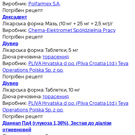
Виробник:
Polfarmex S.A.
Потрібен рецепт
Дексадент
Лікарська форма:
Мазь, (10 мг + 25 мг + 2,5 мг)/г
Виробник:
Chema-Elektromet Spółdzielnia Pracy
Потрібен рецепт
Діувер
Лікарська форма:
Таблетки, 5 мг
Діюча речовина:
торасемид
Виробник:
PLIVA Hrvatska d o.o. (Pliva Croatia Ltd.) Teva
Operations Polska Sp. z o.o.
Потрібен рецепт
Діувер
Лікарська форма:
Таблетки, 10 мг
Діюча речовина:
торасемид
Виробник:
PLIVA Hrvatska d o.o. (Pliva Croatia Ltd.) Teva
Operations Polska Sp. z o.o.
Потрібен рецепт
Діанеал Пд4 (глукоза 1,36%). Зестав до діалізи
отжевновей