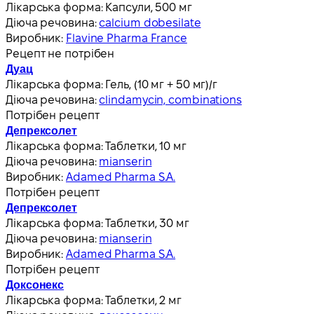
Лікарська форма:
Капсули, 500 мг
Діюча речовина:
calcium dobesilate
Виробник:
Flavine Pharma France
Рецепт не потрібен
Дуац
Лікарська форма:
Гель, (10 мг + 50 мг)/г
Діюча речовина:
clindamycin, combinations
Потрібен рецепт
Депрексолет
Лікарська форма:
Таблетки, 10 мг
Діюча речовина:
mianserin
Виробник:
Adamed Pharma S.A.
Потрібен рецепт
Депрексолет
Лікарська форма:
Таблетки, 30 мг
Діюча речовина:
mianserin
Виробник:
Adamed Pharma S.A.
Потрібен рецепт
Доксонекс
Лікарська форма:
Таблетки, 2 мг