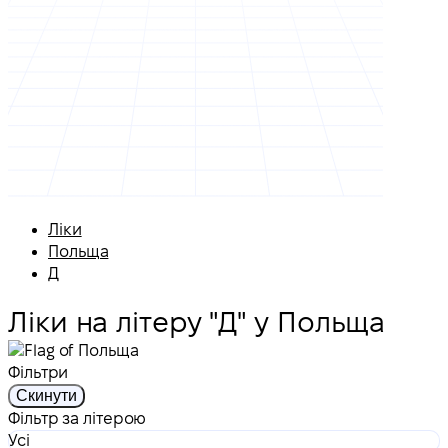
Ліки
Польща
Д
Ліки на літеру "Д" у Польща
Фільтри
Скинути
Фільтр за літерою
Усі