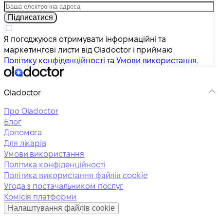
Підписатися
Я погоджуюся отримувати інформаційні та
маркетингові листи від Oladoctor і приймаю
Політику конфіденційності
та
Умови використання
.
Oladoctor
Про Oladoctor
Блог
Допомога
Для лікарів
Умови використання
Політика конфіденційності
Політика використання файлів cookie
Угода з постачальником послуг
Комісія платформи
Налаштування файлів cookie