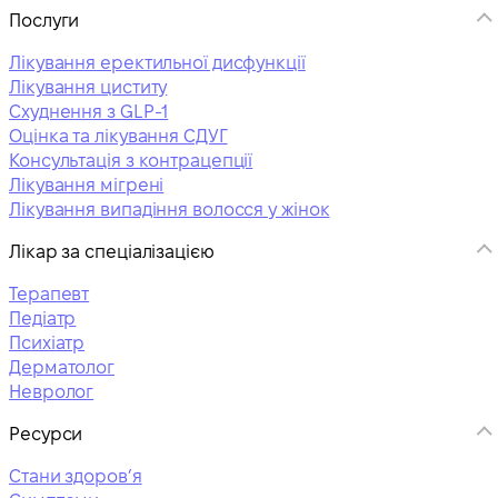
Послуги
Лікування еректильної дисфункції
Лікування циститу
Схуднення з GLP-1
Оцінка та лікування СДУГ
Консультація з контрацепції
Лікування мігрені
Лікування випадіння волосся у жінок
Лікар за спеціалізацією
Терапевт
Педіатр
Психіатр
Дерматолог
Невролог
Ресурси
Стани здоровʼя