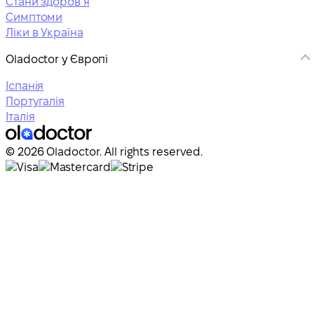
Стани здоровʼя
Симптоми
Ліки в Україна
Oladoctor у Європі
Іспанія
Португалія
Італія
© 2026 Oladoctor. All rights reserved.