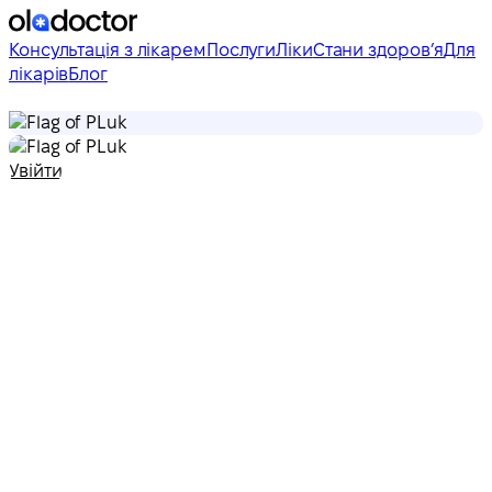
Консультація з лікарем
Послуги
Ліки
Стани здоровʼя
Для
лікарів
Блог
uk
uk
Увійти