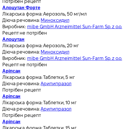
Потрібен рецепт
Алоцутан Форте
Лікарська форма:
Аерозоль, 50 мг/мл
Діюча речовина:
Миноксидил
Виробник:
mibe GmbH Arzneimittel Sun-Farm Sp. z o.o.
Рецепт не потрібен
Алоцутан
Лікарська форма:
Аерозоль, 20 мг
Діюча речовина:
Миноксидил
Виробник:
mibe GmbH Arzneimittel Sun-Farm Sp. z o.o.
Рецепт не потрібен
Аріпсан
Лікарська форма:
Таблетки, 5 мг
Діюча речовина:
Арипипразол
Потрібен рецепт
Аріпсан
Лікарська форма:
Таблетки, 10 мг
Діюча речовина:
Арипипразол
Потрібен рецепт
Аріпсан
Лікарська форма:
Таблетки, 15 мг