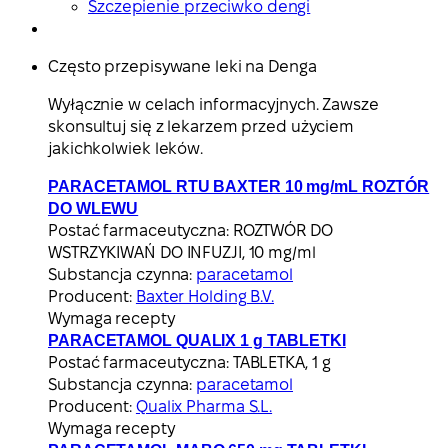
Szczepienie przeciwko dengi
Często przepisywane leki na Denga
Wyłącznie w celach informacyjnych. Zawsze
skonsultuj się z lekarzem przed użyciem
jakichkolwiek leków.
PARACETAMOL RTU BAXTER 10 mg/mL ROZTÓR
DO WLEWU
Postać farmaceutyczna:
ROZTWÓR DO
WSTRZYKIWAŃ DO INFUZJI, 10 mg/ml
Substancja czynna:
paracetamol
Producent:
Baxter Holding B.V.
Wymaga recepty
PARACETAMOL QUALIX 1 g TABLETKI
Postać farmaceutyczna:
TABLETKA, 1 g
Substancja czynna:
paracetamol
Producent:
Qualix Pharma S.L.
Wymaga recepty