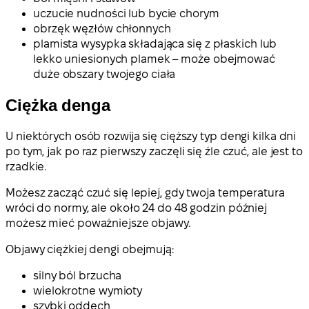
uczucie nudności lub bycie chorym
obrzęk węzłów chłonnych
plamista wysypka składająca się z płaskich lub
lekko uniesionych plamek – może obejmować
duże obszary twojego ciała
Ciężka denga
U niektórych osób rozwija się cięższy typ dengi kilka dni
po tym, jak po raz pierwszy zaczęli się źle czuć, ale jest to
rzadkie.
Możesz zacząć czuć się lepiej, gdy twoja temperatura
wróci do normy, ale około 24 do 48 godzin później
możesz mieć poważniejsze objawy.
Objawy ciężkiej dengi obejmują:
silny ból brzucha
wielokrotne wymioty
szybki oddech