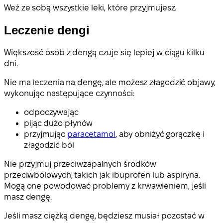
Weź ze sobą wszystkie leki, które przyjmujesz.
Leczenie dengi
Większość osób z dengą czuje się lepiej w ciągu kilku
dni.
Nie ma leczenia na dengę, ale możesz złagodzić objawy,
wykonując następujące czynności:
odpoczywając
pijąc dużo płynów
przyjmując
paracetamol
, aby obniżyć gorączkę i
złagodzić ból
Nie przyjmuj przeciwzapalnych środków
przeciwbólowych, takich jak ibuprofen lub aspiryna.
Mogą one powodować problemy z krwawieniem, jeśli
masz dengę.
Jeśli masz ciężką dengę, będziesz musiał pozostać w