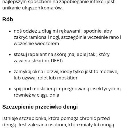
najlepszym sposobem na zapobieganie infekcji jest
unikanie ukąszeń komarów.
Rób
noś odzież z długimi rękawami i spodnie, aby
zakryć ramiona i nogi, szczególnie wcześnie rano i
wcześnie wieczorem
stosuj repelent na skórę (najlepiej taki, który
zawiera składnik DEET)
zamykaj okna i drzwi, kiedy tylko jest to możliwe,
lub używaj rolet lub moskitier
śpij pod moskitierą impregnowaną insektycydem,
również w ciągu dnia
Szczepienie przeciwko dengi
Istnieje szczepionka, która pomaga chronić przed
dengą. Jest zalecana osobom, które miały lub mogą