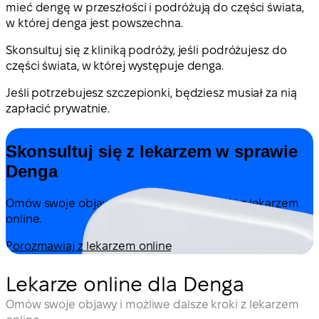
mieć dengę w przeszłości i podróżują do części świata,
w której denga jest powszechna.
Skonsultuj się z kliniką podróży, jeśli podróżujesz do
części świata, w której występuje denga.
Jeśli potrzebujesz szczepionki, będziesz musiał za nią
zapłacić prywatnie.
Skonsultuj się z lekarzem w sprawie
Denga
Omów swoje objawy i możliwe dalsze kroki z lekarzem
online.
Porozmawiaj z lekarzem online
Lekarze online dla Denga
Omów swoje objawy i możliwe dalsze kroki z lekarzem