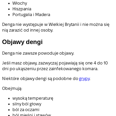
Włochy
Hiszpania
Portugalia i Madera
Denga nie występuje w Wielkiej Brytanii i nie można się
nią zarazić od innej osoby.
Objawy dengi
Denga nie zawsze powoduje objawy.
Jeśli masz objawy, zazwyczaj pojawiają się one 4 do 10
dni po ukąszeniu przez zainfekowanego komara.
Niektóre objawy dengi są podobne do
grypy
.
Obejmują:
wysoką temperaturę
silny ból głowy
ból za oczami
ból mięśni i stawów