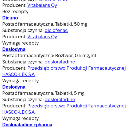
Producent:
Vitabalans Oy
Bez recepty
Dicuno
Postać farmaceutyczna:
Tabletki, 50 mg
Substancja czynna:
diclofenac
Producent:
Vitabalans Oy
Wymaga recepty
Deslodyna
Postać farmaceutyczna:
Roztwór, 0,5 mg/ml
Substancja czynna:
desloratadine
Producent:
Przedsiębiorstwo Produkcji Farmaceutycznej
HASCO-LEK S.A.
Wymaga recepty
Deslodyna
Postać farmaceutyczna:
Tabletki, 5 mg
Substancja czynna:
desloratadine
Producent:
Przedsiębiorstwo Produkcji Farmaceutycznej
HASCO-LEK S.A.
Wymaga recepty
Desloratadine +pharma