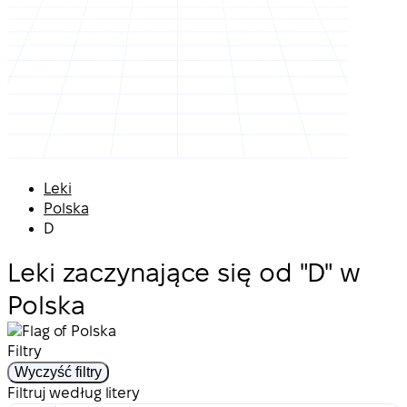
Leki
Polska
D
Leki zaczynające się od "D" w
Polska
Filtry
Wyczyść filtry
Filtruj według litery