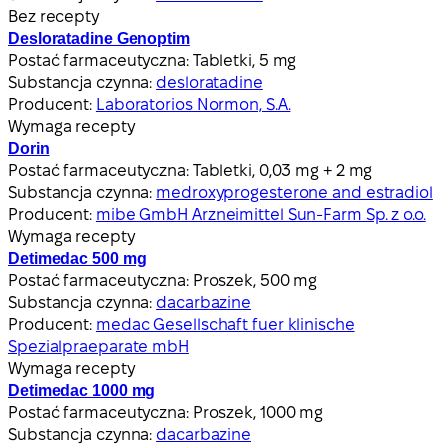
Bez recepty
Desloratadine Genoptim
Postać farmaceutyczna:
Tabletki, 5 mg
Substancja czynna:
desloratadine
Producent:
Laboratorios Normon, S.A.
Wymaga recepty
Dorin
Postać farmaceutyczna:
Tabletki, 0,03 mg + 2 mg
Substancja czynna:
medroxyprogesterone and estradiol
Producent:
mibe GmbH Arzneimittel Sun-Farm Sp. z o.o.
Wymaga recepty
Detimedac 500 mg
Postać farmaceutyczna:
Proszek, 500 mg
Substancja czynna:
dacarbazine
Producent:
medac Gesellschaft fuer klinische
Spezialpraeparate mbH
Wymaga recepty
Detimedac 1000 mg
Postać farmaceutyczna:
Proszek, 1000 mg
Substancja czynna:
dacarbazine