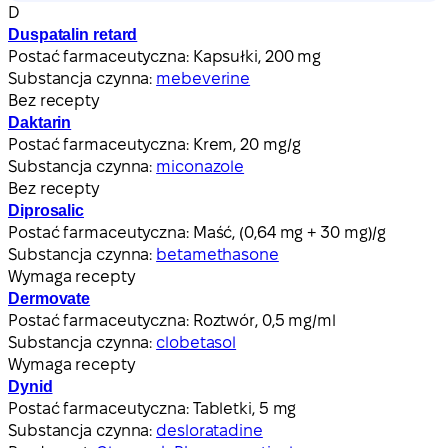
D
Duspatalin retard
Postać farmaceutyczna:
Kapsułki, 200 mg
Substancja czynna:
mebeverine
Bez recepty
Daktarin
Postać farmaceutyczna:
Krem, 20 mg/g
Substancja czynna:
miconazole
Bez recepty
Diprosalic
Postać farmaceutyczna:
Maść, (0,64 mg + 30 mg)/g
Substancja czynna:
betamethasone
Wymaga recepty
Dermovate
Postać farmaceutyczna:
Roztwór, 0,5 mg/ml
Substancja czynna:
clobetasol
Wymaga recepty
Dynid
Postać farmaceutyczna:
Tabletki, 5 mg
Substancja czynna:
desloratadine