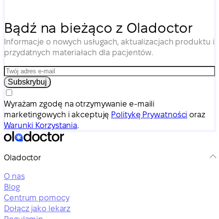
Bądź na bieżąco z Oladoctor
Informacje o nowych usługach, aktualizacjach produktu i
przydatnych materiałach dla pacjentów.
Subskrybuj
Wyrażam zgodę na otrzymywanie e-maili
marketingowych i akceptuję
Politykę Prywatności
oraz
Warunki Korzystania
.
Oladoctor
O nas
Blog
Centrum pomocy
Dołącz jako lekarz