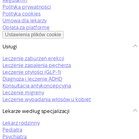
Regulamin
Polityka prywatności
Polityka cookies
Umowa dla lekarzy
Opłata za platformę
Ustawienia plików cookie
Usługi
Leczenie zaburzeń erekcji
Leczenie zapalenia pęcherza
Leczenie otyłości (GLP-1)
Diagnoza i leczenie ADHD
Konsultacja antykoncepcyjna
Leczenie migreny
Leczenie wypadania włosów u kobiet
Lekarze według specjalizacji
Lekarz rodzinny
Pediatra
Psychiatra