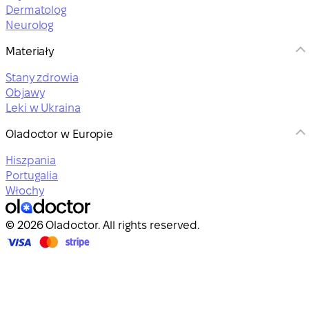
Dermatolog
Neurolog
Materiały
Stany zdrowia
Objawy
Leki w Ukraina
Oladoctor w Europie
Hiszpania
Portugalia
Włochy
© 2026 Oladoctor. All rights reserved.