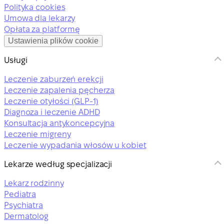
Polityka cookies
Umowa dla lekarzy
Opłata za platformę
Ustawienia plików cookie
Usługi
Leczenie zaburzeń erekcji
Leczenie zapalenia pęcherza
Leczenie otyłości (GLP-1)
Diagnoza i leczenie ADHD
Konsultacja antykoncepcyjna
Leczenie migreny
Leczenie wypadania włosów u kobiet
Lekarze według specjalizacji
Lekarz rodzinny
Pediatra
Psychiatra
Dermatolog