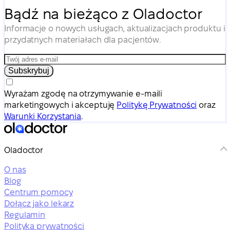
Bądź na bieżąco z Oladoctor
Informacje o nowych usługach, aktualizacjach produktu i
przydatnych materiałach dla pacjentów.
Subskrybuj
Wyrażam zgodę na otrzymywanie e-maili
marketingowych i akceptuję
Politykę Prywatności
oraz
Warunki Korzystania
.
Oladoctor
O nas
Blog
Centrum pomocy
Dołącz jako lekarz
Regulamin
Polityka prywatności