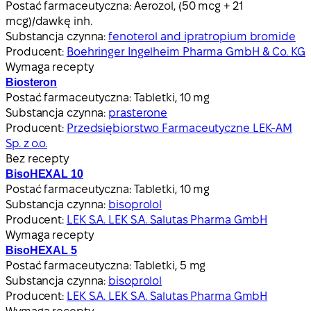
Postać farmaceutyczna:
Aerozol, (50 mcg + 21
mcg)/dawkę inh.
Substancja czynna:
fenoterol and ipratropium bromide
Producent:
Boehringer Ingelheim Pharma GmbH & Co. KG
Wymaga recepty
Biosteron
Postać farmaceutyczna:
Tabletki, 10 mg
Substancja czynna:
prasterone
Producent:
Przedsiębiorstwo Farmaceutyczne LEK-AM
Sp. z o.o.
Bez recepty
BisoHEXAL 10
Postać farmaceutyczna:
Tabletki, 10 mg
Substancja czynna:
bisoprolol
Producent:
LEK S.A. LEK S.A. Salutas Pharma GmbH
Wymaga recepty
BisoHEXAL 5
Postać farmaceutyczna:
Tabletki, 5 mg
Substancja czynna:
bisoprolol
Producent:
LEK S.A. LEK S.A. Salutas Pharma GmbH