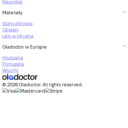
Neurolog
Materiały
Stany zdrowia
Objawy
Leki w Ukraina
Oladoctor w Europie
Hiszpania
Portugalia
Włochy
© 2026 Oladoctor. All rights reserved.