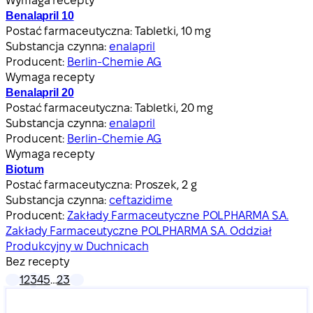
Wymaga recepty
Benalapril 10
Postać farmaceutyczna:
Tabletki, 10 mg
Substancja czynna:
enalapril
Producent:
Berlin-Chemie AG
Wymaga recepty
Benalapril 20
Postać farmaceutyczna:
Tabletki, 20 mg
Substancja czynna:
enalapril
Producent:
Berlin-Chemie AG
Wymaga recepty
Biotum
Postać farmaceutyczna:
Proszek, 2 g
Substancja czynna:
ceftazidime
Producent:
Zakłady Farmaceutyczne POLPHARMA S.A.
Zakłady Farmaceutyczne POLPHARMA S.A. Oddział
Produkcyjny w Duchnicach
Bez recepty
1
2
3
4
5
…
23