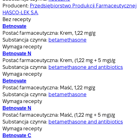
Producent:
Przedsiębiorstwo Produkcji Farmaceutycznej
HASCO-LEK S.A.
Bez recepty
Betnovate
Postać farmaceutyczna:
Krem, 1,22 mg/g
Substancja czynna:
betamethasone
Wymaga recepty
Betnovate N
Postać farmaceutyczna:
Krem, (1,22 mg + 5 mg)/g
Substancja czynna:
betamethasone and antibiotics
Wymaga recepty
Betnovate
Postać farmaceutyczna:
Maść, 1,22 mg/g
Substancja czynna:
betamethasone
Wymaga recepty
Betnovate N
Postać farmaceutyczna:
Maść, (1,22 mg + 5 mg)/g
Substancja czynna:
betamethasone and antibiotics
Wymaga recepty
Betnovate C