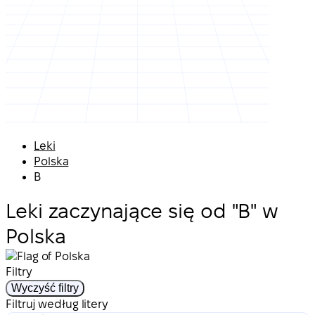
Leki
Polska
B
Leki zaczynające się od "B" w
Polska
Filtry
Wyczyść filtry
Filtruj według litery