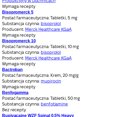
Produkcyjny w Duchnicach
Wymaga recepty
Bisopromerck 5
Postać farmaceutyczna:
Tabletki, 5 mg
Substancja czynna:
bisoprolol
Producent:
Merck Healthcare KGaA
Wymaga recepty
Bisopromerck 10
Postać farmaceutyczna:
Tabletki, 10 mg
Substancja czynna:
bisoprolol
Producent:
Merck Healthcare KGaA
Wymaga recepty
Bactroban
Postać farmaceutyczna:
Krem, 20 mg/g
Substancja czynna:
mupirocin
Wymaga recepty
Benfogamma
Postać farmaceutyczna:
Tabletki, 50 mg
Substancja czynna:
benfotiamine
Bez recepty
Bupivacaine WZF Spinal 0,5% Heavy