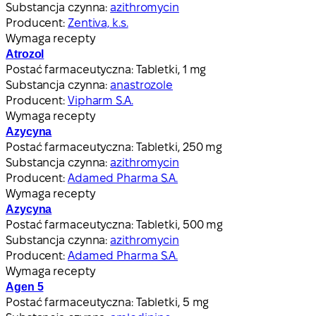
Substancja czynna:
azithromycin
Producent:
Zentiva, k.s.
Wymaga recepty
Atrozol
Postać farmaceutyczna:
Tabletki, 1 mg
Substancja czynna:
anastrozole
Producent:
Vipharm S.A.
Wymaga recepty
Azycyna
Postać farmaceutyczna:
Tabletki, 250 mg
Substancja czynna:
azithromycin
Producent:
Adamed Pharma S.A.
Wymaga recepty
Azycyna
Postać farmaceutyczna:
Tabletki, 500 mg
Substancja czynna:
azithromycin
Producent:
Adamed Pharma S.A.
Wymaga recepty
Agen 5
Postać farmaceutyczna:
Tabletki, 5 mg