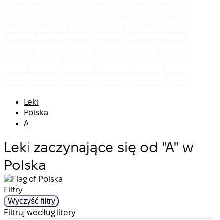
Leki
Polska
A
Leki zaczynające się od "A" w
Polska
Filtry
Wyczyść filtry
Filtruj według litery