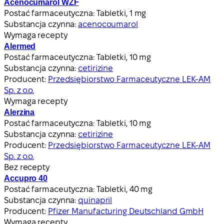
Acenocumarol WZF
Postać farmaceutyczna:
Tabletki, 1 mg
Substancja czynna:
acenocoumarol
Wymaga recepty
Alermed
Postać farmaceutyczna:
Tabletki, 10 mg
Substancja czynna:
cetirizine
Producent:
Przedsiębiorstwo Farmaceutyczne LEK-AM
Sp. z o.o.
Wymaga recepty
Alerzina
Postać farmaceutyczna:
Tabletki, 10 mg
Substancja czynna:
cetirizine
Producent:
Przedsiębiorstwo Farmaceutyczne LEK-AM
Sp. z o.o.
Bez recepty
Accupro 40
Postać farmaceutyczna:
Tabletki, 40 mg
Substancja czynna:
quinapril
Producent:
Pfizer Manufacturing Deutschland GmbH
Wymaga recepty