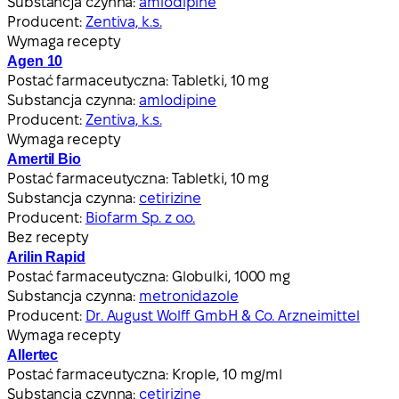
Substancja czynna:
amlodipine
Producent:
Zentiva, k.s.
Wymaga recepty
Agen 10
Postać farmaceutyczna:
Tabletki, 10 mg
Substancja czynna:
amlodipine
Producent:
Zentiva, k.s.
Wymaga recepty
Amertil Bio
Postać farmaceutyczna:
Tabletki, 10 mg
Substancja czynna:
cetirizine
Producent:
Biofarm Sp. z o.o.
Bez recepty
Arilin Rapid
Postać farmaceutyczna:
Globulki, 1000 mg
Substancja czynna:
metronidazole
Producent:
Dr. August Wolff GmbH & Co. Arzneimittel
Wymaga recepty
Allertec
Postać farmaceutyczna:
Krople, 10 mg/ml
Substancja czynna:
cetirizine