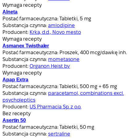
Wymaga recepty
Alneta
Postać farmaceutyczna:
Tabletki, 5 mg
Substancja czynna:
amlodipine
Producent:
Krka, d.d., Novo mesto
Wymaga recepty
Asmanex Twisthaler
Postać farmaceutyczna:
Proszek, 400 mcg/dawkę inh.
Substancja czynna:
mometasone
Producent:
Organon Heist bv
Wymaga recepty
Apap Extra
Postać farmaceutyczna:
Tabletki, 500 mg + 65 mg
Substancja czynna:
paracetamol, combinations excl.
psycholeptics
Producent:
US Pharmacia Sp. z o.o.
Bez recepty
Asertin 50
Postać farmaceutyczna:
Tabletki, 50 mg
Substancja czynna:
sertraline