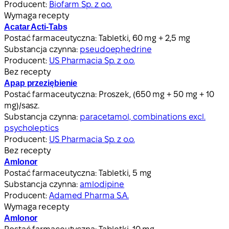
Producent:
Biofarm Sp. z o.o.
Wymaga recepty
Acatar Acti-Tabs
Postać farmaceutyczna:
Tabletki, 60 mg + 2,5 mg
Substancja czynna:
pseudoephedrine
Producent:
US Pharmacia Sp. z o.o.
Bez recepty
Apap przeziębienie
Postać farmaceutyczna:
Proszek, (650 mg + 50 mg + 10
mg)/sasz.
Substancja czynna:
paracetamol, combinations excl.
psycholeptics
Producent:
US Pharmacia Sp. z o.o.
Bez recepty
Amlonor
Postać farmaceutyczna:
Tabletki, 5 mg
Substancja czynna:
amlodipine
Producent:
Adamed Pharma S.A.
Wymaga recepty
Amlonor