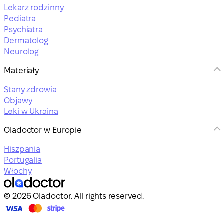
Lekarz rodzinny
Pediatra
Psychiatra
Dermatolog
Neurolog
Materiały
Stany zdrowia
Objawy
Leki w Ukraina
Oladoctor w Europie
Hiszpania
Portugalia
Włochy
© 2026 Oladoctor. All rights reserved.