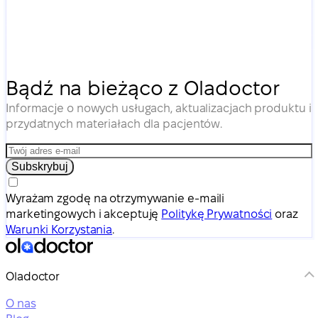
Bądź na bieżąco z Oladoctor
Informacje o nowych usługach, aktualizacjach produktu i
przydatnych materiałach dla pacjentów.
Subskrybuj
Wyrażam zgodę na otrzymywanie e-maili
marketingowych i akceptuję
Politykę Prywatności
oraz
Warunki Korzystania
.
Oladoctor
O nas