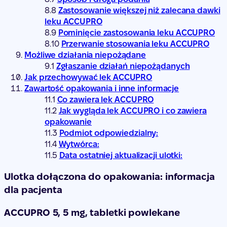
Zastosowanie większej niż zalecana dawki
leku ACCUPRO
Pominięcie zastosowania leku ACCUPRO
Przerwanie stosowania leku ACCUPRO
Możliwe działania niepożądane
Zgłaszanie działań niepożądanych
Jak przechowywać lek ACCUPRO
Zawartość opakowania i inne informacje
Co zawiera lek ACCUPRO
Jak wygląda lek ACCUPRO i co zawiera
opakowanie
Podmiot odpowiedzialny:
Wytwórca:
Data ostatniej aktualizacji ulotki:
Ulotka dołączona do opakowania: informacja
dla pacjenta
ACCUPRO 5, 5 mg, tabletki powlekane