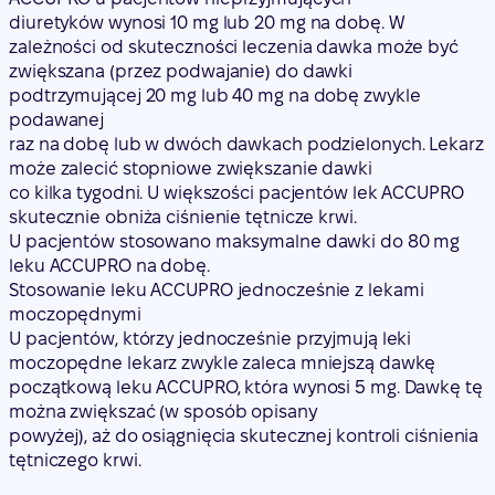
diuretyków wynosi 10 mg lub 20 mg na dobę. W
zależności od skuteczności leczenia dawka może być
zwiększana (przez podwajanie) do dawki
podtrzymującej 20 mg lub 40 mg na dobę zwykle
podawanej
raz na dobę lub w dwóch dawkach podzielonych. Lekarz
może zalecić stopniowe zwiększanie dawki
co kilka tygodni. U większości pacjentów lek ACCUPRO
skutecznie obniża ciśnienie tętnicze krwi.
U pacjentów stosowano maksymalne dawki do 80 mg
leku ACCUPRO na dobę.
Stosowanie leku ACCUPRO jednocześnie z lekami
moczopędnymi
U pacjentów, którzy jednocześnie przyjmują leki
moczopędne lekarz zwykle zaleca mniejszą dawkę
początkową leku ACCUPRO, która wynosi 5 mg. Dawkę tę
można zwiększać (w sposób opisany
powyżej), aż do osiągnięcia skutecznej kontroli ciśnienia
tętniczego krwi.