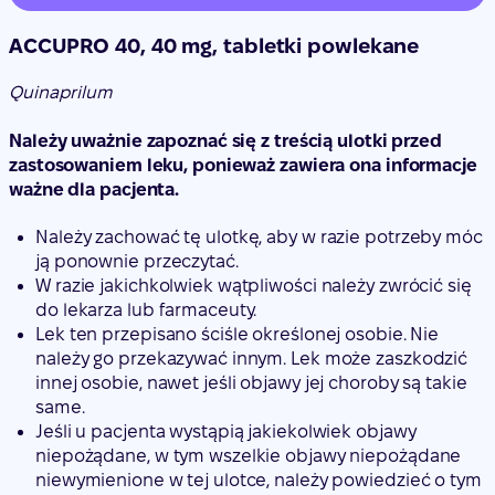
ACCUPRO 40, 40 mg, tabletki powlekane
Quinaprilum
Należy uważnie zapoznać się z treścią ulotki przed
zastosowaniem leku, ponieważ zawiera ona informacje
ważne dla pacjenta.
Należy zachować tę ulotkę, aby w razie potrzeby móc
ją ponownie przeczytać.
W razie jakichkolwiek wątpliwości należy zwrócić się
do lekarza lub farmaceuty.
Lek ten przepisano ściśle określonej osobie. Nie
należy go przekazywać innym. Lek może zaszkodzić
innej osobie, nawet jeśli objawy jej choroby są takie
same.
Jeśli u pacjenta wystąpią jakiekolwiek objawy
niepożądane, w tym wszelkie objawy niepożądane
niewymienione w tej ulotce, należy powiedzieć o tym