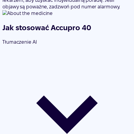
lekarzem, aby uzyskać indywidualną poradę. Jeśli
objawy są poważne, zadzwoń pod numer alarmowy.
Jak stosować Accupro 40
Tłumaczenie AI