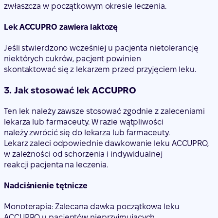
zwłaszcza w początkowym okresie leczenia.
Lek ACCUPRO zawiera laktozę
Jeśli stwierdzono wcześniej u pacjenta nietolerancję
niektórych cukrów, pacjent powinien
skontaktować się z lekarzem przed przyjęciem leku.
3. Jak stosować lek ACCUPRO
Ten lek należy zawsze stosować zgodnie z zaleceniami
lekarza lub farmaceuty. W razie wątpliwości
należy zwrócić się do lekarza lub farmaceuty.
Lekarz zaleci odpowiednie dawkowanie leku ACCUPRO,
w zależności od schorzenia i indywidualnej
reakcji pacjenta na leczenia.
Nadciśnienie tętnicze
Monoterapia: Zalecana dawka początkowa leku
ACCUPRO u pacjentów nieprzyjmujących