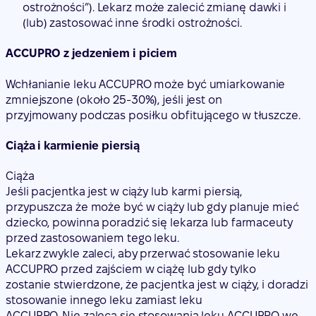
ostrożności”). Lekarz może zalecić zmianę dawki i
(lub) zastosować inne środki ostrożności.
ACCUPRO z jedzeniem i piciem
Wchłanianie leku ACCUPRO może być umiarkowanie
zmniejszone (około 25-30%), jeśli jest on
przyjmowany podczas posiłku obfitującego w tłuszcze.
Ciąża i karmienie piersią
Ciąża
Jeśli pacjentka jest w ciąży lub karmi piersią,
przypuszcza że może być w ciąży lub gdy planuje mieć
dziecko, powinna poradzić się lekarza lub farmaceuty
przed zastosowaniem tego leku.
Lekarz zwykle zaleci, aby przerwać stosowanie leku
ACCUPRO przed zajściem w ciążę lub gdy tylko
zostanie stwierdzone, że pacjentka jest w ciąży, i doradzi
stosowanie innego leku zamiast leku
ACCUPRO. Nie zaleca się stosowania leku ACCUPRO we