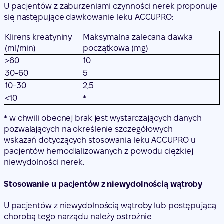
U pacjentów z zaburzeniami czynności nerek proponuje
się następujące dawkowanie leku ACCUPRO:
Klirens kreatyniny
Maksymalna zalecana dawka
(ml/min)
początkowa (mg)
>60
10
30-60
5
10-30
2,5
<10
*
* w chwili obecnej brak jest wystarczających danych
pozwalających na określenie szczegółowych
wskazań dotyczących stosowania leku ACCUPRO u
pacjentów hemodializowanych z powodu ciężkiej
niewydolności nerek.
Stosowanie u pacjentów z niewydolnością wątroby
U pacjentów z niewydolnością wątroby lub postępującą
chorobą tego narządu należy ostrożnie