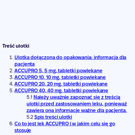
Treść ulotki
Ulotka dołączona do opakowania: informacja dla
pacjenta
ACCUPRO 5, 5 mg, tabletki powlekane
ACCUPRO 10, 10 mg, tabletki powlekane
ACCUPRO 20, 20 mg, tabletki powlekane
ACCUPRO 40, 40 mg, tabletki powlekane
Należy uważnie zapoznać się z treścią
ulotki przed zastosowaniem leku, ponieważ
zawiera ona informacje ważne dla pacjenta.
Spis treści ulotki
Co to jest lek ACCUPRO i w jakim celu się go
stosuje