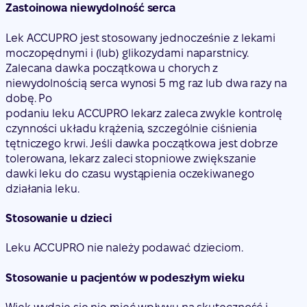
Zastoinowa niewydolność serca
Lek ACCUPRO jest stosowany jednocześnie z lekami
moczopędnymi i (lub) glikozydami naparstnicy.
Zalecana dawka początkowa u chorych z
niewydolnością serca wynosi 5 mg raz lub dwa razy na
dobę. Po
podaniu leku ACCUPRO lekarz zaleca zwykle kontrolę
czynności układu krążenia, szczególnie ciśnienia
tętniczego krwi. Jeśli dawka początkowa jest dobrze
tolerowana, lekarz zaleci stopniowe zwiększanie
dawki leku do czasu wystąpienia oczekiwanego
działania leku.
Stosowanie u dzieci
Leku ACCUPRO nie należy podawać dzieciom.
Stosowanie u pacjentów w podeszłym wieku