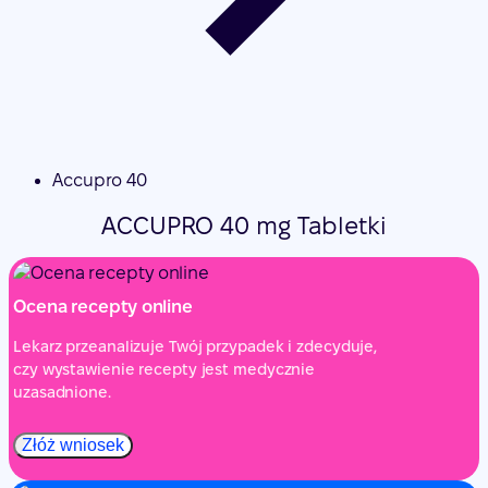
Accupro 40
ACCUPRO 40 mg Tabletki
Ocena recepty online
Lekarz przeanalizuje Twój przypadek i zdecyduje,
czy wystawienie recepty jest medycznie
uzasadnione.
Złóż wniosek