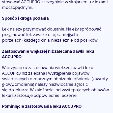
stosować ACCUPRO, szczególnie w skojarzeniu z lekami
moczopędnymi.
Sposób i droga podania
Lek należy przyjmować doustnie. Należy spróbować
przyjmować lek zawsze o tej samej(ych)
porze(ach) każdego dnia, niezależnie od posiłków.
Zastosowanie większej niż zalecana dawki leku
ACCUPRO
W przypadku zastosowania większej dawki leku
ACCUPRO niż zalecana i wystąpienia objawów
świadczących o znacznym obniżeniu ciśnienia (zawroty
głowy, omdlenia) należy niezwłocznie zgłosić
się do lekarza. W zależności od występujących objawów
lekarz zastosuje odpowiednie leczenie.
Pominięcie zastosowania leku ACCUPRO