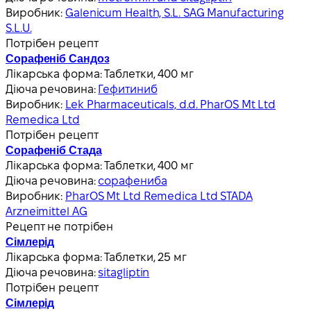
Виробник:
Galenicum Health, S.L. SAG Manufacturing
S.L.U.
Потрібен рецепт
Сорафеніб Сандоз
Лікарська форма:
Таблетки, 400 мг
Діюча речовина:
Гефитиниб
Виробник:
Lek Pharmaceuticals, d.d. PharOS Mt Ltd
Remedica Ltd
Потрібен рецепт
Сорафеніб Стада
Лікарська форма:
Таблетки, 400 мг
Діюча речовина:
сорафениба
Виробник:
PharOS Mt Ltd Remedica Ltd STADA
Arzneimittel AG
Рецепт не потрібен
Сімлерід
Лікарська форма:
Таблетки, 25 мг
Діюча речовина:
sitagliptin
Потрібен рецепт
Сімлерід