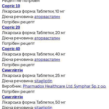
Рецепт не потрібен
Сортіс 10
Лікарська форма:
Таблетки, 10 мг
Діюча речовина:
аторвастатин
Потрібен рецепт
Сортіс 20
Лікарська форма:
Таблетки, 20 мг
Діюча речовина:
аторвастатин
Потрібен рецепт
Сортіс 40
Лікарська форма:
Таблетки, 40 мг
Діюча речовина:
аторвастатин
Потрібен рецепт
Симгліптін
Лікарська форма:
Таблетки, 25 мг
Діюча речовина:
sitagliptin
Виробник:
Pharmadox Healthcare Ltd. Symphar Sp. z o.o.
Потрібен рецепт
Симгліптін
Лікарська форма:
Таблетки, 50 мг
Діюча речовина:
sitagliptin