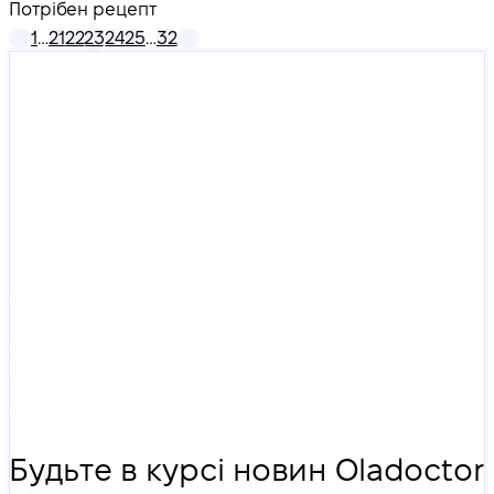
Потрібен рецепт
1
…
21
22
23
24
25
…
32
Будьте в курсі новин Oladoctor