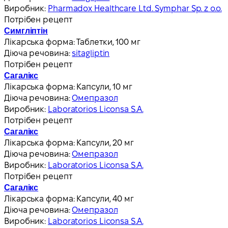
Виробник:
Pharmadox Healthcare Ltd. Symphar Sp. z o.o.
Потрібен рецепт
Симгліптін
Лікарська форма:
Таблетки, 100 мг
Діюча речовина:
sitagliptin
Потрібен рецепт
Сагалікс
Лікарська форма:
Капсули, 10 мг
Діюча речовина:
Омепразол
Виробник:
Laboratorios Liconsa S.A.
Потрібен рецепт
Сагалікс
Лікарська форма:
Капсули, 20 мг
Діюча речовина:
Омепразол
Виробник:
Laboratorios Liconsa S.A.
Потрібен рецепт
Сагалікс
Лікарська форма:
Капсули, 40 мг
Діюча речовина:
Омепразол
Виробник:
Laboratorios Liconsa S.A.