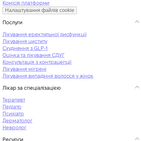
Комісія платформи
Налаштування файлів cookie
Послуги
Лікування еректильної дисфункції
Лікування циститу
Схуднення з GLP-1
Оцінка та лікування СДУГ
Консультація з контрацепції
Лікування мігрені
Лікування випадіння волосся у жінок
Лікар за спеціалізацією
Терапевт
Педіатр
Психіатр
Дерматолог
Невролог
Ресурси