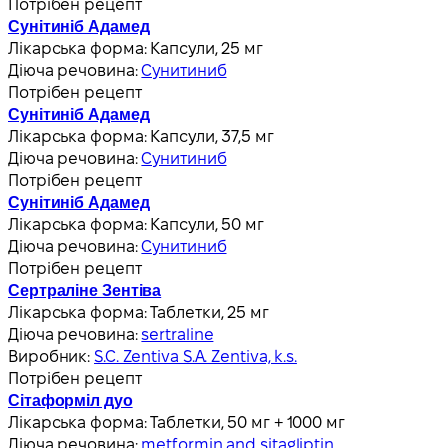
Потрібен рецепт
Сунітиніб Адамед
Лікарська форма:
Капсули, 25 мг
Діюча речовина:
Сунитиниб
Потрібен рецепт
Сунітиніб Адамед
Лікарська форма:
Капсули, 37,5 мг
Діюча речовина:
Сунитиниб
Потрібен рецепт
Сунітиніб Адамед
Лікарська форма:
Капсули, 50 мг
Діюча речовина:
Сунитиниб
Потрібен рецепт
Сертраліне Зентіва
Лікарська форма:
Таблетки, 25 мг
Діюча речовина:
sertraline
Виробник:
S.C. Zentiva S.A. Zentiva, k.s.
Потрібен рецепт
Сітаформіл дуо
Лікарська форма:
Таблетки, 50 мг + 1000 мг
Діюча речовина:
metformin and sitagliptin