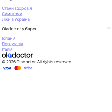
Стани здоровʼя
Симптоми
Ліки в Україна
Oladoctor у Європі
Іспанія
Португалія
Італія
© 2026 Oladoctor. All rights reserved.