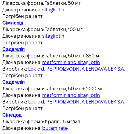
Лікарська форма:
Таблетки, 50 мг
Діюча речовина:
sitagliptin
Потрібен рецепт
Сімлерід
Лікарська форма:
Таблетки, 100 мг
Діюча речовина:
sitagliptin
Потрібен рецепт
Садемліп
Лікарська форма:
Таблетки, 50 мг + 850 мг
Діюча речовина:
metformin and sitagliptin
Виробник:
Lek d.d, PE PROIZVODNJA LENDAVA LEK S.A.
Потрібен рецепт
Садемліп
Лікарська форма:
Таблетки, 50 мг + 1000 мг
Діюча речовина:
metformin and sitagliptin
Виробник:
Lek d.d, PE PROIZVODNJA LENDAVA LEK S.A.
Потрібен рецепт
Сінецод
Лікарська форма:
Краплі, 5 мг/мл
Діюча речовина:
butamirate