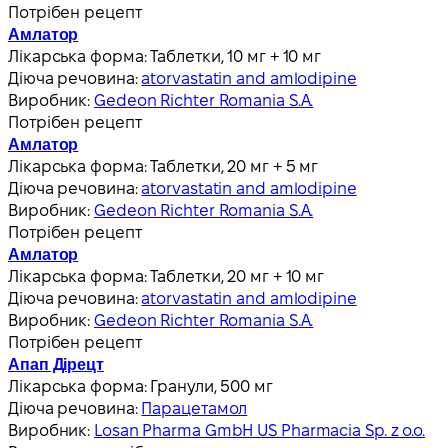
Потрібен рецепт
Амлатор
Лікарська форма:
Таблетки, 10 мг + 10 мг
Діюча речовина:
atorvastatin and amlodipine
Виробник:
Gedeon Richter Romania S.A.
Потрібен рецепт
Амлатор
Лікарська форма:
Таблетки, 20 мг + 5 мг
Діюча речовина:
atorvastatin and amlodipine
Виробник:
Gedeon Richter Romania S.A.
Потрібен рецепт
Амлатор
Лікарська форма:
Таблетки, 20 мг + 10 мг
Діюча речовина:
atorvastatin and amlodipine
Виробник:
Gedeon Richter Romania S.A.
Потрібен рецепт
Апап Дірецт
Лікарська форма:
Гранули, 500 мг
Діюча речовина:
Парацетамол
Виробник:
Losan Pharma GmbH US Pharmacia Sp. z o.o.