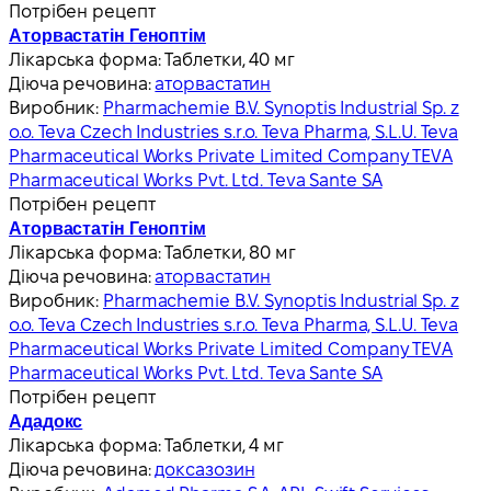
Потрібен рецепт
Аторвастатін Геноптім
Лікарська форма:
Таблетки, 40 мг
Діюча речовина:
аторвастатин
Виробник:
Pharmachemie B.V. Synoptis Industrial Sp. z
o.o. Teva Czech Industries s.r.o. Teva Pharma, S.L.U. Teva
Pharmaceutical Works Private Limited Company TEVA
Pharmaceutical Works Pvt. Ltd. Teva Sante SA
Потрібен рецепт
Аторвастатін Геноптім
Лікарська форма:
Таблетки, 80 мг
Діюча речовина:
аторвастатин
Виробник:
Pharmachemie B.V. Synoptis Industrial Sp. z
o.o. Teva Czech Industries s.r.o. Teva Pharma, S.L.U. Teva
Pharmaceutical Works Private Limited Company TEVA
Pharmaceutical Works Pvt. Ltd. Teva Sante SA
Потрібен рецепт
Ададокс
Лікарська форма:
Таблетки, 4 мг
Діюча речовина:
доксазозин