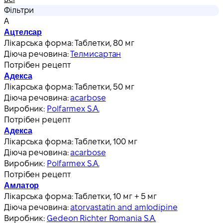
Фільтри
А
Ацтелсар
Лікарська форма:
Таблетки, 80 мг
Діюча речовина:
Телмисартан
Потрібен рецепт
Адекса
Лікарська форма:
Таблетки, 50 мг
Діюча речовина:
acarbose
Виробник:
Polfarmex S.A.
Потрібен рецепт
Адекса
Лікарська форма:
Таблетки, 100 мг
Діюча речовина:
acarbose
Виробник:
Polfarmex S.A.
Потрібен рецепт
Амлатор
Лікарська форма:
Таблетки, 10 мг + 5 мг
Діюча речовина:
atorvastatin and amlodipine
Виробник:
Gedeon Richter Romania S.A.