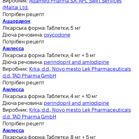
Виробник:
Adamed Pharma S.A. APL Swift Services
(Malta) Ltd.
Потрібен рецепт
Аццордеон
Лікарська форма:
Таблетки, 5 мг
Діюча речовина:
oxycodone
Потрібен рецепт
Амлесса
Лікарська форма:
Таблетки, 4 мг + 5 мг
Діюча речовина:
perindopril and amlodipine
Виробник:
Krka, d.d., Novo mesto Lek Pharmaceuticals
d.d. TAD Pharma GmbH
Потрібен рецепт
Амлесса
Лікарська форма:
Таблетки, 4 мг + 10 мг
Діюча речовина:
perindopril and amlodipine
Виробник:
Krka, d.d., Novo mesto Lek Pharmaceuticals
d.d. TAD Pharma GmbH
Потрібен рецепт
Амлесса
Лікарська форма:
Таблетки, 8 мг + 5 мг