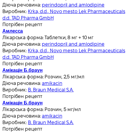
Діюча речовина:
perindopril and amlodipine
Виробник:
Krka, d.d., Novo mesto Lek Pharmaceuticals
d.d. TAD Pharma GmbH
Потрібен рецепт
Амлесса
Лікарська форма:
Таблетки, 8 мг + 10 мг
Діюча речовина:
perindopril and amlodipine
Виробник:
Krka, d.d., Novo mesto Lek Pharmaceuticals
d.d. TAD Pharma GmbH
Потрібен рецепт
Амікацін Б.браун
Лікарська форма:
Розчин, 2,5 мг/мл
Діюча речовина:
amikacin
Виробник:
B. Braun Medical S.A.
Потрібен рецепт
Амікацін Б.браун
Лікарська форма:
Розчин, 5 мг/мл
Діюча речовина:
amikacin
Виробник:
B. Braun Medical S.A.
Потрібен рецепт