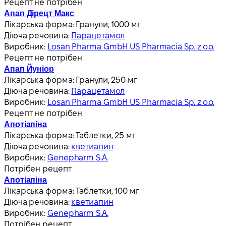
Рецепт не потрібен
Апап Дірецт Макс
Лікарська форма:
Гранули, 1000 мг
Діюча речовина:
Парацетамол
Виробник:
Losan Pharma GmbH US Pharmacia Sp. z o.o.
Рецепт не потрібен
Апап Йуніор
Лікарська форма:
Гранули, 250 мг
Діюча речовина:
Парацетамол
Виробник:
Losan Pharma GmbH US Pharmacia Sp. z o.o.
Рецепт не потрібен
Апотіапіна
Лікарська форма:
Таблетки, 25 мг
Діюча речовина:
кветиапин
Виробник:
Genepharm S.A.
Потрібен рецепт
Апотіапіна
Лікарська форма:
Таблетки, 100 мг
Діюча речовина:
кветиапин
Виробник:
Genepharm S.A.
Потрібен рецепт