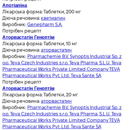
Апотіапіна
Лікарська форма:
Таблетки, 200 мг
Діюча речовина:
кветиапин
Виробник:
Genepharm S.A.
Потрібен рецепт
Аторвастатін Геноптім
Лікарська форма:
Таблетки, 10 мг
Діюча речовина:
аторвастатин
Виробник:
Pharmachemie B.V. Synoptis Industrial Sp. z
o.o. Teva Czech Industries s.r.o. Teva Pharma, S.L.U. Teva
Pharmaceutical Works Private Limited Company TEVA
Pharmaceutical Works Pvt. Ltd. Teva Sante SA
Потрібен рецепт
Аторвастатін Геноптім
Лікарська форма:
Таблетки, 20 мг
Діюча речовина:
аторвастатин
Виробник:
Pharmachemie B.V. Synoptis Industrial Sp. z
o.o. Teva Czech Industries s.r.o. Teva Pharma, S.L.U. Teva
Pharmaceutical Works Private Limited Company TEVA
Pharmaceutical Works Pvt. Ltd. Teva Sante SA