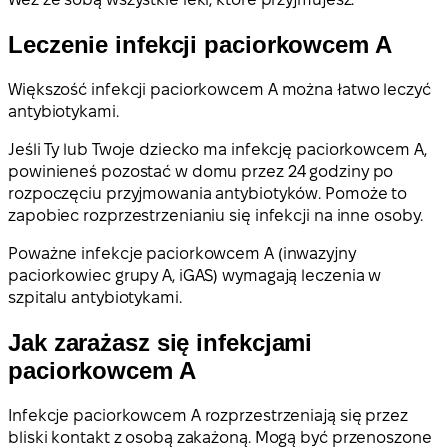
Leczenie infekcji paciorkowcem A
Większość infekcji paciorkowcem A można łatwo leczyć
antybiotykami.
Jeśli Ty lub Twoje dziecko ma infekcję paciorkowcem A,
powinieneś pozostać w domu przez 24 godziny po
rozpoczęciu przyjmowania antybiotyków. Pomoże to
zapobiec rozprzestrzenianiu się infekcji na inne osoby.
Poważne infekcje paciorkowcem A (inwazyjny
paciorkowiec grupy A, iGAS) wymagają leczenia w
szpitalu antybiotykami.
Jak zarażasz się infekcjami
paciorkowcem A
Infekcje paciorkowcem A rozprzestrzeniają się przez
bliski kontakt z osobą zakażoną. Mogą być przenoszone