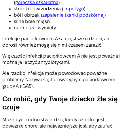
(
gorączka szkarłatna
)
strupki i owrzodzenia (
impetygo
)
ból i obrzęk (
zapalenie tkanki podskórnej
)
silne bóle mięśni
nudności i wymioty
Infekcje paciorkowcem A są częstsze u dzieci, ale
dorośli również mogą się nimi czasem zarazić.
Większość infekcji paciorkowcem A nie jest poważna i
można je leczyć antybiotykami.
Ale rzadko infekcja może powodować poważne
problemy. Nazywa się to inwazyjnym paciorkowcem
grupy A (iGAS).
Co robić, gdy Twoje dziecko źle się
czuje
Może być trudno stwierdzić, kiedy dziecko jest
poważnie chore, ale najważniejsze jest, aby zaufać