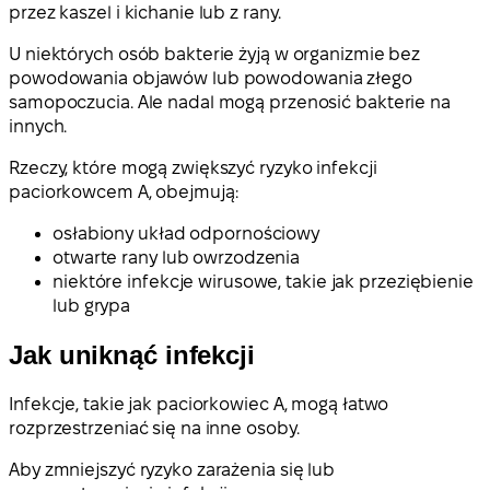
przez kaszel i kichanie lub z rany.
U niektórych osób bakterie żyją w organizmie bez
powodowania objawów lub powodowania złego
samopoczucia. Ale nadal mogą przenosić bakterie na
innych.
Rzeczy, które mogą zwiększyć ryzyko infekcji
paciorkowcem A, obejmują:
osłabiony układ odpornościowy
otwarte rany lub owrzodzenia
niektóre infekcje wirusowe, takie jak przeziębienie
lub grypa
Jak uniknąć infekcji
Infekcje, takie jak paciorkowiec A, mogą łatwo
rozprzestrzeniać się na inne osoby.
Aby zmniejszyć ryzyko zarażenia się lub