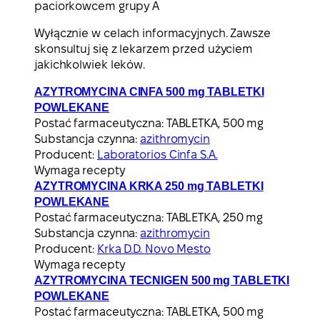
paciorkowcem grupy A
Wyłącznie w celach informacyjnych. Zawsze
skonsultuj się z lekarzem przed użyciem
jakichkolwiek leków.
AZYTROMYCINA CINFA 500 mg TABLETKI
POWLEKANE
Postać farmaceutyczna:
TABLETKA, 500 mg
Substancja czynna:
azithromycin
Producent:
Laboratorios Cinfa S.A.
Wymaga recepty
AZYTROMYCINA KRKA 250 mg TABLETKI
POWLEKANE
Postać farmaceutyczna:
TABLETKA, 250 mg
Substancja czynna:
azithromycin
Producent:
Krka D.D. Novo Mesto
Wymaga recepty
AZYTROMYCINA TECNIGEN 500 mg TABLETKI
POWLEKANE
Postać farmaceutyczna:
TABLETKA, 500 mg