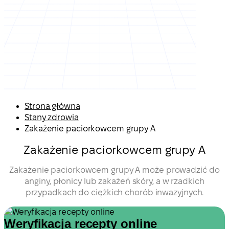
Strona główna
Stany zdrowia
Zakażenie paciorkowcem grupy A
Zakażenie paciorkowcem grupy A
Zakażenie paciorkowcem grupy A może prowadzić do
anginy, płonicy lub zakażeń skóry, a w rzadkich
przypadkach do ciężkich chorób inwazyjnych.
Weryfikacja recepty online