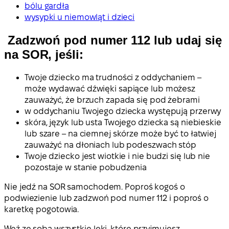
bólu gardła
wysypki u niemowląt i dzieci
Zadzwoń pod numer 112 lub udaj się
na SOR, jeśli:
Twoje dziecko ma trudności z oddychaniem –
może wydawać dźwięki sapiące lub możesz
zauważyć, że brzuch zapada się pod żebrami
w oddychaniu Twojego dziecka występują przerwy
skóra, język lub usta Twojego dziecka są niebieskie
lub szare – na ciemnej skórze może być to łatwiej
zauważyć na dłoniach lub podeszwach stóp
Twoje dziecko jest wiotkie i nie budzi się lub nie
pozostaje w stanie pobudzenia
Nie jedź na SOR samochodem. Poproś kogoś o
podwiezienie lub zadzwoń pod numer 112 i poproś o
karetkę pogotowia.
Weź ze sobą wszystkie leki, które przyjmujesz.