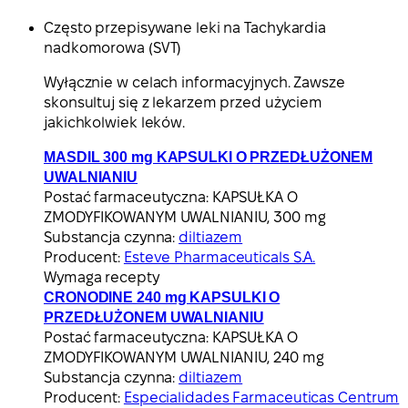
Często przepisywane leki na Tachykardia
nadkomorowa (SVT)
Wyłącznie w celach informacyjnych. Zawsze
skonsultuj się z lekarzem przed użyciem
jakichkolwiek leków.
MASDIL 300 mg KAPSULKI O PRZEDŁUŻONEM
UWALNIANIU
Postać farmaceutyczna:
KAPSUŁKA O
ZMODYFIKOWANYM UWALNIANIU, 300 mg
Substancja czynna:
diltiazem
Producent:
Esteve Pharmaceuticals S.A.
Wymaga recepty
CRONODINE 240 mg KAPSULKI O
PRZEDŁUŻONEM UWALNIANIU
Postać farmaceutyczna:
KAPSUŁKA O
ZMODYFIKOWANYM UWALNIANIU, 240 mg
Substancja czynna:
diltiazem
Producent:
Especialidades Farmaceuticas Centrum