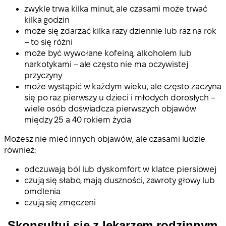
zwykle trwa kilka minut, ale czasami może trwać
kilka godzin
może się zdarzać kilka razy dziennie lub raz na rok
– to się różni
może być wywołane kofeiną, alkoholem lub
narkotykami – ale często nie ma oczywistej
przyczyny
może wystąpić w każdym wieku, ale często zaczyna
się po raz pierwszy u dzieci i młodych dorosłych –
wiele osób doświadcza pierwszych objawów
między 25 a 40 rokiem życia
Możesz nie mieć innych objawów, ale czasami ludzie
również:
odczuwają ból lub dyskomfort w klatce piersiowej
czują się słabo, mają duszności, zawroty głowy lub
omdlenia
czują się zmęczeni
Skonsultuj się z lekarzem rodzinnym,