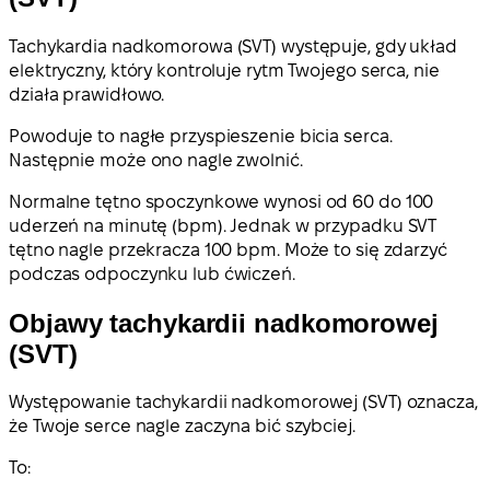
Tachykardia nadkomorowa (SVT) występuje, gdy układ
elektryczny, który kontroluje rytm Twojego serca, nie
działa prawidłowo.
Powoduje to nagłe przyspieszenie bicia serca.
Następnie może ono nagle zwolnić.
Normalne tętno spoczynkowe wynosi od 60 do 100
uderzeń na minutę (bpm). Jednak w przypadku SVT
tętno nagle przekracza 100 bpm. Może to się zdarzyć
podczas odpoczynku lub ćwiczeń.
Objawy tachykardii nadkomorowej
(SVT)
Występowanie tachykardii nadkomorowej (SVT) oznacza,
że Twoje serce nagle zaczyna bić szybciej.
To: