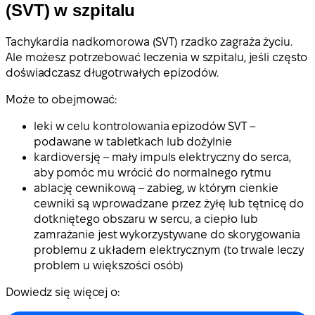
(SVT) w szpitalu
Tachykardia nadkomorowa (SVT) rzadko zagraża życiu.
Ale możesz potrzebować leczenia w szpitalu, jeśli często
doświadczasz długotrwałych epizodów.
Może to obejmować:
leki w celu kontrolowania epizodów SVT –
podawane w tabletkach lub dożylnie
kardioversję – mały impuls elektryczny do serca,
aby pomóc mu wrócić do normalnego rytmu
ablację cewnikową – zabieg, w którym cienkie
cewniki są wprowadzane przez żyłę lub tętnicę do
dotkniętego obszaru w sercu, a ciepło lub
zamrażanie jest wykorzystywane do skorygowania
problemu z układem elektrycznym (to trwale leczy
problem u większości osób)
Dowiedz się więcej o: