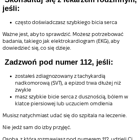
jeśli:
często doświadczasz szybkiego bicia serca
Ważne jest, aby to sprawdzić. Możesz potrzebować
badania, takiego jak elektrokardiogram (EKG), aby
dowiedzieć się, co się dzieje.
Zadzwoń pod numer 112, jeśli:
zostałeś zdiagnozowany z tachykardią
nadkomorową (SVT), a epizod trwa dłużej niż
zwykle
masz szybkie bicie serca z dusznością, bólem w
klatce piersiowej lub uczuciem omdlenia
Musisz natychmiast udać się do szpitala na leczenie.
Nie jedź sam do izby przyjęć.
Osoba, z którą rozmawiasz pod numerem 112, udzieli Ci