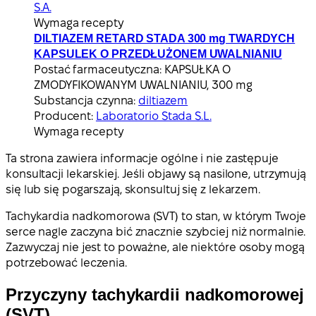
S.A.
Wymaga recepty
DILTIAZEM RETARD STADA 300 mg TWARDYCH
KAPSULEK O PRZEDŁUŻONEM UWALNIANIU
Postać farmaceutyczna:
KAPSUŁKA O
ZMODYFIKOWANYM UWALNIANIU, 300 mg
Substancja czynna:
diltiazem
Producent:
Laboratorio Stada S.L.
Wymaga recepty
Ta strona zawiera informacje ogólne i nie zastępuje
konsultacji lekarskiej. Jeśli objawy są nasilone, utrzymują
się lub się pogarszają, skonsultuj się z lekarzem.
Tachykardia nadkomorowa (SVT) to stan, w którym Twoje
serce nagle zaczyna bić znacznie szybciej niż normalnie.
Zazwyczaj nie jest to poważne, ale niektóre osoby mogą
potrzebować leczenia.
Przyczyny tachykardii nadkomorowej
(SVT)