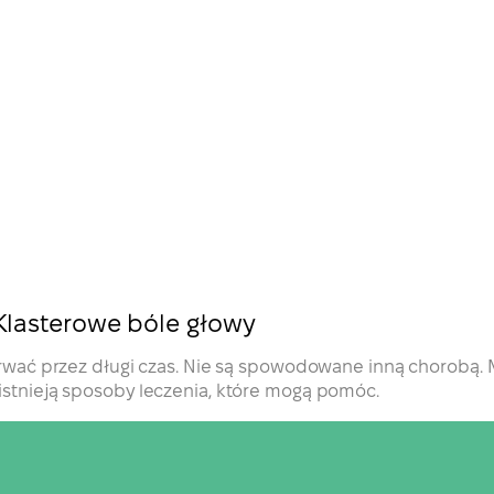
Klasterowe bóle głowy
ą trwać przez długi czas. Nie są spowodowane inną chorobą
e istnieją sposoby leczenia, które mogą pomóc.