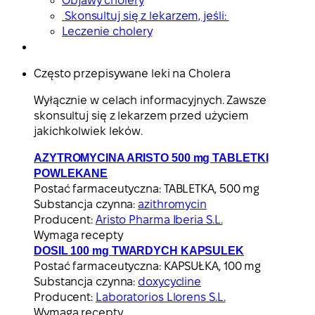
Objawy cholery
Skonsultuj się z lekarzem, jeśli:
Leczenie cholery
Często przepisywane leki na Cholera
Wyłącznie w celach informacyjnych. Zawsze
skonsultuj się z lekarzem przed użyciem
jakichkolwiek leków.
AZYTROMYCINA ARISTO 500 mg TABLETKI
POWLEKANE
Postać farmaceutyczna:
TABLETKA, 500 mg
Substancja czynna:
azithromycin
Producent:
Aristo Pharma Iberia S.L.
Wymaga recepty
DOSIL 100 mg TWARDYCH KAPSULEK
Postać farmaceutyczna:
KAPSUŁKA, 100 mg
Substancja czynna:
doxycycline
Producent:
Laboratorios Llorens S.L.
Wymaga recepty