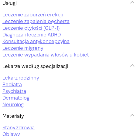
Usługi
Leczenie zaburzeń erekcji
Leczenie zapalenia pęcherza
Leczenie otyłości (GLP-1)
Diagnoza i leczenie ADHD
Konsultacja antykoncepcyjna
Leczenie migreny
Leczenie wypadania włosów u kobiet
Lekarze według specjalizacji
Lekarz rodzinny
Pediatra
Psychiatra
Dermatolog
Neurolog
Materiały
Stany zdrowia
Objawy