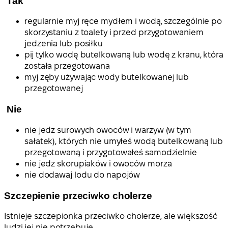
Tak
regularnie myj ręce mydłem i wodą, szczególnie po
skorzystaniu z toalety i przed przygotowaniem
jedzenia lub posiłku
pij tylko wodę butelkowaną lub wodę z kranu, która
została przegotowana
myj zęby używając wody butelkowanej lub
przegotowanej
Nie
nie jedz surowych owoców i warzyw (w tym
sałatek), których nie umyłeś wodą butelkowaną lub
przegotowaną i przygotowałeś samodzielnie
nie jedz skorupiaków i owoców morza
nie dodawaj lodu do napojów
Szczepienie przeciwko cholerze
Istnieje szczepionka przeciwko cholerze, ale większość
ludzi jej nie potrzebuje.