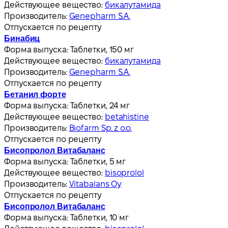
Действующее вещество:
бикалутамида
Производитель:
Genepharm S.A.
Отпускается по рецепту
Бинабиц
Форма выпуска:
Таблетки, 150 мг
Действующее вещество:
бикалутамида
Производитель:
Genepharm S.A.
Отпускается по рецепту
Бетанил форте
Форма выпуска:
Таблетки, 24 мг
Действующее вещество:
betahistine
Производитель:
Biofarm Sp. z o.o.
Отпускается по рецепту
Бисопролол Витабаланс
Форма выпуска:
Таблетки, 5 мг
Действующее вещество:
bisoprolol
Производитель:
Vitabalans Oy
Отпускается по рецепту
Бисопролол Витабаланс
Форма выпуска:
Таблетки, 10 мг