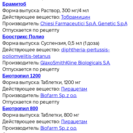
Брамитоб
Форма выпуска:
Раствор, 300 мг/4 мл
Действующее вещество:
Тобрамицин
Производитель:
Chiesi Farmaceutici S.p.A. Genetic S.p.A
Отпускается по рецепту
Боострикс Полио
Форма выпуска:
Суспензия, 0,5 мл (1 доза)
Действующее вещество:
diphtheria-pertussis-
poliomyelitis-tetanus
Производитель:
GlaxoSmithKline Biologicals S.A.
Отпускается по рецепту
Биотропил 1200
Форма выпуска:
Таблетки, 1200 мг
Действующее вещество:
Пирацетам
Производитель:
Biofarm Sp. z o.o.
Отпускается по рецепту
Биотропил 800
Форма выпуска:
Таблетки, 800 мг
Действующее вещество:
Пирацетам
Производитель:
Biofarm Sp. z o.o.