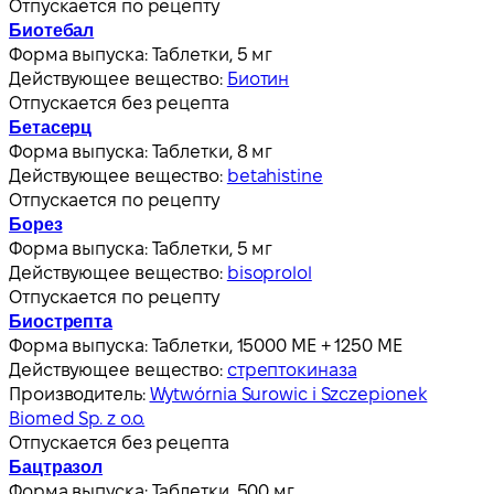
Отпускается по рецепту
Биотебал
Форма выпуска:
Таблетки, 5 мг
Действующее вещество:
Биотин
Отпускается без рецепта
Бетасерц
Форма выпуска:
Таблетки, 8 мг
Действующее вещество:
betahistine
Отпускается по рецепту
Борез
Форма выпуска:
Таблетки, 5 мг
Действующее вещество:
bisoprolol
Отпускается по рецепту
Биострепта
Форма выпуска:
Таблетки, 15000 МЕ + 1250 МЕ
Действующее вещество:
стрептокиназа
Производитель:
Wytwórnia Surowic i Szczepionek
Biomed Sp. z o.o.
Отпускается без рецепта
Бацтразол
Форма выпуска:
Таблетки, 500 мг