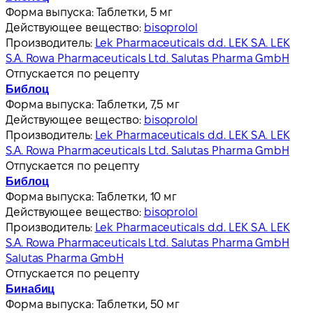
Форма выпуска:
Таблетки, 5 мг
Действующее вещество:
bisoprolol
Производитель:
Lek Pharmaceuticals d.d. LEK S.A. LEK
S.A. Rowa Pharmaceuticals Ltd. Salutas Pharma GmbH
Отпускается по рецепту
Библоц
Форма выпуска:
Таблетки, 7,5 мг
Действующее вещество:
bisoprolol
Производитель:
Lek Pharmaceuticals d.d. LEK S.A. LEK
S.A. Rowa Pharmaceuticals Ltd. Salutas Pharma GmbH
Отпускается по рецепту
Библоц
Форма выпуска:
Таблетки, 10 мг
Действующее вещество:
bisoprolol
Производитель:
Lek Pharmaceuticals d.d. LEK S.A. LEK
S.A. Rowa Pharmaceuticals Ltd. Salutas Pharma GmbH
Salutas Pharma GmbH
Отпускается по рецепту
Бинабиц
Форма выпуска:
Таблетки, 50 мг