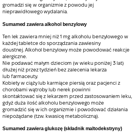
gromadzi się w organizmie z powodu jej
nieprawidłowego wydalania.
Sumamed zawiera alkohol benzylowy
Ten lek zawiera mniej niż 1 mg alkoholu benzylowego w
każdej tabletce do sporządzania zawiesiny
doustnej. Alkohol benzylowy może powodować reakcje
alergiczne.
Nie podawać małym dzieciom (w wieku poniżej 3 lat)
dłużej niż przez tydzień bez zalecenia lekarza
lub farmaceuty.
Kobiety w ciąży lub karmiące piersią oraz pacjenci z
chorobami wątroby lub nerek powinni
skontaktować się z lekarzem przed zastosowaniem leku,
gdyż duża ilość alkoholu benzylowego może
gromadzić się w ich organizmie i powodować działania
niepożądane (tzw. kwasicę metaboliczną).
Sumamed zawiera glukozę (składnik maltodekstryny)