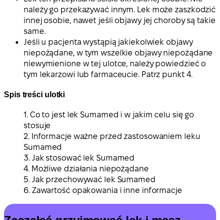
należy go przekazywać innym. Lek może zaszkodzić
innej osobie, nawet jeśli objawy jej choroby są takie
same.
Jeśli u pacjenta wystąpią jakiekolwiek objawy
niepożądane, w tym wszelkie objawy niepożądane
niewymienione w tej ulotce, należy powiedzieć o
tym lekarzowi lub farmaceucie. Patrz punkt 4.
Spis treści ulotki
1. Co to jest lek Sumamed i w jakim celu się go
stosuje
2. Informacje ważne przed zastosowaniem leku
Sumamed
3. Jak stosować lek Sumamed
4. Możliwe działania niepożądane
5. Jak przechowywać lek Sumamed
6. Zawartość opakowania i inne informacje