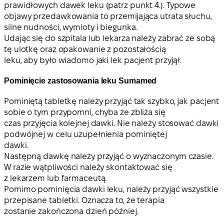
prawidłowych dawek leku (patrz punkt 4.). Typowe
objawy przedawkowania to przemijająca utrata słuchu,
silne nudności, wymioty i biegunka.
Udając się do szpitala lub lekarza należy zabrać ze sobą
tę ulotkę oraz opakowanie z pozostałością
leku, aby było wiadomo jaki lek pacjent przyjął.
Pominięcie zastosowania leku Sumamed
Pominiętą tabletkę należy przyjąć tak szybko, jak pacjent
sobie o tym przypomni, chyba że zbliża się
czas przyjęcia kolejnej dawki. Nie należy stosować dawki
podwójnej w celu uzupełnienia pominiętej
dawki.
Następną dawkę należy przyjąć o wyznaczonym czasie.
W razie wątpliwości należy skontaktować się
z lekarzem lub farmaceutą.
Pomimo pominięcia dawki leku, należy przyjąć wszystkie
przepisane tabletki. Oznacza to, że terapia
zostanie zakończona dzień później.