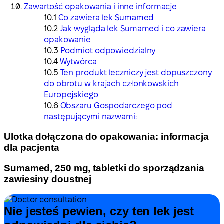
Zawartość opakowania i inne informacje
Co zawiera lek Sumamed
Jak wygląda lek Sumamed i co zawiera
opakowanie
Podmiot odpowiedzialny
Wytwórca
Ten produkt leczniczy jest dopuszczony
do obrotu w krajach członkowskich
Europejskiego
Obszaru Gospodarczego pod
następującymi nazwami:
Ulotka dołączona do opakowania: informacja
dla pacjenta
Sumamed, 250 mg, tabletki do sporządzania
zawiesiny doustnej
Nie jesteś pewien, czy ten lek jest