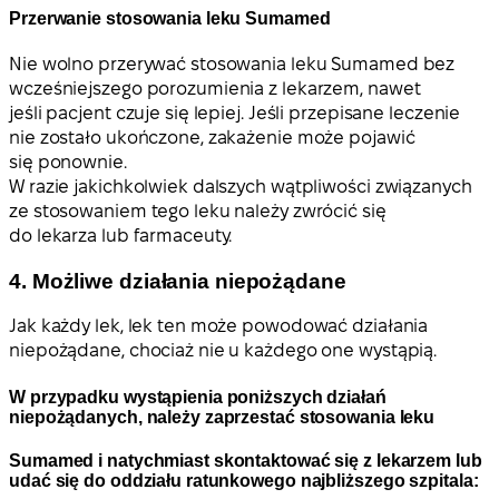
Przerwanie stosowania leku Sumamed
Nie wolno przerywać stosowania leku Sumamed bez
wcześniejszego porozumienia z lekarzem, nawet
jeśli pacjent czuje się lepiej. Jeśli przepisane leczenie
nie zostało ukończone, zakażenie może pojawić
się ponownie.
W razie jakichkolwiek dalszych wątpliwości związanych
ze stosowaniem tego leku należy zwrócić się
do lekarza lub farmaceuty.
4. Możliwe działania niepożądane
Jak każdy lek, lek ten może powodować działania
niepożądane, chociaż nie u każdego one wystąpią.
W przypadku wystąpienia poniższych działań
niepożądanych, należy zaprzestać stosowania leku
Sumamed i natychmiast skontaktować się z lekarzem lub
udać się do oddziału ratunkowego najbliższego szpitala: