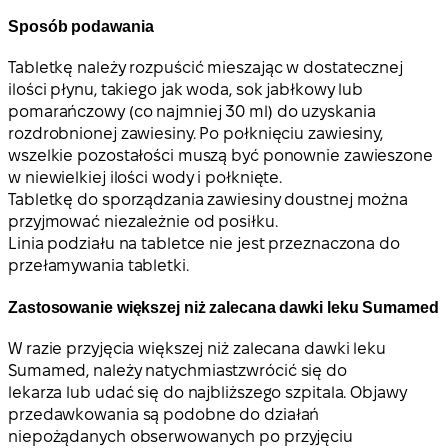
Sposób podawania
Tabletkę należy rozpuścić mieszając w dostatecznej
ilości płynu, takiego jak woda, sok jabłkowy lub
pomarańczowy (co najmniej 30 ml) do uzyskania
rozdrobnionej zawiesiny. Po połknięciu zawiesiny,
wszelkie pozostałości muszą być ponownie zawieszone
w niewielkiej ilości wody i połknięte.
Tabletkę do sporządzania zawiesiny doustnej można
przyjmować niezależnie od posiłku.
Linia podziału na tabletce nie jest przeznaczona do
przełamywania tabletki.
Zastosowanie większej niż zalecana dawki leku Sumamed
W razie przyjęcia większej niż zalecana dawki leku
Sumamed, należy
natychmiast
zwrócić się do
lekarza lub udać się do najbliższego szpitala. Objawy
przedawkowania są podobne do działań
niepożądanych obserwowanych po przyjęciu