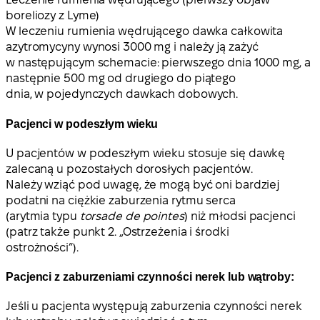
boreliozy z Lyme)
W leczeniu rumienia wędrującego dawka całkowita
azytromycyny wynosi 3000 mg i należy ją zażyć
w następującym schemacie: pierwszego dnia 1000 mg, a
następnie 500 mg od drugiego do piątego
dnia, w pojedynczych dawkach dobowych.
Pacjenci w podeszłym wieku
U pacjentów w podeszłym wieku stosuje się dawkę
zalecaną u pozostałych dorosłych pacjentów.
Należy wziąć pod uwagę, że mogą być oni bardziej
podatni na ciężkie zaburzenia rytmu serca
(arytmia typu
torsade de pointes
) niż młodsi pacjenci
(patrz także punkt 2. „Ostrzeżenia i środki
ostrożności”).
Pacjenci z zaburzeniami czynności nerek lub wątroby:
Jeśli u pacjenta występują zaburzenia czynności nerek