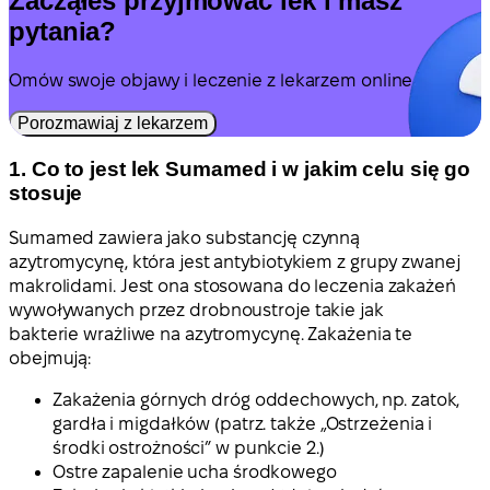
Zacząłeś przyjmować lek i masz
pytania?
Omów swoje objawy i leczenie z lekarzem online.
Porozmawiaj z lekarzem
1. Co to jest lek Sumamed i w jakim celu się go
stosuje
Sumamed zawiera jako substancję czynną
azytromycynę, która jest antybiotykiem z grupy zwanej
makrolidami. Jest ona stosowana do leczenia zakażeń
wywoływanych przez drobnoustroje takie jak
bakterie wrażliwe na azytromycynę. Zakażenia te
obejmują:
Zakażenia górnych dróg oddechowych, np. zatok,
gardła i migdałków (patrz. także „Ostrzeżenia i
środki ostrożności” w punkcie 2.)
Ostre zapalenie ucha środkowego