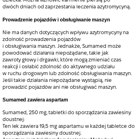
dwóch dniach od zaprzestania leczenia azytromycyną.
Prowadzenie pojazdów i obsługiwanie maszyn
Nie ma danych dotyczących wpływu azytromycyny na
zdolność prowadzenia pojazdów
i obsługiwania maszyn. Jednakże, Sumamed może
powodować działania niepożądane, takie jak
zawroty głowy i drgawki, które mogą zmieniać czas
reakcji i osłabić zdolność do aktywnego udziału
w ruchu drogowym lub zdolność obsługiwania maszyn.
Jeśli takie działania niepożądane wystąpią, nie
prowadzić pojazdów ani nie obsługiwać maszyn.
Sumamed zawiera aspartam
Sumamed, 250 mg, tabletki do sporządzania zawiesiny
doustnej:
Ten lek zawiera 19,5 mg aspartamu w każdej tabletce do
sporządzania zawiesiny doustnej.