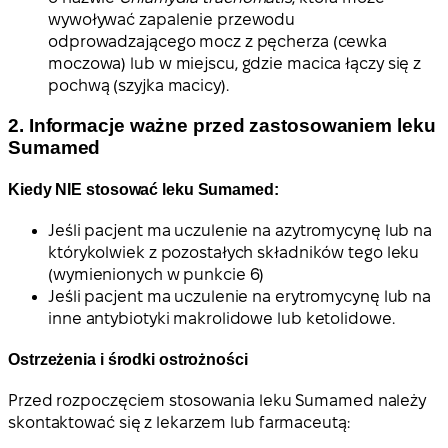
wywoływać zapalenie przewodu
odprowadzającego mocz z pęcherza (cewka
moczowa) lub w miejscu, gdzie macica łączy się z
pochwą (szyjka macicy).
2. Informacje ważne przed zastosowaniem leku
Sumamed
Kiedy NIE stosować leku Sumamed:
Jeśli pacjent ma uczulenie na azytromycynę lub na
którykolwiek z pozostałych składników tego leku
(wymienionych w punkcie 6)
Jeśli pacjent ma uczulenie na erytromycynę lub na
inne antybiotyki makrolidowe lub ketolidowe.
Ostrzeżenia i środki ostrożności
Przed rozpoczęciem stosowania leku Sumamed należy
skontaktować się z lekarzem lub farmaceutą: