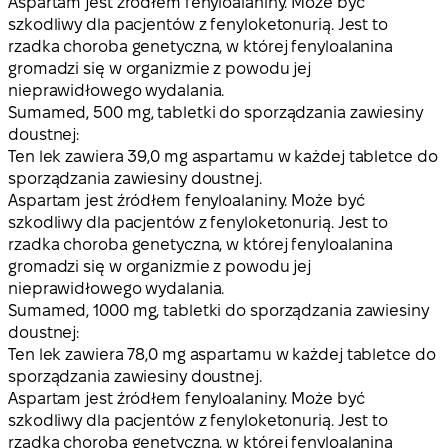
Aspartam jest źródłem fenyloalaniny. Może być
szkodliwy dla pacjentów z fenyloketonurią. Jest to
rzadka choroba genetyczna, w której fenyloalanina
gromadzi się w organizmie z powodu jej
nieprawidłowego wydalania.
Sumamed, 500 mg, tabletki do sporządzania zawiesiny
doustnej:
Ten lek zawiera 39,0 mg aspartamu w każdej tabletce do
sporządzania zawiesiny doustnej.
Aspartam jest źródłem fenyloalaniny. Może być
szkodliwy dla pacjentów z fenyloketonurią. Jest to
rzadka choroba genetyczna, w której fenyloalanina
gromadzi się w organizmie z powodu jej
nieprawidłowego wydalania.
Sumamed, 1000 mg, tabletki do sporządzania zawiesiny
doustnej:
Ten lek zawiera 78,0 mg aspartamu w każdej tabletce do
sporządzania zawiesiny doustnej.
Aspartam jest źródłem fenyloalaniny. Może być
szkodliwy dla pacjentów z fenyloketonurią. Jest to
rzadka choroba genetyczna, w której fenyloalanina