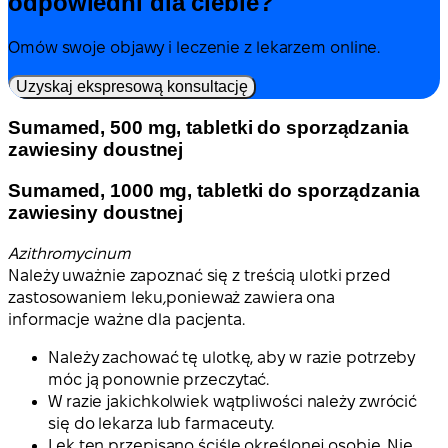
odpowiedni dla ciebie?
Omów swoje objawy i leczenie z lekarzem online.
Uzyskaj ekspresową konsultację
Sumamed, 500 mg, tabletki do sporządzania
zawiesiny doustnej
Sumamed, 1000 mg, tabletki do sporządzania
zawiesiny doustnej
Azithromycinum
Należy uważnie zapoznać się z treścią ulotki przed
zastosowaniem leku
,
ponieważ zawiera ona
informacje ważne dla pacjenta.
Należy zachować tę ulotkę, aby w razie potrzeby
móc ją ponownie przeczytać.
W razie jakichkolwiek wątpliwości należy zwrócić
się do lekarza lub farmaceuty.
Lek ten przepisano ściśle określonej osobie. Nie