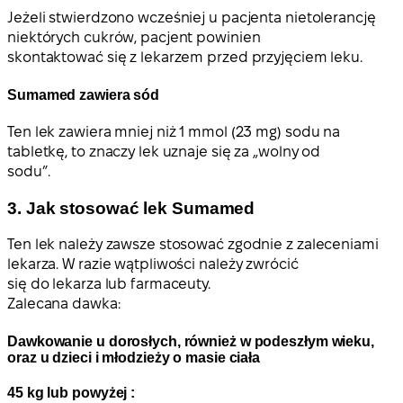
Jeżeli stwierdzono wcześniej u pacjenta nietolerancję
niektórych cukrów, pacjent powinien
skontaktować się z lekarzem przed przyjęciem leku.
Sumamed zawiera sód
Ten lek zawiera mniej niż 1 mmol (23 mg) sodu na
tabletkę, to znaczy lek uznaje się za „wolny od
sodu”.
3. Jak stosować lek Sumamed
Ten lek należy zawsze stosować zgodnie z zaleceniami
lekarza. W razie wątpliwości należy zwrócić
się do lekarza lub farmaceuty.
Zalecana dawka:
Dawkowanie u dorosłych, również w podeszłym wieku,
oraz u dzieci i młodzieży o masie ciała
45 kg lub powyżej :