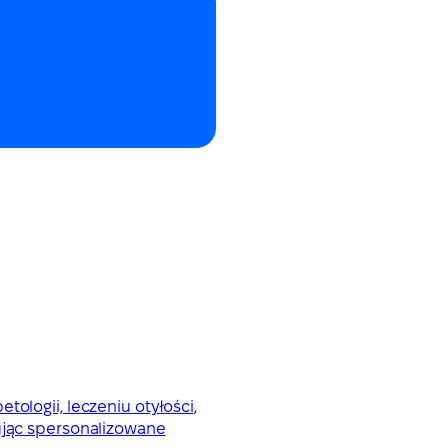
ologii, leczeniu otyłości,
erując spersonalizowane