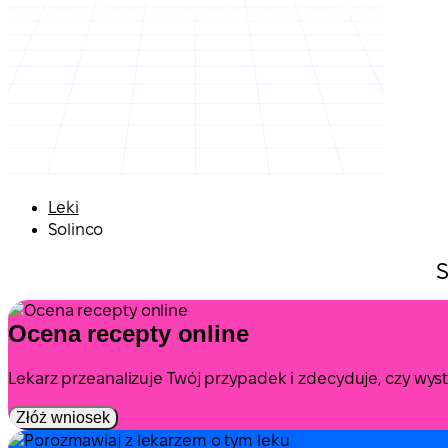
Leki
Solinco
S
Ocena recepty online
Lekarz przeanalizuje Twój przypadek i zdecyduje, czy wy
Złóż wniosek