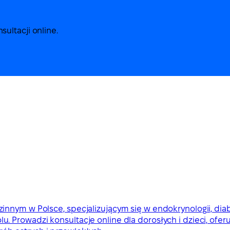
ultacji online.
nym w Polsce, specjalizującym się w endokrynologii, diabet
 bólu. Prowadzi konsultacje online dla dorosłych i dzieci, of