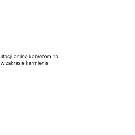
ltacji online kobietom na
w zakresie karmienia