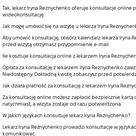
Tak, lekarz Iryna Reznychenko oferuje konsultacje online
wideokonsultację.
Jak mogę umówić się na wizytę u lekarza Iryna Reznyche
Aby umówić konsultację, otwórz kalendarz lekarza Iryna 
przed wizytą otrzymasz przypomnienie e-mail.
Ile kosztuje konsultacja online z lekarzem Iryna Reznyche
Opłata za konsultację z lekarzem Iryna Reznychenko zależy
Niedostępny. Dokładną kwotę zobaczysz przed potwierdz
Jak działa płatność za konsultację z lekarzem Iryna Rezn
Za konsultację online możesz zapłacić bezpiecznie kart
natychmiast, a wizyta zostaje od razu potwierdzona.
W jakich językach konsultuje lekarz Iryna Reznychenko?
Lekarz Iryna Reznychenko prowadzi konsultacje w językach
komunikować.