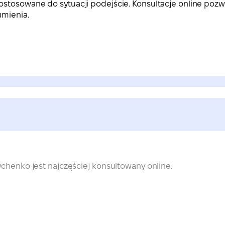
ostosowane do sytuacji podejście. Konsultacje online pozw
umienia.
ychenko jest najczęściej konsultowany online.