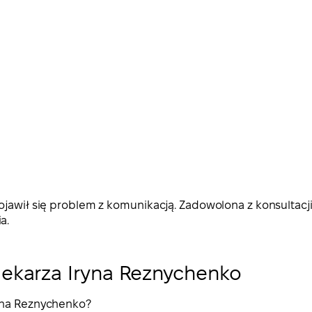
jawił się problem z komunikacją. Zadowolona z konsultacji 
a.
lekarza Iryna Reznychenko
ryna Reznychenko?