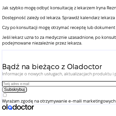
Jak szybko mogę odbyć konsultację z lekarzem Iryna Re
Dostępność zależy od lekarza. Sprawdź kalendarz lekarza 
Czy po konsultacji mogę otrzymać receptę lub dokumen
Jeśli lekarz uzna to za medycznie uzasadnione, po konsu
podejmowane niezależnie przez lekarza.
Bądź na bieżąco z Oladoctor
Informacje o nowych usługach, aktualizacjach produktu i
Subskrybuj
Wyrażam zgodę na otrzymywanie e-maili marketingowych