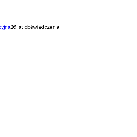
cyjna
26 lat doświadczenia