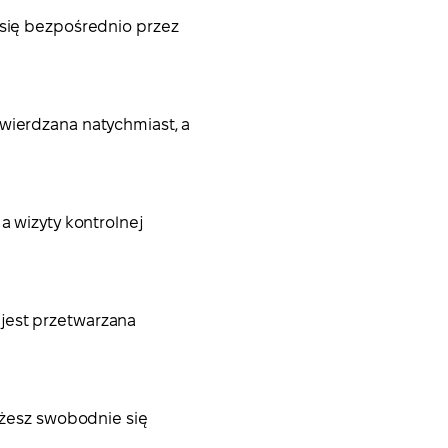
 się bezpośrednio przez
twierdzana natychmiast, a
a wizyty kontrolnej
 jest przetwarzana
możesz swobodnie się