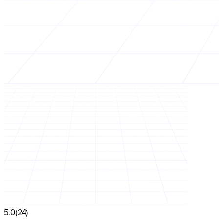
5.0
(24)