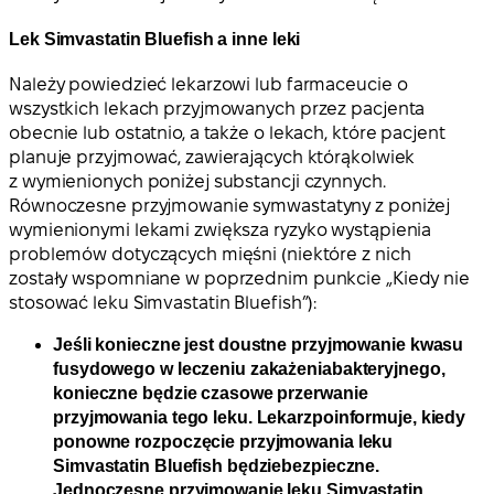
Lek Simvastatin Bluefish a inne leki
Należy powiedzieć lekarzowi lub farmaceucie o
wszystkich lekach przyjmowanych przez pacjenta
obecnie lub ostatnio, a także o lekach, które pacjent
planuje przyjmować, zawierających którąkolwiek
z wymienionych poniżej substancji czynnych.
Równoczesne przyjmowanie symwastatyny z poniżej
wymienionymi lekami zwiększa ryzyko wystąpienia
problemów dotyczących mięśni (niektóre z nich
zostały wspomniane w poprzednim punkcie „Kiedy nie
stosować leku Simvastatin Bluefish”):
Jeśli konieczne jest doustne przyjmowanie kwasu
fusydowego w leczeniu zakażeniabakteryjnego,
konieczne będzie czasowe przerwanie
przyjmowania tego leku. Lekarzpoinformuje, kiedy
ponowne rozpoczęcie przyjmowania leku
Simvastatin Bluefish będziebezpieczne.
Jednoczesne przyjmowanie leku Simvastatin