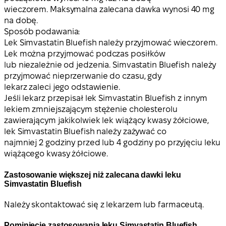
wieczorem. Maksymalna zalecana dawka wynosi 40 mg
na dobę.
Sposób podawania:
Lek Simvastatin Bluefish należy przyjmować wieczorem.
Lek można przyjmować podczas posiłków
lub niezależnie od jedzenia. Simvastatin Bluefish należy
przyjmować nieprzerwanie do czasu, gdy
lekarz zaleci jego odstawienie.
Jeśli lekarz przepisał lek Simvastatin Bluefish z innym
lekiem zmniejszającym stężenie cholesterolu
zawierającym jakikolwiek lek wiążący kwasy żółciowe,
lek Simvastatin Bluefish należy zażywać co
najmniej 2 godziny przed lub 4 godziny po przyjęciu leku
wiążącego kwasy żółciowe.
Zastosowanie większej niż zalecana dawki leku
Simvastatin Bluefish
Należy skontaktować się z lekarzem lub farmaceutą.
Pominięcie zastosowania leku Simvastatin Bluefish