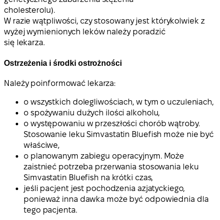
cholesterolu).
W razie wątpliwości, czy stosowany jest którykolwiek z
wyżej wymienionych leków należy poradzić
się lekarza.
Ostrzeżenia i środki ostrożności
Należy poinformować lekarza:
o wszystkich dolegliwościach, w tym o uczuleniach,
o spożywaniu dużych ilości alkoholu,
o występowaniu w przeszłości chorób wątroby.
Stosowanie leku Simvastatin Bluefish może nie być
właściwe,
o planowanym zabiegu operacyjnym. Może
zaistnieć potrzeba przerwania stosowania leku
Simvastatin Bluefish na krótki czas,
jeśli pacjent jest pochodzenia azjatyckiego,
ponieważ inna dawka może być odpowiednia dla
tego pacjenta.