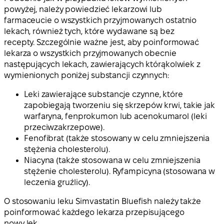
powyżej, należy powiedzieć lekarzowi lub
farmaceucie o wszystkich przyjmowanych ostatnio
lekach, również tych, które wydawane są bez
recepty. Szczególnie ważne jest, aby poinformować
lekarza o wszystkich przyjmowanych obecnie
następujących lekach, zawierających którąkolwiek z
wymienionych poniżej substancji czynnych:
Leki zawierające substancje czynne, które
zapobiegają tworzeniu się skrzepów krwi, takie jak
warfaryna, fenprokumon lub acenokumarol (leki
przeciwzakrzepowe).
Fenofibrat (także stosowany w celu zmniejszenia
stężenia cholesterolu).
Niacyna (także stosowana w celu zmniejszenia
stężenie cholesterolu). Ryfampicyna (stosowana w
leczenia gruźlicy).
O stosowaniu leku Simvastatin Bluefish należy także
poinformować każdego lekarza przepisującego
nowy lek.