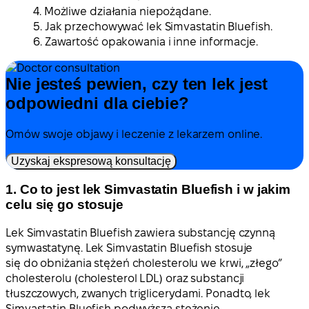
4. Możliwe działania niepożądane.
5. Jak przechowywać lek Simvastatin Bluefish.
6. Zawartość opakowania i inne informacje.
Nie jesteś pewien, czy ten lek jest
odpowiedni dla ciebie?
Omów swoje objawy i leczenie z lekarzem online.
Uzyskaj ekspresową konsultację
1. Co to jest lek Simvastatin Bluefish i w jakim
celu się go stosuje
Lek Simvastatin Bluefish zawiera substancję czynną
symwastatynę. Lek Simvastatin Bluefish stosuje
się do obniżania stężeń cholesterolu we krwi, „złego”
cholesterolu (cholesterol LDL) oraz substancji
tłuszczowych, zwanych triglicerydami. Ponadto, lek
Simvastatin Bluefish podwyższa stężenie