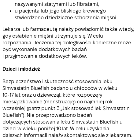
nazywanymi statynami lub fibratami,
u pacjenta lub jego bliskiego krewnego
stwierdzono dziedziczne schorzenia mięśni.
Lekarza lub farmaceutę należy powiadomić także wtedy,
gdy osłabienie mięśni utrzymuje się. W celu
rozpoznania i leczenia tej dolegliwości konieczne może
być wykonanie dodatkowych badań
i przyjmowanie dodatkowych leków.
Dzieci i młodzież
Bezpieczeństwo i skuteczność stosowania leku
Simvastatin Bluefish badano u chłopców w wieku
10-17 lat oraz u dziewcząt, które rozpoczęły
miesiączkowanie (menstruację) co najmniej rok
wcześniej (patrz punkt 3 „Jak stosować lek Simvastatin
Bluefish”). Nie przeprowadzono badań
dotyczących stosowania leku Simvastatin Bluefish u
dzieci w wieku poniżej 10 lat. W celu uzyskania
dalszych informacji należy skontaktować się z lekarzem.