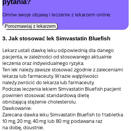
pytania?
Omów swoje objawy i leczenie z lekarzem online.
Porozmawiaj z lekarzem
3. Jak stosować lek Simvastatin Bluefish
Lekarz ustali dawkę leku odpowiednią dla danego
pacjenta, w zależności od stosowanego aktualnie
leczenia oraz indywidualnego ryzyka.
Ten lek należy zawsze stosować zgodnie z zaleceniami
lekarza lub farmaceuty. W razie wątpliwości
należy zwrócić do lekarza lub farmaceuty.
Podczas leczenia lekiem Simvastatin Bluefish pacjent
powinien stosować standardową dietę
obniżającą stężenie cholesterolu.
Dawkowanie:
Zalecana dawka leku Simvastatin Bluefish to 1 tabletka
10 mg, 20 mg, 40 mg lub 80 mg podawana raz
na dobę, doustnie.