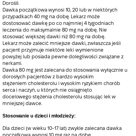
Dorośli:
Dawka początkowa wynosi 10, 20 lub w niektórych
przypadkach 40 mg na dobę. Lekarz może
dostosować dawkę po co najmniej 4 tygodniach
leczenia do maksymalnie 80 mg na dobę.
Nie
stosować większej dawki niż 80 mg na dobę.
Lekarz może zalecić mniejsze dawki, zwłaszcza jeśli
pacjent przyjmuje niektóre leki wymienione
powyżej lub posiada pewne dolegliwości związane z
nerkami.
Dawka 80 mg jest zalecana do stosowania wyłącznie u
dorosłych pacjentów z bardzo wysokim
stężeniem cholesterolu i wysokim ryzykiem chorób
serca i naczyń, u których nie osiągnięto
docelowego stężenia cholesterolu stosując lek w
mniejszej dawce.
Stosowanie u dzieci i młodzieży:
Dla dzieci (w wieku 10-17 lat) zwykle zalecana dawka
początkowa wynosi 10 mg raz na dobę