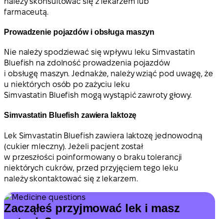
należy skonsultować się z lekarzem lub
farmaceutą.
Prowadzenie pojazdów i obsługa maszyn
Nie należy spodziewać się wpływu leku Simvastatin
Bluefish na zdolność prowadzenia pojazdów
i obsługę maszyn. Jednakże, należy wziąć pod uwagę, że
u niektórych osób po zażyciu leku
Simvastatin Bluefish mogą wystąpić zawroty głowy.
Simvastatin Bluefish zawiera laktozę
Lek Simvastatin Bluefish zawiera laktozę jednowodną
(cukier mleczny). Jeżeli pacjent został
w przeszłości poinformowany o braku tolerancji
niektórych cukrów, przed przyjęciem tego leku
należy skontaktować się z lekarzem.
Zacząłeś przyjmować lek i masz