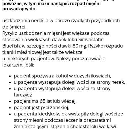
poważne, w tym może nastąpić rozpad mięśni
prowadzący do
uszkodzenia nerek, a w bardzo rzadkich przypadkach
do śmierci.
Ryzyko uszkodzenia mięśni jest większe podczas
stosowania większych dawek leku Simvastatin
Bluefish, w szczególności dawki 80 mg. Ryzyko rozpadu
tkanki mięśniowej jest także większe
u niektórych pacjentów. Należy porozmawiać z
lekarzem, jeśli:
pacjent spożywa alkohol w dużych ilościach,
u pacjenta występują dolegliwości ze strony nerek,
u pacjenta występują dolegliwości ze strony
tarczycy,
pacjent ma 65 lat lub więcej,
pacjent jest płci żeńskiej,
u pacjenta kiedykolwiek wystąpiły dolegliwości ze
strony mięśni podczas leczenia preparatami
zmniejszającymi stężenie cholesterolu we krwi,