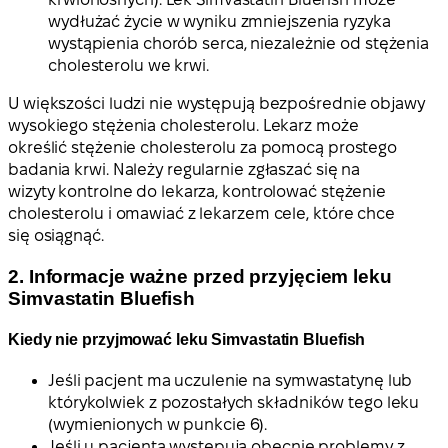
wydłużać życie w wyniku zmniejszenia ryzyka
wystąpienia chorób serca, niezależnie od stężenia
cholesterolu we krwi.
U większości ludzi nie występują bezpośrednie objawy
wysokiego stężenia cholesterolu. Lekarz może
określić stężenie cholesterolu za pomocą prostego
badania krwi. Należy regularnie zgłaszać się na
wizyty kontrolne do lekarza, kontrolować stężenie
cholesterolu i omawiać z lekarzem cele, które chce
się osiągnąć.
2. Informacje ważne przed przyjęciem leku
Simvastatin Bluefish
Kiedy nie przyjmować leku Simvastatin Bluefish
Jeśli pacjent ma uczulenie na symwastatynę lub
którykolwiek z pozostałych składników tego leku
(wymienionych w punkcie 6).
Jeśli u pacjenta występują obecnie problemy z