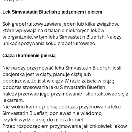
Lek Simvastatin Bluefish z jedzeniem i piciem
Sok grapefruitowy zawiera jeden lub kilka związków,
które wpływają na działanie niektórych leków
w organizmie, w tym leku Simvastatin Bluefish. Należy
unikać spożywania soku grapefruitowego.
Ciąża i karmienie piersią
Nie należy przyjmować leku Simvastatin Bluefish, jeśli
pacjentka jest w ciąży, planuje ciążę lub
podejrzewa, że jest w ciąży. W razie zajścia w ciążę
podczas stosowania leku Simvastatin Bluefish
należy przerwać jego przyjmowanie i skontaktować się z
lekarzem.
Nie wolno karmić piersią podczas przyjmowania leku
Simvastatin Bluefish, ponieważ nie wiadomo,
czy lek wydziela się do mleka kobiet.
Przed rozpoczęciem przyjmowania jakichkolwiek leków