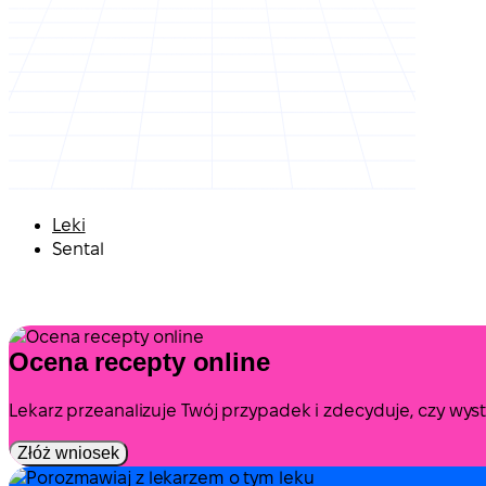
Leki
Sental
Ocena recepty online
Lekarz przeanalizuje Twój przypadek i zdecyduje, czy wy
Złóż wniosek