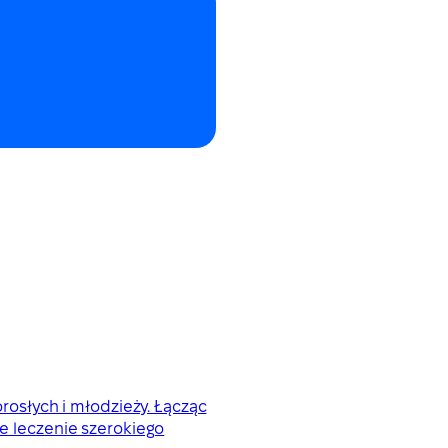
orosłych i młodzieży. Łącząc
 leczenie szerokiego