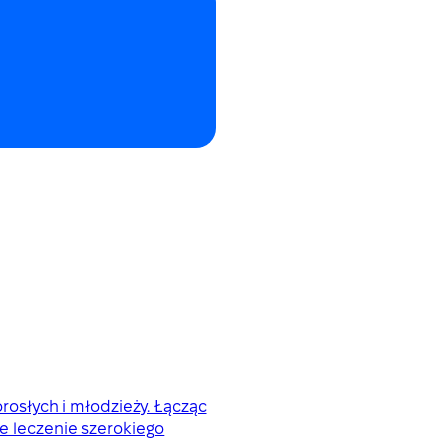
orosłych i młodzieży. Łącząc
 leczenie szerokiego