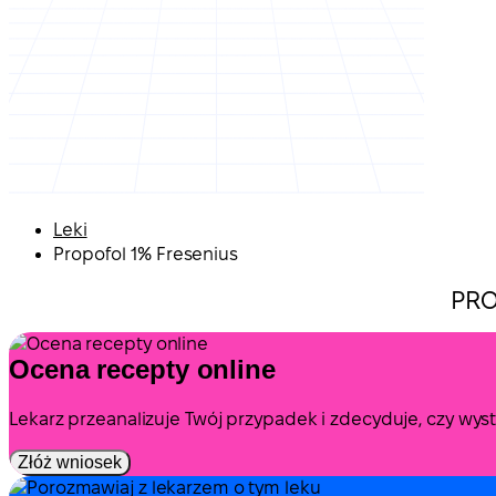
Leki
Propofol 1% Fresenius
PRO
Ocena recepty online
Lekarz przeanalizuje Twój przypadek i zdecyduje, czy wy
Złóż wniosek