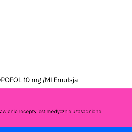
POFOL 10 mg /Ml Emulsja
stawienie recepty jest medycznie uzasadnione.