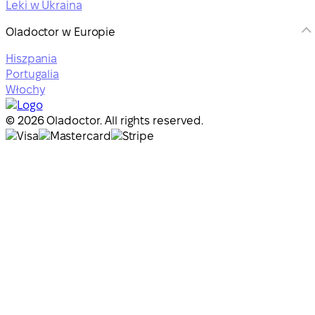
Leki w Ukraina
Oladoctor w Europie
Hiszpania
Portugalia
Włochy
© 2026 Oladoctor. All rights reserved.