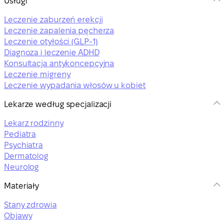
Usługi
Leczenie zaburzeń erekcji
Leczenie zapalenia pęcherza
Leczenie otyłości (GLP-1)
Diagnoza i leczenie ADHD
Konsultacja antykoncepcyjna
Leczenie migreny
Leczenie wypadania włosów u kobiet
Lekarze według specjalizacji
Lekarz rodzinny
Pediatra
Psychiatra
Dermatolog
Neurolog
Materiały
Stany zdrowia
Objawy