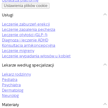
Opłata za platformę
Ustawienia plików cookie
Usługi
Leczenie zaburzeń erekcji
Leczenie zapalenia pęcherza
Leczenie otyłości (GLP-1)
Diagnoza i leczenie ADHD
Konsultacja antykoncepcyjna
Leczenie migreny
Leczenie wypadania włosów u kobiet
Lekarze według specjalizacji
Lekarz rodzinny
Pediatra
Psychiatra
Dermatolog
Neurolog
Materiały