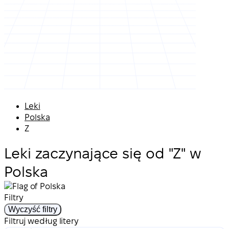
Leki
Polska
Z
Leki zaczynające się od "Z" w
Polska
Filtry
Wyczyść filtry
Filtruj według litery