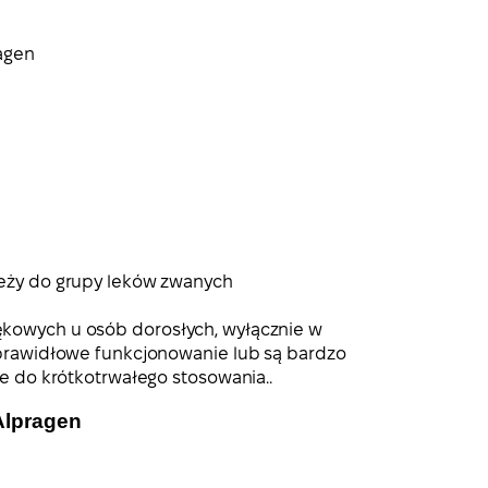
agen
leży do grupy leków zwanych
ękowych u osób dorosłych, wyłącznie w
ą prawidłowe funkcjonowanie lub są bardzo
ie do krótkotrwałego stosowania..
Alpragen