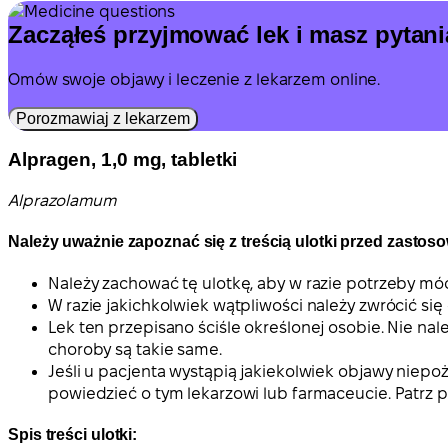
Zacząłeś przyjmować lek i masz pytan
Omów swoje objawy i leczenie z lekarzem online.
Porozmawiaj z lekarzem
Alpragen, 1,0 mg, tabletki
Alprazolamum
Należy uważnie zapoznać się z treścią ulotki przed zastos
Należy zachować tę ulotkę, aby w razie potrzeby mó
W razie jakichkolwiek wątpliwości należy zwrócić się
Lek ten przepisano ściśle określonej osobie. Nie nal
choroby są takie same.
Jeśli u pacjenta wystąpią jakiekolwiek objawy niep
powiedzieć o tym lekarzowi lub farmaceucie. Patrz p
Spis treści ulotki: