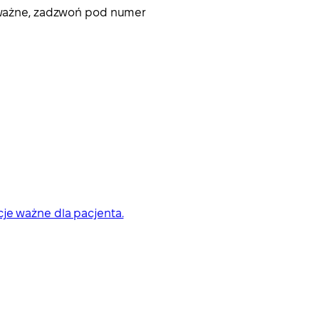
 poważne, zadzwoń pod numer
cje ważne dla pacjenta.