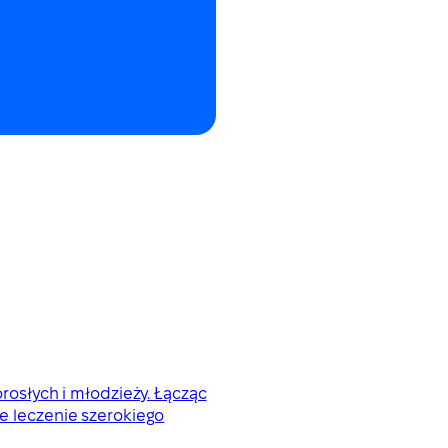
orosłych i młodzieży. Łącząc
 leczenie szerokiego