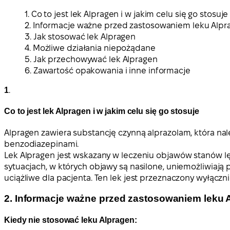
1. Co to jest lek Alpragen i w jakim celu się go stosuje
2. Informacje ważne przed zastosowaniem leku Alpr
3. Jak stosować lek Alpragen
4. Możliwe działania niepożądane
5. Jak przechowywać lek Alpragen
6. Zawartość opakowania i inne informacje
1
.
Co to jest lek Alpragen i w jakim celu się go stosuje
Alpragen zawiera substancję czynną alprazolam, która na
benzodiazepinami.
Lek Alpragen jest wskazany w leczeniu objawów stanów l
sytuacjach, w których objawy są nasilone, uniemożliwiaj
uciążliwe dla pacjenta. Ten lek jest przeznaczony wyłączn
2. Informacje ważne przed zastosowaniem leku 
Kiedy nie stosować leku Alpragen: