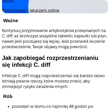
online.
Porozmawiaj z lekarzem online
Ważne
Kontynuuj przyjmowanie antybiotyków przepisanych na
C. diff, aż skończysz wszystkie tabletki, kapsułki lub płyn,
nawet jeśli poczujesz się lepiej. Jeśli przerwieš leczenie
przedwcześnie, Twoje objawy mogą powrócić.
Jak zapobiegać rozprzestrzenianiu
się infekcji C. diff
Infekcje C. diff mogą rozprzestrzeniać się bardzo łatwo.
Istnieją pewne rzeczy, które możesz zrobić, aby
zmniejszyć ryzyko zarażenia innych.
Rób
pozostań w domu co najmniej 48 godzin po