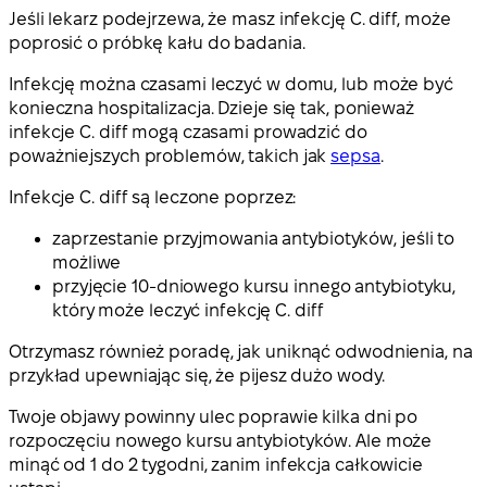
Jeśli lekarz podejrzewa, że masz infekcję C. diff, może
poprosić o próbkę kału do badania.
Infekcję można czasami leczyć w domu, lub może być
konieczna hospitalizacja. Dzieje się tak, ponieważ
infekcje C. diff mogą czasami prowadzić do
poważniejszych problemów, takich jak
sepsa
.
Infekcje C. diff są leczone poprzez:
zaprzestanie przyjmowania antybiotyków, jeśli to
możliwe
przyjęcie 10-dniowego kursu innego antybiotyku,
który może leczyć infekcję C. diff
Otrzymasz również poradę, jak uniknąć odwodnienia, na
przykład upewniając się, że pijesz dużo wody.
Twoje objawy powinny ulec poprawie kilka dni po
rozpoczęciu nowego kursu antybiotyków. Ale może
minąć od 1 do 2 tygodni, zanim infekcja całkowicie