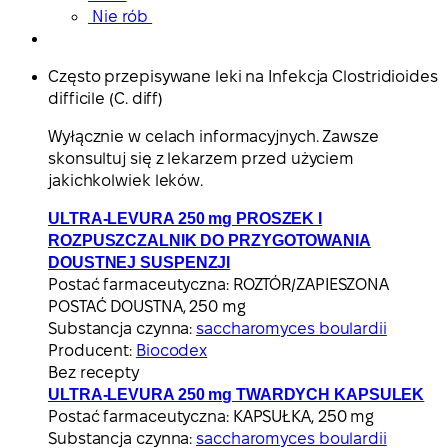
Nie rób
Często przepisywane leki na Infekcja Clostridioides
difficile (C. diff)
Wyłącznie w celach informacyjnych. Zawsze
skonsultuj się z lekarzem przed użyciem
jakichkolwiek leków.
ULTRA-LEVURA 250 mg PROSZEK I
ROZPUSZCZALNIK DO PRZYGOTOWANIA
DOUSTNEJ SUSPENZJI
Postać farmaceutyczna:
ROZTÓR/ZAPIESZONA
POSTAĆ DOUSTNA, 250 mg
Substancja czynna:
saccharomyces boulardii
Producent:
Biocodex
Bez recepty
ULTRA-LEVURA 250 mg TWARDYCH KAPSULEK
Postać farmaceutyczna:
KAPSUŁKA, 250 mg
Substancja czynna:
saccharomyces boulardii