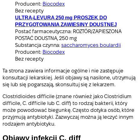
Producent:
Biocodex
Bez recepty
ULTRA-LEVURA 250 mg PROSZEK DO
PRZYGOTOWANIA ZAWIESINY DOUSTNEJ
Postać farmaceutyczna:
ROZTÓR/ZAPIESZONA
POSTAĆ DOUSTNA, 250 mg
Substancja czynna:
saccharomyces boulardii
Producent:
Biocodex
Bez recepty
Ta strona zawiera informacje ogólne i nie zastępuje
konsultacji lekarskiej. Jeśli objawy są nasilone, utrzymują
się lub się pogarszają, skonsultuj się z lekarzem.
Clostridioides difficile (znane również jako Clostridium
difficile, C. difficile lub C. diff) to rodzaj bakterii, który
może powodować biegunkę. Często dotyka osób, które
przyjmują antybiotyki. Zazwyczaj można ją leczyć innym
rodzajem antybiotyku.
Objawy infekcji C. diff