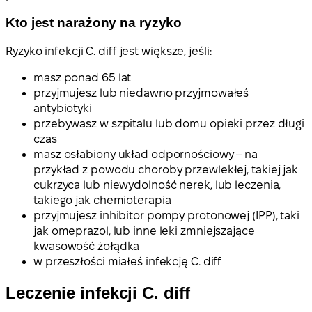
Kto jest narażony na ryzyko
Ryzyko infekcji C. diff jest większe, jeśli:
masz ponad 65 lat
przyjmujesz lub niedawno przyjmowałeś
antybiotyki
przebywasz w szpitalu lub domu opieki przez długi
czas
masz osłabiony układ odpornościowy – na
przykład z powodu choroby przewlekłej, takiej jak
cukrzyca lub niewydolność nerek, lub leczenia,
takiego jak chemioterapia
przyjmujesz inhibitor pompy protonowej (IPP), taki
jak omeprazol, lub inne leki zmniejszające
kwasowość żołądka
w przeszłości miałeś infekcję C. diff
Leczenie infekcji C. diff