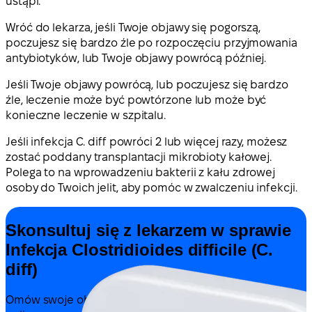
ustąpi.
Wróć do lekarza, jeśli Twoje objawy się pogorszą,
poczujesz się bardzo źle po rozpoczęciu przyjmowania
antybiotyków, lub Twoje objawy powrócą później.
Jeśli Twoje objawy powrócą, lub poczujesz się bardzo
źle, leczenie może być powtórzone lub może być
konieczne leczenie w szpitalu.
Jeśli infekcja C. diff powróci 2 lub więcej razy, możesz
zostać poddany transplantacji mikrobioty kałowej.
Polega to na wprowadzeniu bakterii z kału zdrowej
osoby do Twoich jelit, aby pomóc w zwalczeniu infekcji.
Skonsultuj się z lekarzem w sprawie
Infekcja Clostridioides difficile (C.
diff)
Omów swoje objawy i możliwe dalsze kroki z lekarzem