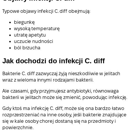
Typowe objawy infekcji C. diff obejmują:
biegunkę
wysoką temperaturę
utratę apetytu
uczucie nudności
ból brzucha
Jak dochodzi do infekcji C. diff
Bakterie C. diff zazwyczaj żyją nieszkodliwie w jelitach
wraz z wieloma innymi rodzajami bakterii.
Ale czasami, gdy przyjmujesz antybiotyki, równowaga
bakterii w jelitach może się zmienić, powodując infekcję.
Gdy ktoś ma infekcję C. diff, może się ona bardzo łatwo
rozprzestrzeniać na inne osoby, jeśli bakterie znajdujące
się w kale osoby chorej dostaną się na przedmioty i
powierzchnie.