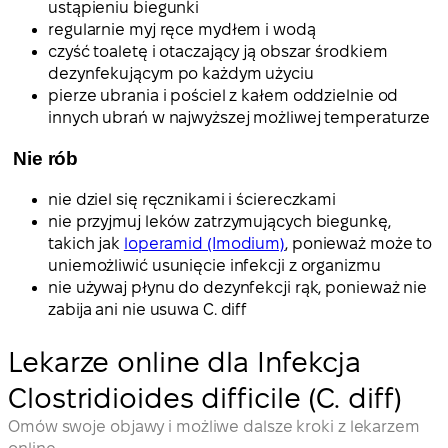
ustąpieniu biegunki
regularnie myj ręce mydłem i wodą
czyść toaletę i otaczający ją obszar środkiem
dezynfekującym po każdym użyciu
pierze ubrania i pościel z kałem oddzielnie od
innych ubrań w najwyższej możliwej temperaturze
Nie rób
nie dziel się ręcznikami i ściereczkami
nie przyjmuj leków zatrzymujących biegunkę,
takich jak
loperamid (Imodium)
, ponieważ może to
uniemożliwić usunięcie infekcji z organizmu
nie używaj płynu do dezynfekcji rąk, ponieważ nie
zabija ani nie usuwa C. diff
Lekarze online dla Infekcja
Clostridioides difficile (C. diff)
Omów swoje objawy i możliwe dalsze kroki z lekarzem