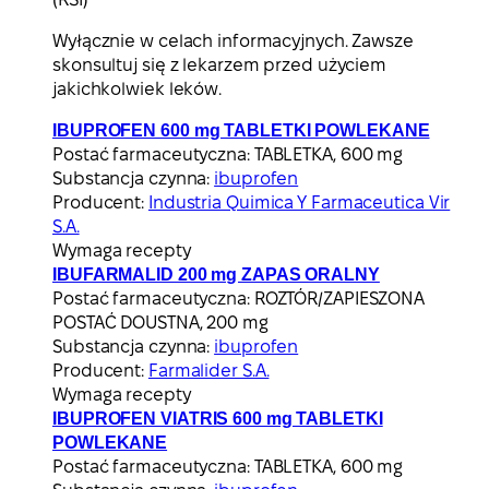
Wyłącznie w celach informacyjnych. Zawsze
skonsultuj się z lekarzem przed użyciem
jakichkolwiek leków.
IBUPROFEN 600 mg TABLETKI POWLEKANE
Postać farmaceutyczna:
TABLETKA, 600 mg
Substancja czynna:
ibuprofen
Producent:
Industria Quimica Y Farmaceutica Vir
S.A.
Wymaga recepty
IBUFARMALID 200 mg ZAPAS ORALNY
Postać farmaceutyczna:
ROZTÓR/ZAPIESZONA
POSTAĆ DOUSTNA, 200 mg
Substancja czynna:
ibuprofen
Producent:
Farmalider S.A.
Wymaga recepty
IBUPROFEN VIATRIS 600 mg TABLETKI
POWLEKANE
Postać farmaceutyczna:
TABLETKA, 600 mg