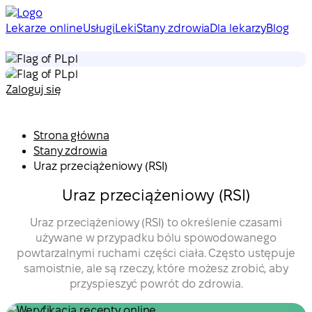
Lekarze online
Usługi
Leki
Stany zdrowia
Dla lekarzy
Blog
pl
pl
Zaloguj się
Strona główna
Stany zdrowia
Uraz przeciążeniowy (RSI)
Uraz przeciążeniowy (RSI)
Uraz przeciążeniowy (RSI) to określenie czasami
używane w przypadku bólu spowodowanego
powtarzalnymi ruchami części ciała. Często ustępuje
samoistnie, ale są rzeczy, które możesz zrobić, aby
przyspieszyć powrót do zdrowia.