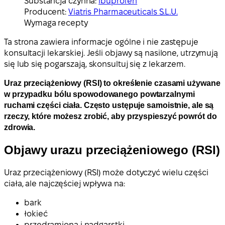
Substancja czynna:
ibuprofen
Producent:
Viatris Pharmaceuticals S.L.U.
Wymaga recepty
Ta strona zawiera informacje ogólne i nie zastępuje
konsultacji lekarskiej. Jeśli objawy są nasilone, utrzymują
się lub się pogarszają, skonsultuj się z lekarzem.
Uraz przeciążeniowy (RSI) to określenie czasami używane
w przypadku bólu spowodowanego powtarzalnymi
ruchami części ciała. Często ustępuje samoistnie, ale są
rzeczy, które możesz zrobić, aby przyspieszyć powrót do
zdrowia.
Objawy urazu przeciążeniowego (RSI)
Uraz przeciążeniowy (RSI) może dotyczyć wielu części
ciała, ale najczęściej wpływa na:
bark
łokieć
przedramiona i nadgarstki