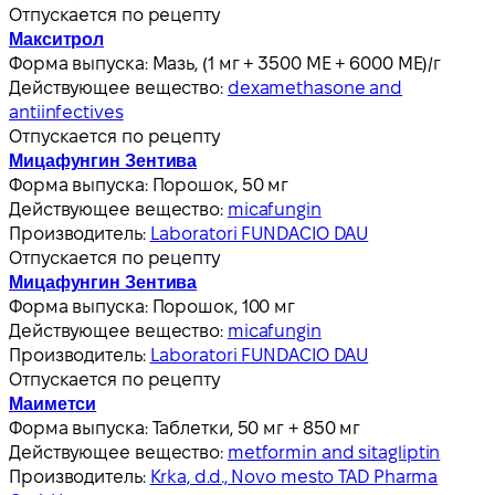
Отпускается по рецепту
Макситрол
Форма выпуска:
Мазь, (1 мг + 3500 МЕ + 6000 МЕ)/г
Действующее вещество:
dexamethasone and
antiinfectives
Отпускается по рецепту
Мицафунгин Зентива
Форма выпуска:
Порошок, 50 мг
Действующее вещество:
micafungin
Производитель:
Laboratori FUNDACIO DAU
Отпускается по рецепту
Мицафунгин Зентива
Форма выпуска:
Порошок, 100 мг
Действующее вещество:
micafungin
Производитель:
Laboratori FUNDACIO DAU
Отпускается по рецепту
Маиметси
Форма выпуска:
Таблетки, 50 мг + 850 мг
Действующее вещество:
metformin and sitagliptin
Производитель:
Krka, d.d., Novo mesto TAD Pharma