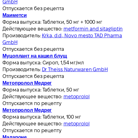
GmbH
Отпускается без рецепта
Маиметси
Форма выпуска:
Таблетки, 50 мг + 1000 мг
Действующее вещество:
metformin and sitagliptin
Производитель:
Krka, d.d., Novo mesto TAD Pharma
GmbH
Отпускается без рецепта
Муцоплант на кашел блущ
Форма выпуска:
Сироп, 1,54 мг/мл
Производитель:
Dr Theiss Naturwaren GmbH
Отпускается без рецепта
Метопролол Медрег
Форма выпуска:
Таблетки, 50 мг
Действующее вещество:
metoprolol
Отпускается по рецепту
Метопролол Медрег
Форма выпуска:
Таблетки, 100 мг
Действующее вещество:
metoprolol
Отпускается по рецепту
Малароне