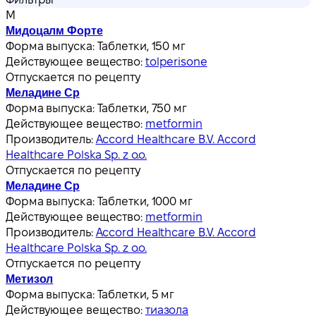
М
Мидоцалм Форте
Форма выпуска:
Таблетки, 150 мг
Действующее вещество:
tolperisone
Отпускается по рецепту
Меладине Ср
Форма выпуска:
Таблетки, 750 мг
Действующее вещество:
metformin
Производитель:
Accord Healthcare B.V. Accord
Healthcare Polska Sp. z o.o.
Отпускается по рецепту
Меладине Ср
Форма выпуска:
Таблетки, 1000 мг
Действующее вещество:
metformin
Производитель:
Accord Healthcare B.V. Accord
Healthcare Polska Sp. z o.o.
Отпускается по рецепту
Метизол
Форма выпуска:
Таблетки, 5 мг
Действующее вещество:
тиазола