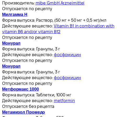
Производитель:
mibe GmbH Arzneimittel
Отпускается по рецепту
Милгамма Н
Форма выпуска:
Раствор, (50 мг + 50 мг + 0,5 мг)/мл
Действующее вещество:
Vitamin B1 in combination with
vitamin B6 and/or vitamin B12
Отпускается по рецепту
Монурал
Форма выпуска:
Гранулы, 3 г
Действующее вещество:
фосфомицин
Отпускается по рецепту
Монурал
Форма выпуска:
Гранулы, 3 г
Действующее вещество:
фосфомицин
Отпускается по рецепту
Метформакс 1000
Форма выпуска:
Таблетки, 1000 мг
Действующее вещество:
metformin
Отпускается без рецепта
Метамизол Промедо