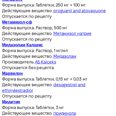
Форма выпуска:
Таблетки, 250 мг + 100 мг
Действующее вещество:
proguanil and atovaquone
Отпускается по рецепту
Метамизол-сф
Форма выпуска:
Раствор, 500 мг
Действующее вещество:
Метамизол натрия
Отпускается по рецепту
Мидазолам Калцекс
Форма выпуска:
Раствор, 1 мг/мл
Действующее вещество:
Мидазолам
Производитель:
AS Kalceks
Отпускается без рецепта
Марвелон
Форма выпуска:
Таблетки, 0,15 мг + 0,03 мг
Действующее вещество:
desogestrel and
ethinylestradiol
Отпускается по рецепту
Мидитин
Форма выпуска:
Таблетки, 3 мг
Действующее вещество:
придинола