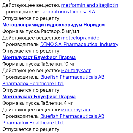
Действующее вещество:
metformin and sitagliptin
Производитель:
Laboratorios Liconsa S.A.
Отпускается по рецепту
Метоцлопрамиди гидрохлоридум Норидем
Форма выпуска:
Раствор, 5 мг/мл
Действующее вещество:
metoclopramide
Производитель:
DEMO S.A. Pharmaceutical Industry
Отпускается по рецепту
Монтелукаст Блуефисг Пгарма
Форма выпуска:
Таблетки, 10 мг
Действующее вещество:
монтелукаст
Производитель:
Bluefish Pharmaceuticals AB
Pharmadox Healthcare Ltd.
Отпускается по рецепту
Монтелукаст Блуефисг Пгарма
Форма выпуска:
Таблетки, 4 мг
Действующее вещество:
монтелукаст
Производитель:
Bluefish Pharmaceuticals AB
Pharmadox Healthcare Ltd.
Отпускается по рецепту