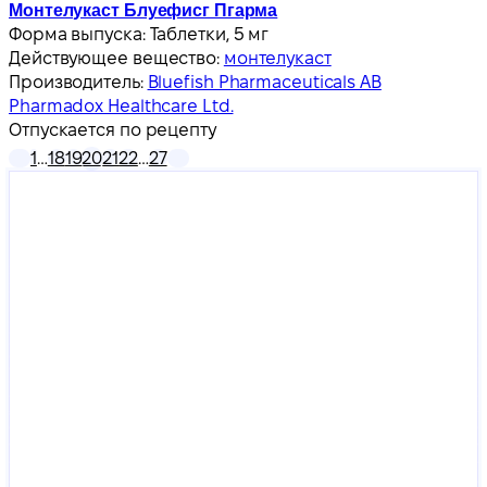
Монтелукаст Блуефисг Пгарма
Форма выпуска:
Таблетки, 5 мг
Действующее вещество:
монтелукаст
Производитель:
Bluefish Pharmaceuticals AB
Pharmadox Healthcare Ltd.
Отпускается по рецепту
1
…
18
19
20
21
22
…
27