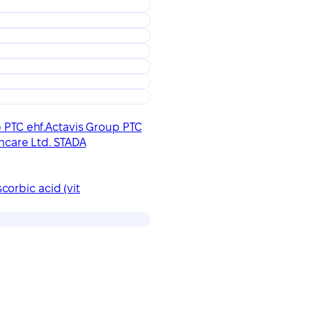
 PTC ehf.
Actavis Group PTC
hcare Ltd. STADA
scorbic acid (vit