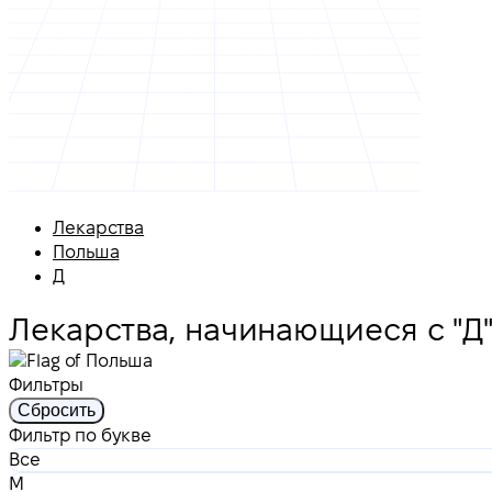
Лекарства
Польша
Д
Лекарства, начинающиеся с "Д
Фильтры
Сбросить
Фильтр по букве
Все
M