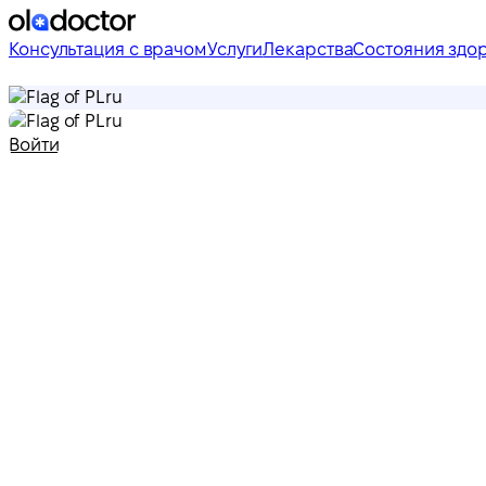
Консультация с врачом
Услуги
Лекарства
Состояния здо
ru
ru
Войти