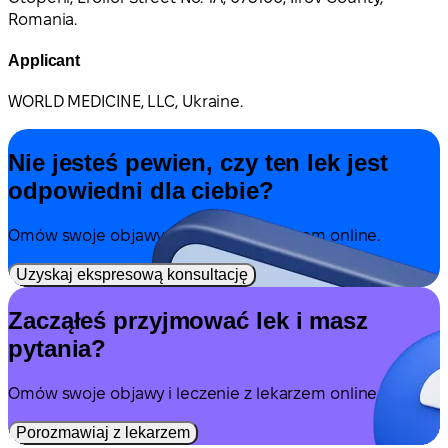
Romania.
Applicant
WORLD MEDICINE, LLC, Ukraine.
Nie jesteś pewien, czy ten lek jest
odpowiedni dla ciebie?
Omów swoje objawy i leczenie z lekarzem online.
Uzyskaj ekspresową konsultację
Zacząłeś przyjmować lek i masz
pytania?
Omów swoje objawy i leczenie z lekarzem online.
Porozmawiaj z lekarzem