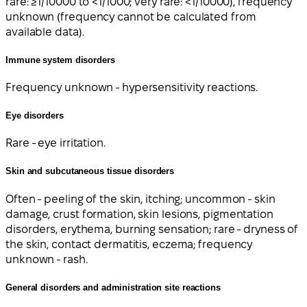
rare: ≥1/10000 to <1/1000; very rare: <1/10000), frequency
unknown (frequency cannot be calculated from
available data).
Immune system disorders
Frequency unknown - hypersensitivity reactions.
Eye disorders
Rare - eye irritation.
Skin and subcutaneous tissue disorders
Often - peeling of the skin, itching; uncommon - skin
damage, crust formation, skin lesions, pigmentation
disorders, erythema, burning sensation; rare - dryness of
the skin, contact dermatitis, eczema; frequency
unknown - rash.
General disorders and administration site reactions