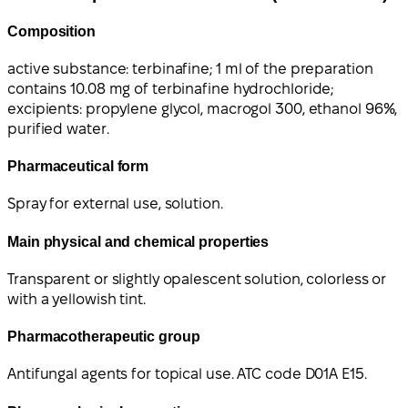
Composition
active substance: terbinafine; 1 ml of the preparation
contains 10.08 mg of terbinafine hydrochloride;
excipients: propylene glycol, macrogol 300, ethanol 96%,
purified water.
Pharmaceutical form
Spray for external use, solution.
Main physical and chemical properties
Transparent or slightly opalescent solution, colorless or
with a yellowish tint.
Pharmacotherapeutic group
Antifungal agents for topical use. ATC code D01A E15.