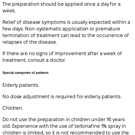
The preparation should be applied once a day for a
week.
Relief of disease symptoms is usually expected within a
few days. Non-systematic application or premature
termination of treatment can lead to the occurrence of
relapses of the disease.
If there are no signs of improvement after a week of
treatment, consult a doctor.
Special categories of patients
Elderly patients
No dose adjustment is required for elderly patients.
Children.
Do not use the preparation in children under 16 years
old. Experience with the use of terbinafine 1% spray in
children is limited, so it is not recommended to use the