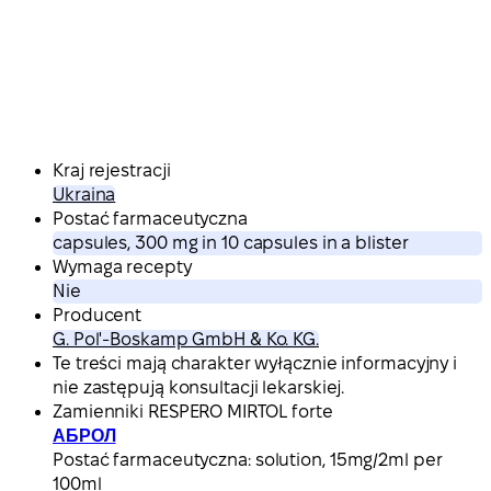
Kraj rejestracji
Ukraina
Postać farmaceutyczna
capsules, 300 mg in 10 capsules in a blister
Wymaga recepty
Nie
Producent
G. Pol'-Boskamp GmbH & Ko. KG.
Te treści mają charakter wyłącznie informacyjny i
nie zastępują konsultacji lekarskiej.
Zamienniki RESPERO MIRTOL forte
АБРОЛ
Postać farmaceutyczna:
solution, 15mg/2ml per
100ml