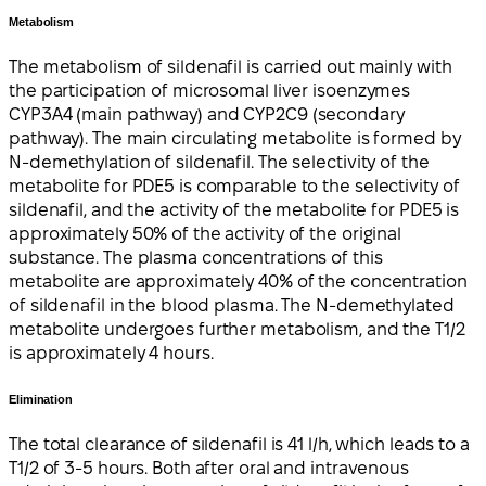
Metabolism
The metabolism of sildenafil is carried out mainly with
the participation of microsomal liver isoenzymes
CYP3A4 (main pathway) and CYP2C9 (secondary
pathway). The main circulating metabolite is formed by
N-demethylation of sildenafil. The selectivity of the
metabolite for PDE5 is comparable to the selectivity of
sildenafil, and the activity of the metabolite for PDE5 is
approximately 50% of the activity of the original
substance. The plasma concentrations of this
metabolite are approximately 40% of the concentration
of sildenafil in the blood plasma. The N-demethylated
metabolite undergoes further metabolism, and the T1/2
is approximately 4 hours.
Elimination
The total clearance of sildenafil is 41 l/h, which leads to a
T1/2 of 3-5 hours. Both after oral and intravenous