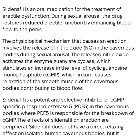
Sildenafil is an oral medication for the treatment of
erectile dysfunction. During sexual arousal, the drug
restores reduced erectile function by enhancing blood
flow to the penis.
The physiological mechanism that causes an erection
involves the release of nitric oxide (NO) in the cavernous
bodies during sexual arousal. The released nitric oxide
activates the enzyme guanylate cyclase, which
stimulates an increase in the level of cyclic guanosine
monophosphate (cGMP), which, in turn, causes
relaxation of the smooth muscle of the cavernous
bodies, contributing to blood flow.
Sildenafil is a potent and selective inhibitor of cGMP-
specific phosphodiesterase 5 (PDE5) in the cavernous
bodies, where PDE5 is responsible for the breakdown of
cGMP. The effects of sildenafil on erection are
peripheral. Sildenafil does not have a direct relaxing
effect on isolated human cavernous bodies, but it