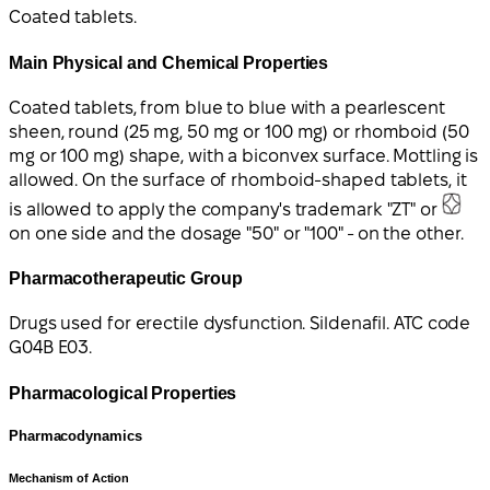
Coated tablets.
Main Physical and Chemical Properties
Coated tablets, from blue to blue with a pearlescent
sheen, round (25 mg, 50 mg or 100 mg) or rhomboid (50
mg or 100 mg) shape, with a biconvex surface. Mottling is
allowed. On the surface of rhomboid-shaped tablets, it
is allowed to apply the company's trademark "ZT" or
on one side and the dosage "50" or "100" - on the other.
Pharmacotherapeutic Group
Drugs used for erectile dysfunction. Sildenafil. ATC code
G04B E03.
Pharmacological Properties
Pharmacodynamics
Mechanism of Action