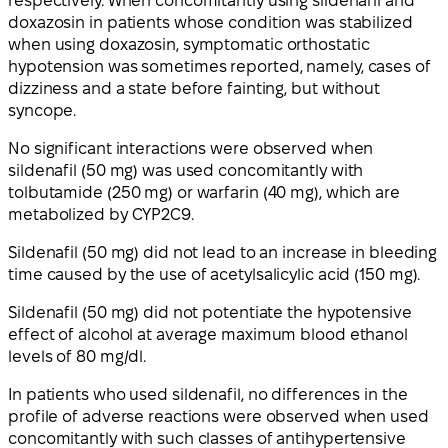
respectively. When concomitantly using sildenafil and
doxazosin in patients whose condition was stabilized
when using doxazosin, symptomatic orthostatic
hypotension was sometimes reported, namely, cases of
dizziness and a state before fainting, but without
syncope.
No significant interactions were observed when
sildenafil (50 mg) was used concomitantly with
tolbutamide (250 mg) or warfarin (40 mg), which are
metabolized by CYP2C9.
Sildenafil (50 mg) did not lead to an increase in bleeding
time caused by the use of acetylsalicylic acid (150 mg).
Sildenafil (50 mg) did not potentiate the hypotensive
effect of alcohol at average maximum blood ethanol
levels of 80 mg/dl.
In patients who used sildenafil, no differences in the
profile of adverse reactions were observed when used
concomitantly with such classes of antihypertensive