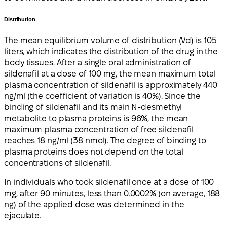
Distribution
The mean equilibrium volume of distribution (Vd) is 105
liters, which indicates the distribution of the drug in the
body tissues. After a single oral administration of
sildenafil at a dose of 100 mg, the mean maximum total
plasma concentration of sildenafil is approximately 440
ng/ml (the coefficient of variation is 40%). Since the
binding of sildenafil and its main N-desmethyl
metabolite to plasma proteins is 96%, the mean
maximum plasma concentration of free sildenafil
reaches 18 ng/ml (38 nmol). The degree of binding to
plasma proteins does not depend on the total
concentrations of sildenafil.
In individuals who took sildenafil once at a dose of 100
mg, after 90 minutes, less than 0.0002% (on average, 188
ng) of the applied dose was determined in the
ejaculate.