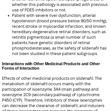
whether this pathology is associated with previous
use of PDE5 inhibitors or not.
Patient with severe liver dysfunction, arterial
hypotension (blood pressure below 90/50 mmHg),
recent stroke or myocardial infarction, and known
hereditary degenerative retinal disorders, such as
retinitis pigmentosa (a small number of such
patients have genetic disorders of retinal
phosphodiesterase), as the safety of sildenafil has
not been studied in these patient subgroups.
Interactions with Other Medicinal Products and Other
Forms of Interaction
Effects of other medicinal products on sildenafil. The
metabolism of sildenafil occurs mainly with the
participation of isoenzyme 3A4 (main pathway) and
isoenzyme 2C9 (secondary pathway) of cytochrome
P450 (CYP). Therefore, inhibitors of these isoenzymes
can decrease the clearance of sildenafil, and inducers