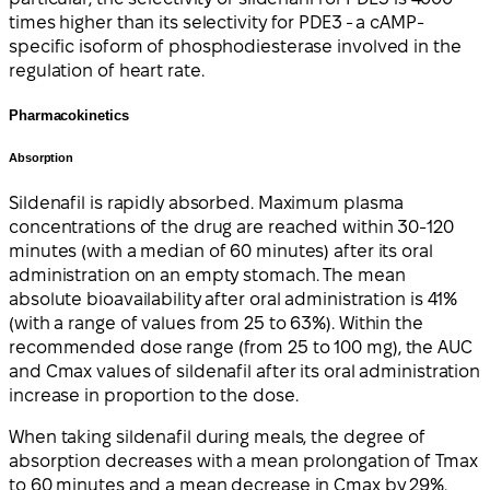
times higher than its selectivity for PDE3 - a cAMP-
specific isoform of phosphodiesterase involved in the
regulation of heart rate.
Pharmacokinetics
Absorption
Sildenafil is rapidly absorbed. Maximum plasma
concentrations of the drug are reached within 30-120
minutes (with a median of 60 minutes) after its oral
administration on an empty stomach. The mean
absolute bioavailability after oral administration is 41%
(with a range of values from 25 to 63%). Within the
recommended dose range (from 25 to 100 mg), the AUC
and Cmax values of sildenafil after its oral administration
increase in proportion to the dose.
When taking sildenafil during meals, the degree of
absorption decreases with a mean prolongation of Tmax
to 60 minutes and a mean decrease in Cmax by 29%.