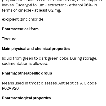
leaves (Eucalypti folium) (extractant - ethanol 96%) in
terms of cineole - at least 0.2 mg;
excipient: zinc chloride.
Pharmaceutical form
Tincture.
Main physical and chemical properties
liquid from green to dark green color. During storage,
sedimentation is allowed.
Pharmacotherapeutic group
Means used in throat diseases. Antiseptics. ATC code
R02A A20.
Pharmacological properties