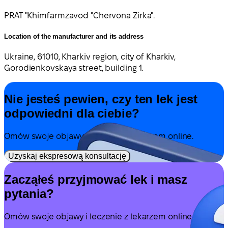
PRAT "Khimfarmzavod "Chervona Zirka".
Location of the manufacturer and its address
Ukraine, 61010, Kharkiv region, city of Kharkiv,
Gorodienkovskaya street, building 1.
Nie jesteś pewien, czy ten lek jest
odpowiedni dla ciebie?
Omów swoje objawy i leczenie z lekarzem online.
Uzyskaj ekspresową konsultację
Zacząłeś przyjmować lek i masz
pytania?
Omów swoje objawy i leczenie z lekarzem online.