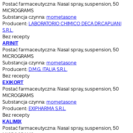
Postać farmaceutyczna:
Nasal spray, suspension, 50
MICROGRAMS
Substancja czynna:
mometasone
Producent:
LABORATORIO CHIMICO DECA DR.CAPUANI
S.R.L.
Bez recepty
ARINIT
Postać farmaceutyczna:
Nasal spray, suspension, 50
MICROGRAMS
Substancja czynna:
mometasone
Producent:
D.M.G. ITALIA S.R.L.
Bez recepty
EXIKORT
Postać farmaceutyczna:
Nasal spray, suspension, 50
MICROGRAMS
Substancja czynna:
mometasone
Producent:
EXIPHARMA S.R.L.
Bez recepty
KALIMIX
Postać farmaceutyczna:
Nasal spray, suspension, 50