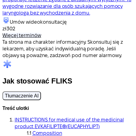
wygodne rozwiązanie dla osób szukających pomocy
laryngologa bez wychodzenia z domu.
Umów wideokonsultację
zł302
Więcej terminów
Ta strona ma charakter informacyjny. Skonsultuj się z
lekarzem, aby uzyskać indywidualną poradę. Jeśli
objawy są poważne, zadzwoń pod numer alarmowy.
Jak stosować FLIKS
Tłumaczenie AI
Treść ulotki
INSTRUCTIONS for medical use of the medicinal
product EVKAFILIPTE®(EUCAPHYLIPT)
Composition