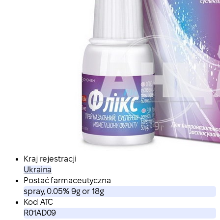
Kraj rejestracji
Ukraina
Postać farmaceutyczna
spray, 0.05% 9g or 18g
Kod ATC
R01AD09