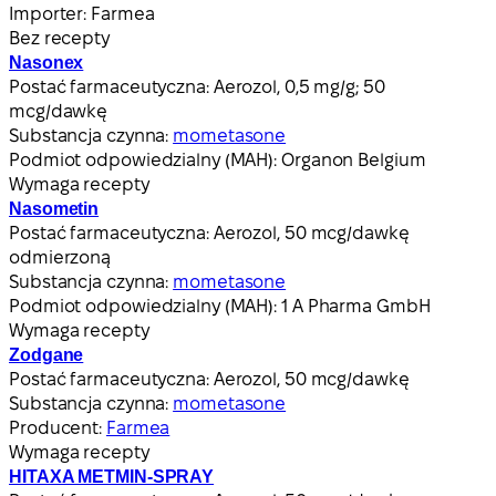
Importer:
Farmea
Bez recepty
Nasonex
Postać farmaceutyczna:
Aerozol, 0,5 mg/g; 50
mcg/dawkę
Substancja czynna:
mometasone
Podmiot odpowiedzialny (MAH):
Organon Belgium
Wymaga recepty
Nasometin
Postać farmaceutyczna:
Aerozol, 50 mcg/dawkę
odmierzoną
Substancja czynna:
mometasone
Podmiot odpowiedzialny (MAH):
1 A Pharma GmbH
Wymaga recepty
Zodgane
Postać farmaceutyczna:
Aerozol, 50 mcg/dawkę
Substancja czynna:
mometasone
Producent:
Farmea
Wymaga recepty
HITAXA METMIN-SPRAY