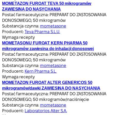
MOMETAZON FUROAT TEVA 50 mikrogramów
ZAWIESINA DO NASYCHANIA
Postać farmaceutyczna:
PREPARAT DO ZASTOSOWANIA
DONOSOWEGO, 50 mikrogramów
Substancja czynna:
mometasone
Producent:
Teva Pharma S.L.U.
Wymaga recepty
MOMETASONU FUROAT KERN PHARMA 50
mikrogramów zawiesina do inhalacji donosowej
Postać farmaceutyczna:
PREPARAT DO ZASTOSOWANIA
DONOSOWEGO, 50 mikrogramów
Substancja czynna:
mometasone
Producent:
Kern Pharma S.L.
Wymaga recepty
MOMETAZON FUROAT ALTER GENERICOS 50
mikrogramów/dawki ZAWIESINA DO NASYCHANIA
Postać farmaceutyczna:
PREPARAT DO ZASTOSOWANIA
DONOSOWEGO, 50 mikrogramów/naciśnięcie
Substancja czynna:
mometasone
Producent:
Laboratorios Alter S.A.