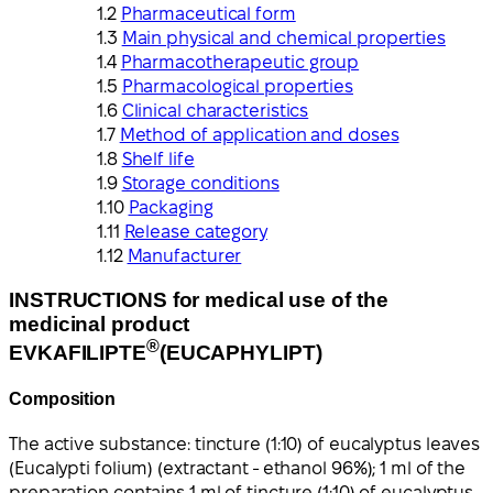
Pharmaceutical form
Main physical and chemical properties
Pharmacotherapeutic group
Pharmacological properties
Clinical characteristics
Method of application and doses
Shelf life
Storage conditions
Packaging
Release category
Manufacturer
INSTRUCTIONS for medical use of the
medicinal product
®
EVKAFILIPTE
(EUCAPHYLIPT)
Composition
The active substance: tincture (1:10) of eucalyptus leaves
(Eucalypti folium) (extractant - ethanol 96%); 1 ml of the
preparation contains 1 ml of tincture (1:10) of eucalyptus