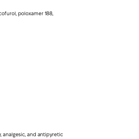
cofurol, poloxamer 188,
, analgesic, and antipyretic