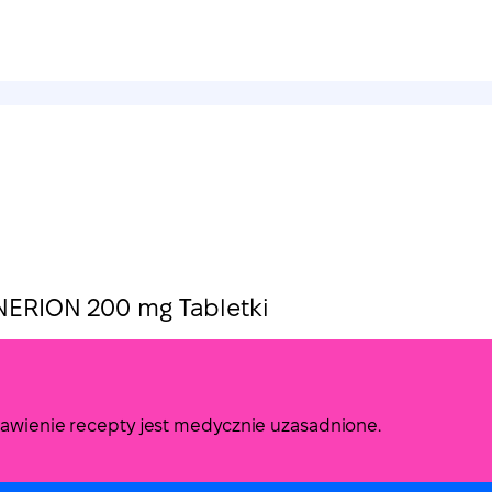
NERION 200 mg Tabletki
stawienie recepty jest medycznie uzasadnione.