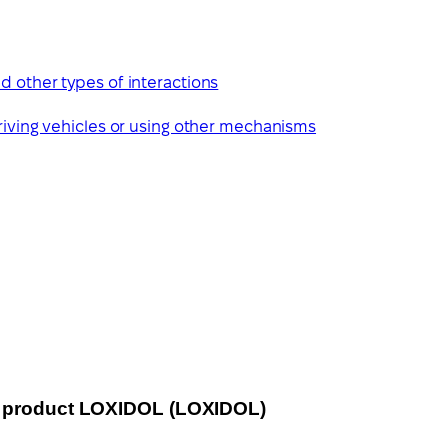
d other types of interactions
driving vehicles or using other mechanisms
l product LOXIDOL (LOXIDOL)