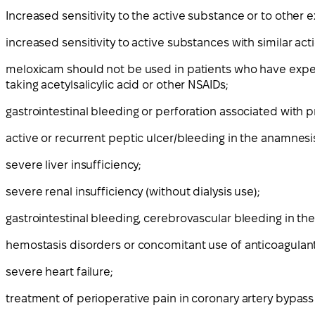
Increased sensitivity to the active substance or to other 
increased sensitivity to active substances with similar acti
meloxicam should not be used in patients who have exper
taking acetylsalicylic acid or other NSAIDs;
gastrointestinal bleeding or perforation associated with 
active or recurrent peptic ulcer/bleeding in the anamnesi
severe liver insufficiency;
severe renal insufficiency (without dialysis use);
gastrointestinal bleeding, cerebrovascular bleeding in th
hemostasis disorders or concomitant use of anticoagulants
severe heart failure;
treatment of perioperative pain in coronary artery bypass 