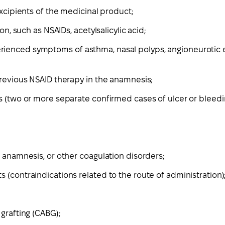
excipients of the medicinal product;
on, such as NSAIDs, acetylsalicylic acid;
ienced symptoms of asthma, nasal polyps, angioneurotic ed
previous NSAID therapy in the anamnesis;
s (two or more separate confirmed cases of ulcer or bleedi
e anamnesis, or other coagulation disorders;
 (contraindications related to the route of administration)
grafting (CABG);