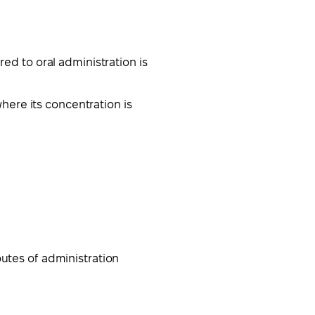
ed to oral administration is
where its concentration is
utes of administration