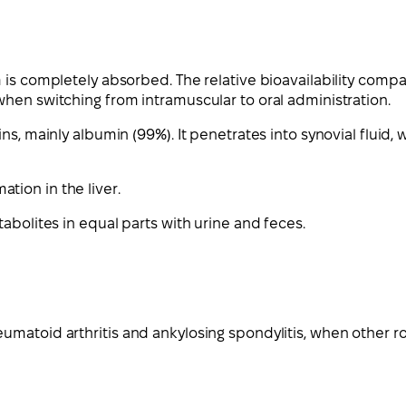
is completely absorbed. The relative bioavailability compar
hen switching from intramuscular to oral administration.
s, mainly albumin (99%). It penetrates into synovial fluid, 
ion in the liver.
abolites in equal parts with urine and feces.
matoid arthritis and ankylosing spondylitis, when other ro