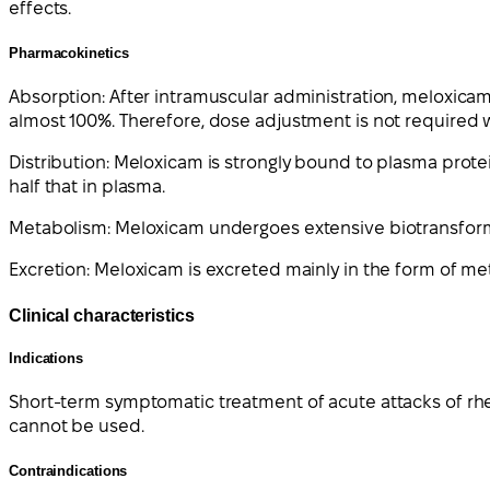
effects.
Pharmacokinetics
Absorption: After intramuscular administration, meloxicam 
almost 100%. Therefore, dose adjustment is not required w
Distribution: Meloxicam is strongly bound to plasma protein
half that in plasma.
Metabolism: Meloxicam undergoes extensive biotransformat
Excretion: Meloxicam is excreted mainly in the form of met
Clinical characteristics
Indications
Short-term symptomatic treatment of acute attacks of rheu
cannot be used.
Contraindications