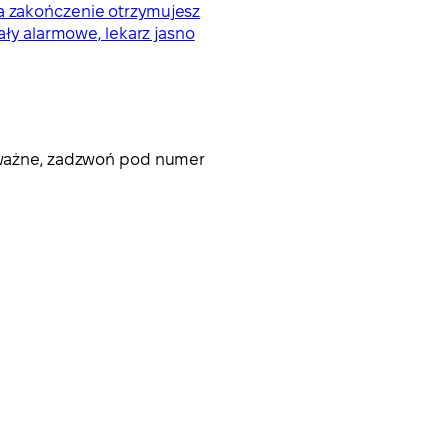
Na zakończenie otrzymujesz
ały alarmowe, lekarz jasno
 poważne, zadzwoń pod numer