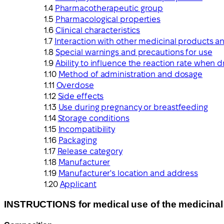
Pharmacotherapeutic group
Pharmacological properties
Clinical characteristics
Interaction with other medicinal products an
Special warnings and precautions for use
Ability to influence the reaction rate when 
Method of administration and dosage
Overdose
Side effects
Use during pregnancy or breastfeeding
Storage conditions
Incompatibility
Packaging
Release category
Manufacturer
Manufacturer's location and address
Applicant
INSTRUCTIONS for medical use of the medicina