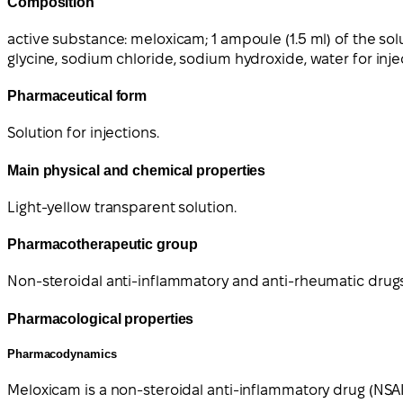
Composition
active substance: meloxicam; 1 ampoule (1.5 ml) of the so
glycine, sodium chloride, sodium hydroxide, water for inje
Pharmaceutical form
Solution for injections.
Main physical and chemical properties
Light-yellow transparent solution.
Pharmacotherapeutic group
Non-steroidal anti-inflammatory and anti-rheumatic drug
Pharmacological properties
Pharmacodynamics
Meloxicam is a non-steroidal anti-inflammatory drug (NSAID