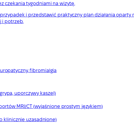
z czekania tygodniami na wizytę.
 przypadek i przedstawić praktyczny plan działania oparty
i potrzeb.
uropatyczny, fibromialgia
grypa, uporczywy kaszel)
ortów MRI/CT (wyjaśnione prostym językiem)
to klinicznie uzasadnione)