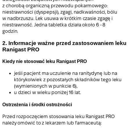
z chorobą organiczną przewodu pokarmowego:
niestrawności (dyspepsji), zgagi, nadkwaśności, bólu
w nadbrzuszu. Lek usuwa w krótkim czasie zgagę i
niestrawność. Jedna tabletka działa około 6 - 8
godzin.
2. Informacje ważne przed zastosowaniem leku
Ranigast PRO
Kiedy nie stosować leku Ranigast PRO
jeśli pacjent ma uczulenie na ranitydynę lub na
którykolwiek z pozostałych składników tego leku
(wymienionych w punkcie 6),
u dzieci w wieku poniżej 16 lat.
Ostrzeżenia i środki ostrożności
Przed rozpoczęciem stosowania leku Ranigast PRO
należy omówić to z lekarzem lub farmaceutą: