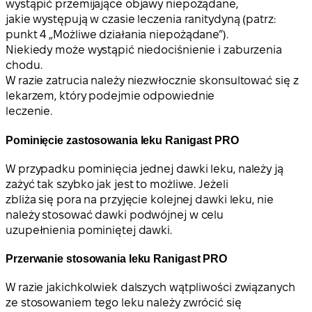
wystąpić przemijające objawy niepożądane,
jakie występują w czasie leczenia ranitydyną (patrz:
punkt 4 „Możliwe działania niepożądane”).
Niekiedy może wystąpić niedociśnienie i zaburzenia
chodu.
W razie zatrucia należy niezwłocznie skonsultować się z
lekarzem, który podejmie odpowiednie
leczenie.
Pominięcie zastosowania leku Ranigast PRO
W przypadku pominięcia jednej dawki leku, należy ją
zażyć tak szybko jak jest to możliwe. Jeżeli
zbliża się pora na przyjęcie kolejnej dawki leku, nie
należy stosować dawki podwójnej w celu
uzupełnienia pominiętej dawki.
Przerwanie stosowania leku Ranigast PRO
W razie jakichkolwiek dalszych wątpliwości związanych
ze stosowaniem tego leku należy zwrócić się