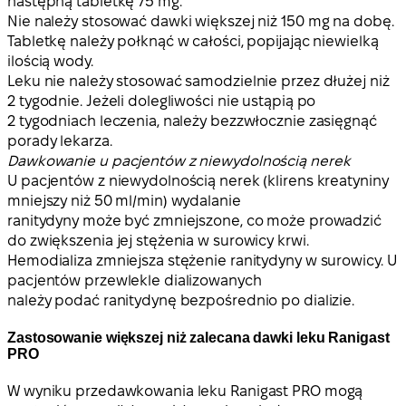
następną tabletkę 75 mg.
Nie należy stosować dawki większej niż 150 mg na dobę.
Tabletkę należy połknąć w całości, popijając niewielką
ilością wody.
Leku nie należy stosować samodzielnie przez dłużej niż
2 tygodnie. Jeżeli dolegliwości nie ustąpią po
2 tygodniach leczenia, należy bezzwłocznie zasięgnąć
porady lekarza.
Dawkowanie u pacjentów z niewydolnością nerek
U pacjentów z niewydolnością nerek (klirens kreatyniny
mniejszy niż 50 ml/min) wydalanie
ranitydyny może być zmniejszone, co może prowadzić
do zwiększenia jej stężenia w surowicy krwi.
Hemodializa zmniejsza stężenie ranitydyny w surowicy. U
pacjentów przewlekle dializowanych
należy podać ranitydynę bezpośrednio po dializie.
Zastosowanie większej niż zalecana dawki leku Ranigast
PRO
W wyniku przedawkowania leku Ranigast PRO mogą