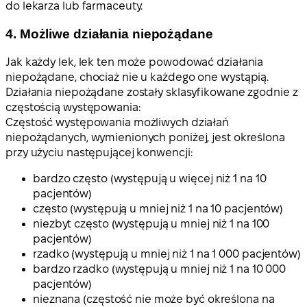
do lekarza lub farmaceuty.
4. Możliwe działania niepożądane
Jak każdy lek, lek ten może powodować działania
niepożądane, chociaż nie u każdego one wystąpią.
Działania niepożądane zostały sklasyfikowane zgodnie z
częstością występowania:
Częstość występowania możliwych działań
niepożądanych, wymienionych poniżej, jest określona
przy użyciu następującej konwencji:
bardzo często (występują u więcej niż 1 na 10
pacjentów)
często (występują u mniej niż 1 na 10 pacjentów)
niezbyt często (występują u mniej niż 1 na 100
pacjentów)
rzadko (występują u mniej niż 1 na 1 000 pacjentów)
bardzo rzadko (występują u mniej niż 1 na 10 000
pacjentów)
nieznana (częstość nie może być określona na