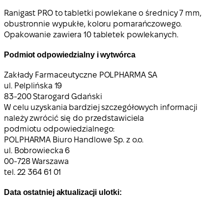
Ranigast PRO to tabletki powlekane o średnicy 7 mm,
obustronnie wypukłe, koloru pomarańczowego.
Opakowanie zawiera 10 tabletek powlekanych.
Podmiot odpowiedzialny i wytwórca
Zakłady Farmaceutyczne POLPHARMA SA
ul. Pelplińska 19
83-200 Starogard Gdański
W celu uzyskania bardziej szczegółowych informacji
należy zwrócić się do przedstawiciela
podmiotu odpowiedzialnego:
POLPHARMA Biuro Handlowe Sp. z o.o.
ul. Bobrowiecka 6
00-728 Warszawa
tel. 22 364 61 01
Data ostatniej aktualizacji ulotki: