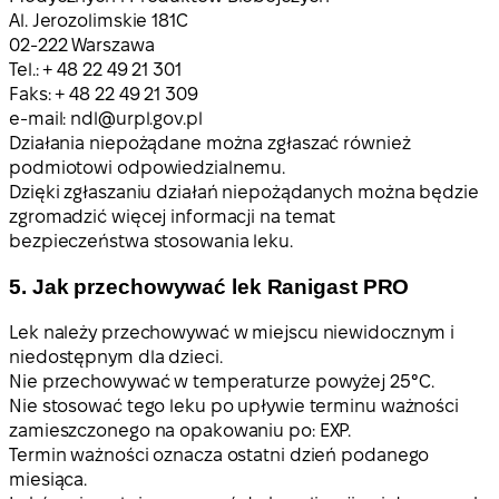
Al. Jerozolimskie 181C
02-222 Warszawa
Tel.: + 48 22 49 21 301
Faks: + 48 22 49 21 309
e-mail:
ndl@urpl.gov.pl
Działania niepożądane można zgłaszać również
podmiotowi odpowiedzialnemu.
Dzięki zgłaszaniu działań niepożądanych można będzie
zgromadzić więcej informacji na temat
bezpieczeństwa stosowania leku.
5. Jak przechowywać lek Ranigast PRO
Lek należy przechowywać w miejscu niewidocznym i
niedostępnym dla dzieci.
Nie przechowywać w temperaturze powyżej 25°C.
Nie stosować tego leku po upływie terminu ważności
zamieszczonego na opakowaniu po: EXP.
Termin ważności oznacza ostatni dzień podanego
miesiąca.