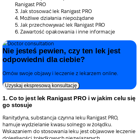
Ranigast PRO
3. Jak stosować lek Ranigast PRO
4. Możliwe działania niepożądane
5. Jak przechowywać lek Ranigast PRO
6. Zawartość opakowania i inne informacje
Nie jesteś pewien, czy ten lek jest
odpowiedni dla ciebie?
Omów swoje objawy i leczenie z lekarzem online.
Uzyskaj ekspresową konsultację
1. Co to jest lek Ranigast PRO i w jakim celu się
go stosuje
Ranitydyna, substancja czynna leku Ranigast PRO,
hamuje wydzielanie kwasu solnego w żołądku.
Wskazaniem do stosowania leku jest objawowe leczenie
dolegliwości żołądkowych niezwiązanych