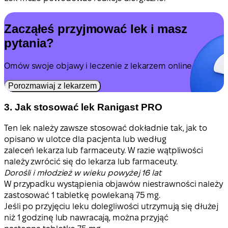
Zacząłeś przyjmować lek i masz
pytania?
Omów swoje objawy i leczenie z lekarzem online.
Porozmawiaj z lekarzem
3. Jak stosować lek Ranigast PRO
Ten lek należy zawsze stosować dokładnie tak, jak to
opisano w ulotce dla pacjenta lub według
zaleceń lekarza lub farmaceuty. W razie wątpliwości
należy zwrócić się do lekarza lub farmaceuty.
Dorośli i młodzież w wieku powyżej 16 lat
W przypadku wystąpienia objawów niestrawności należy
zastosować 1 tabletkę powlekaną 75 mg.
Jeśli po przyjęciu leku dolegliwości utrzymują się dłużej
niż 1 godzinę lub nawracają, można przyjąć