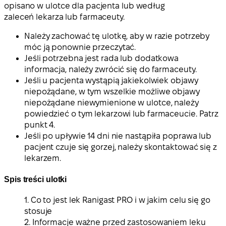
opisano w ulotce dla pacjenta lub według
zaleceń lekarza lub farmaceuty.
Należy zachować tę ulotkę, aby w razie potrzeby
móc ją ponownie przeczytać.
Jeśli potrzebna jest rada lub dodatkowa
informacja, należy zwrócić się do farmaceuty.
Jeśli u pacjenta wystąpią jakiekolwiek objawy
niepożądane, w tym wszelkie możliwe objawy
niepożądane niewymienione w ulotce, należy
powiedzieć o tym lekarzowi lub farmaceucie. Patrz
punkt 4.
Jeśli po upływie 14 dni nie nastąpiła poprawa lub
pacjent czuje się gorzej, należy skontaktować się z
lekarzem.
Spis treści ulotki
1. Co to jest lek Ranigast PRO i w jakim celu się go
stosuje
2. Informacje ważne przed zastosowaniem leku