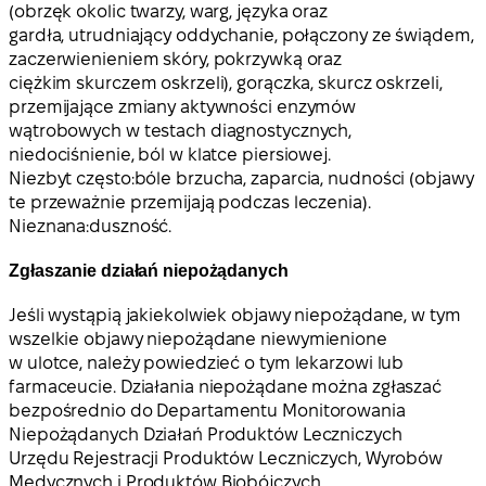
(obrzęk okolic twarzy, warg, języka oraz
gardła, utrudniający oddychanie, połączony ze świądem,
zaczerwienieniem skóry, pokrzywką oraz
ciężkim skurczem oskrzeli), gorączka, skurcz oskrzeli,
przemijające zmiany aktywności enzymów
wątrobowych w testach diagnostycznych,
niedociśnienie, ból w klatce piersiowej.
Niezbyt często:
bóle brzucha, zaparcia, nudności (objawy
te przeważnie przemijają podczas leczenia).
Nieznana:
duszność.
Zgłaszanie działań niepożądanych
Jeśli wystąpią jakiekolwiek objawy niepożądane, w tym
wszelkie objawy niepożądane niewymienione
w ulotce, należy powiedzieć o tym lekarzowi lub
farmaceucie. Działania niepożądane można zgłaszać
bezpośrednio do Departamentu Monitorowania
Niepożądanych Działań Produktów Leczniczych
Urzędu Rejestracji Produktów Leczniczych, Wyrobów
Medycznych i Produktów Biobójczych