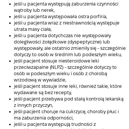
jeśli u pacjenta występują zaburzenia czynności
wątroby lub nerek,
jeśli u pacjenta występowała ostra porfiria,
jeśli u pacjenta wraz z niestrawnością występuje
utrata masy ciała,
jeśli u pacjenta dotychczas nie występowały
dolegliwości żołądkowe (dyspeptyczne) lub
występowały, ale ostatnio zmieniły się - szczególnie
dotyczy to osób w średnim lub podeszłym wieku,
jeśli pacjent stosuje niesteroidowe leki
przeciwzapalne (NLPZ) - szczególnie dotyczy to
osób w podeszłym wieku i osób z chorobą
wrzodową w wywiadzie,
jeśli pacjent stosuje inne leki, również takie, które
wydawane są bez recepty,
jeśli pacjent przebywa pod stałą kontrolą lekarską
z innych przyczyn,
jeśli pacjent choruje na cukrzycę, choroby płuc i
ma zaburzenia odporności,
jeśli u pacjenta występują trudności z