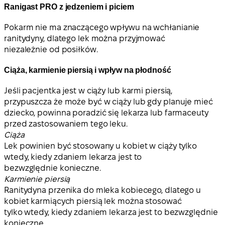
Ranigast PRO z jedzeniem i piciem
Pokarm nie ma znaczącego wpływu na wchłanianie
ranitydyny, dlatego lek można przyjmować
niezależnie od posiłków.
Ciąża, karmienie piersią i wpływ na płodność
Jeśli pacjentka jest w ciąży lub karmi piersią,
przypuszcza że może być w ciąży lub gdy planuje mieć
dziecko, powinna poradzić się lekarza lub farmaceuty
przed zastosowaniem tego leku.
Ciąża
Lek powinien być stosowany u kobiet w ciąży tylko
wtedy, kiedy zdaniem lekarza jest to
bezwzględnie konieczne.
Karmienie piersią
Ranitydyna przenika do mleka kobiecego, dlatego u
kobiet karmiących piersią lek można stosować
tylko wtedy, kiedy zdaniem lekarza jest to bezwzględnie
konieczne.