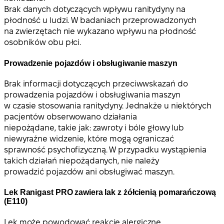
Brak danych dotyczących wpływu ranitydyny na
płodność u ludzi. W badaniach przeprowadzonych
na zwierzętach nie wykazano wpływu na płodność
osobników obu płci.
Prowadzenie pojazdów i obsługiwanie maszyn
Brak informacji dotyczących przeciwwskazań do
prowadzenia pojazdów i obsługiwania maszyn
w czasie stosowania ranitydyny. Jednakże u niektórych
pacjentów obserwowano działania
niepożądane, takie jak: zawroty i bóle głowy lub
niewyraźne widzenie, które mogą ograniczać
sprawność psychofizyczną. W przypadku wystąpienia
takich działań niepożądanych, nie należy
prowadzić pojazdów ani obsługiwać maszyn.
Lek Ranigast PRO zawiera lak z żółcienią pomarańczową
(E110)
Lek może powodować reakcje alergiczne.