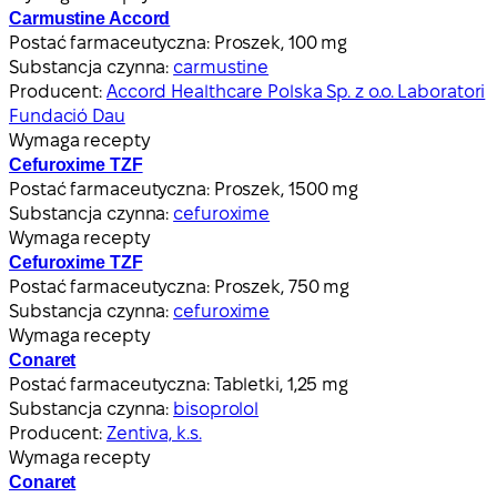
Carmustine Accord
Postać farmaceutyczna:
Proszek, 100 mg
Substancja czynna:
carmustine
Producent:
Accord Healthcare Polska Sp. z o.o. Laboratori
Fundació Dau
Wymaga recepty
Cefuroxime TZF
Postać farmaceutyczna:
Proszek, 1500 mg
Substancja czynna:
cefuroxime
Wymaga recepty
Cefuroxime TZF
Postać farmaceutyczna:
Proszek, 750 mg
Substancja czynna:
cefuroxime
Wymaga recepty
Conaret
Postać farmaceutyczna:
Tabletki, 1,25 mg
Substancja czynna:
bisoprolol
Producent:
Zentiva, k.s.
Wymaga recepty
Conaret