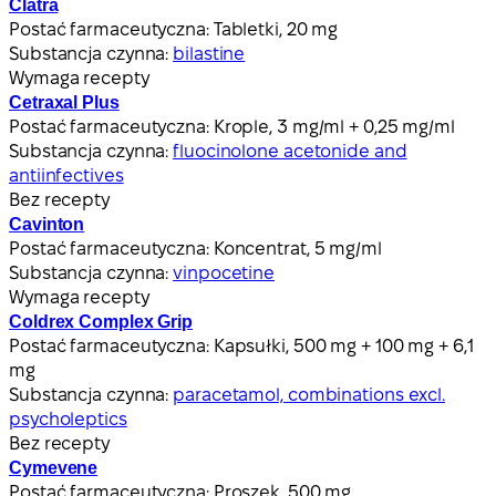
Clatra
Postać farmaceutyczna:
Tabletki, 20 mg
Substancja czynna:
bilastine
Wymaga recepty
Cetraxal Plus
Postać farmaceutyczna:
Krople, 3 mg/ml + 0,25 mg/ml
Substancja czynna:
fluocinolone acetonide and
antiinfectives
Bez recepty
Cavinton
Postać farmaceutyczna:
Koncentrat, 5 mg/ml
Substancja czynna:
vinpocetine
Wymaga recepty
Coldrex Complex Grip
Postać farmaceutyczna:
Kapsułki, 500 mg + 100 mg + 6,1
mg
Substancja czynna:
paracetamol, combinations excl.
psycholeptics
Bez recepty
Cymevene
Postać farmaceutyczna:
Proszek, 500 mg