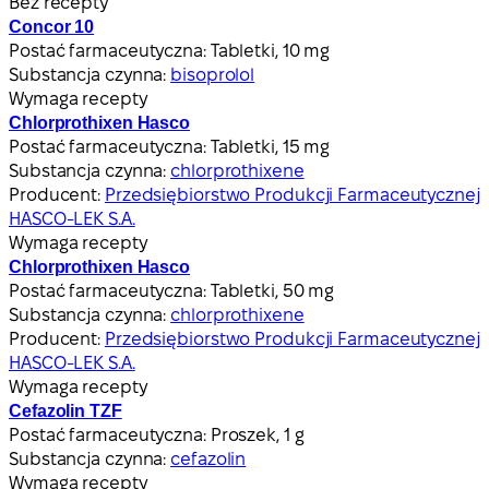
Bez recepty
Concor 10
Postać farmaceutyczna:
Tabletki, 10 mg
Substancja czynna:
bisoprolol
Wymaga recepty
Chlorprothixen Hasco
Postać farmaceutyczna:
Tabletki, 15 mg
Substancja czynna:
chlorprothixene
Producent:
Przedsiębiorstwo Produkcji Farmaceutycznej
HASCO-LEK S.A.
Wymaga recepty
Chlorprothixen Hasco
Postać farmaceutyczna:
Tabletki, 50 mg
Substancja czynna:
chlorprothixene
Producent:
Przedsiębiorstwo Produkcji Farmaceutycznej
HASCO-LEK S.A.
Wymaga recepty
Cefazolin TZF
Postać farmaceutyczna:
Proszek, 1 g
Substancja czynna:
cefazolin
Wymaga recepty