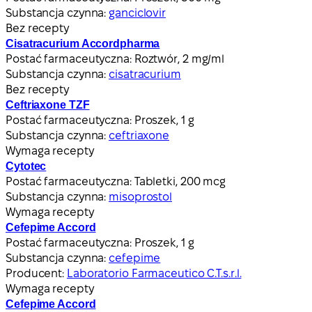
Substancja czynna:
ganciclovir
Bez recepty
Cisatracurium Accordpharma
Postać farmaceutyczna:
Roztwór, 2 mg/ml
Substancja czynna:
cisatracurium
Bez recepty
Ceftriaxone TZF
Postać farmaceutyczna:
Proszek, 1 g
Substancja czynna:
ceftriaxone
Wymaga recepty
Cytotec
Postać farmaceutyczna:
Tabletki, 200 mcg
Substancja czynna:
misoprostol
Wymaga recepty
Cefepime Accord
Postać farmaceutyczna:
Proszek, 1 g
Substancja czynna:
cefepime
Producent:
Laboratorio Farmaceutico C.T.s.r.l.
Wymaga recepty
Cefepime Accord