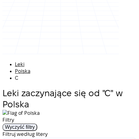
Leki
Polska
C
Leki zaczynające się od "C" w
Polska
Filtry
Wyczyść filtry
Filtruj według litery