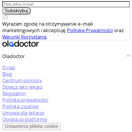
Subskrybuj
Wyrażam zgodę na otrzymywanie e-maili
marketingowych i akceptuję
Politykę Prywatności
oraz
Warunki Korzystania
.
Oladoctor
O nas
Blog
Centrum pomocy
Dołącz jako lekarz
Regulamin
Polityka prywatności
Polityka cookies
Umowa dla lekarzy
Opłata za platformę
Ustawienia plików cookie