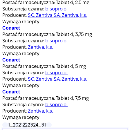
Postać farmaceutyczna:
Tabletki, 2,5 mg
Substancja czynna:
bisoprolol
Producent:
S.C. Zentiva S.A. Zentiva, k.s.
Wymaga recepty
Conaret
Postać farmaceutyczna:
Tabletki, 3,75 mg
Substancja czynna:
bisoprolol
Producent:
Zentiva, k.s.
Wymaga recepty
Conaret
Postać farmaceutyczna:
Tabletki, 5 mg
Substancja czynna:
bisoprolol
Producent:
S.C. Zentiva S.A. Zentiva, k.s.
Wymaga recepty
Conaret
Postać farmaceutyczna:
Tabletki, 7,5 mg
Substancja czynna:
bisoprolol
Producent:
Zentiva, k.s.
Wymaga recepty
1
…
20
21
22
23
24
…
31