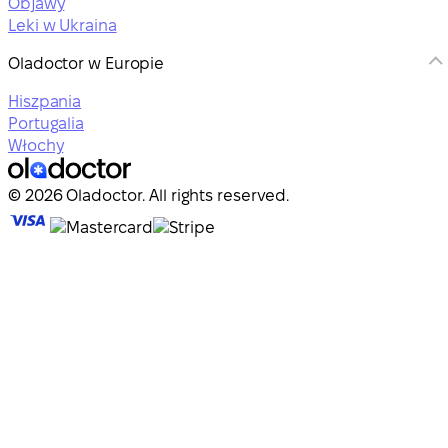
Objawy
Leki w Ukraina
Oladoctor w Europie
Hiszpania
Portugalia
Włochy
© 2026 Oladoctor. All rights reserved.