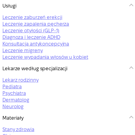
Usługi
Leczenie zaburzeń erekcji
Leczenie zapalenia pęcherza
Leczenie otyłości (GLP-1)
Diagnoza i leczenie ADHD
Konsultacja antykoncepcyjna
Leczenie migreny
Leczenie wypadania włosów u kobiet
Lekarze według specjalizacji
Lekarz rodzinny
Pediatra
Psychiatra
Dermatolog
Neurolog
Materiały
Stany zdrowia