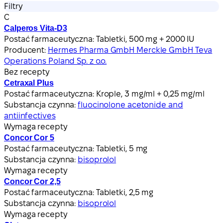
Filtry
C
Calperos Vita-D3
Postać farmaceutyczna:
Tabletki, 500 mg + 2000 IU
Producent:
Hermes Pharma GmbH Merckle GmbH Teva
Operations Poland Sp. z o.o.
Bez recepty
Cetraxal Plus
Postać farmaceutyczna:
Krople, 3 mg/ml + 0,25 mg/ml
Substancja czynna:
fluocinolone acetonide and
antiinfectives
Wymaga recepty
Concor Cor 5
Postać farmaceutyczna:
Tabletki, 5 mg
Substancja czynna:
bisoprolol
Wymaga recepty
Concor Cor 2,5
Postać farmaceutyczna:
Tabletki, 2,5 mg
Substancja czynna:
bisoprolol
Wymaga recepty