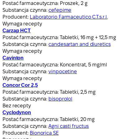
Postać farmaceutyczna:
Proszek, 2 g
Substancja czynna:
cefepime
Producent:
Laboratorio Farmaceutico C.T.s.r.l.
Wymaga recepty
Carzap HCT
Postać farmaceutyczna:
Tabletki, 16 mg + 12,5 mg
Substancja czynna:
candesartan and diuretics
Wymaga recepty
Cavinton
Postać farmaceutyczna:
Koncentrat, 5 mg/ml
Substancja czynna:
vinpocetine
Wymaga recepty
Concor Cor 2,5
Postać farmaceutyczna:
Tabletki, 2,5 mg
Substancja czynna:
bisoprolol
Bez recepty
Cyclodynon
Postać farmaceutyczna:
Tabletki, 20 mg
Substancja czynna:
Agni casti fructus
Producent:
Bionorica SE