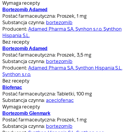
Wymaga recepty
Bortezomib Adamed
Postać farmaceutyczna:
Proszek, 1 mg
Substancja czynna:
bortezomib
Producent:
Adamed Pharma S.A. Synhon s.r.o. Synthon
Hispania S.L.
Bez recepty
Bortezomib Adamed
Postać farmaceutyczna:
Proszek, 3,5 mg
Substancja czynna:
bortezomib
Producent:
Adamed Pharma S.A. Synthon Hispania S.L.
Synthon s.r.o.
Bez recepty
Biofenac
Postać farmaceutyczna:
Tabletki, 100 mg
Substancja czynna:
aceclofenac
Wymaga recepty
Bortezomib Glenmark
Postać farmaceutyczna:
Proszek, 1 mg
Substancja czynna:
bortezomib