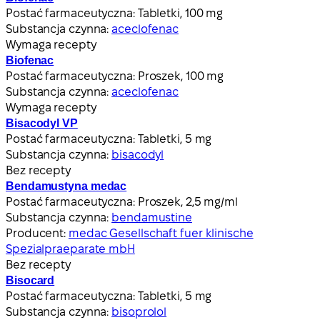
Postać farmaceutyczna:
Tabletki, 100 mg
Substancja czynna:
aceclofenac
Wymaga recepty
Biofenac
Postać farmaceutyczna:
Proszek, 100 mg
Substancja czynna:
aceclofenac
Wymaga recepty
Bisacodyl VP
Postać farmaceutyczna:
Tabletki, 5 mg
Substancja czynna:
bisacodyl
Bez recepty
Bendamustyna medac
Postać farmaceutyczna:
Proszek, 2,5 mg/ml
Substancja czynna:
bendamustine
Producent:
medac Gesellschaft fuer klinische
Spezialpraeparate mbH
Bez recepty
Bisocard
Postać farmaceutyczna:
Tabletki, 5 mg
Substancja czynna:
bisoprolol