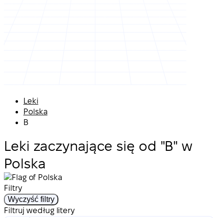
Leki
Polska
B
Leki zaczynające się od "B" w
Polska
Filtry
Wyczyść filtry
Filtruj według litery