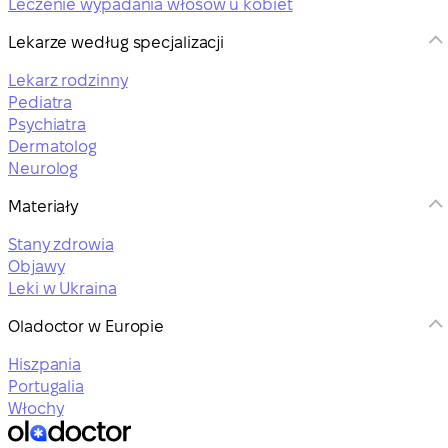
Leczenie wypadania włosów u kobiet
Lekarze według specjalizacji
Lekarz rodzinny
Pediatra
Psychiatra
Dermatolog
Neurolog
Materiały
Stany zdrowia
Objawy
Leki w Ukraina
Oladoctor w Europie
Hiszpania
Portugalia
Włochy