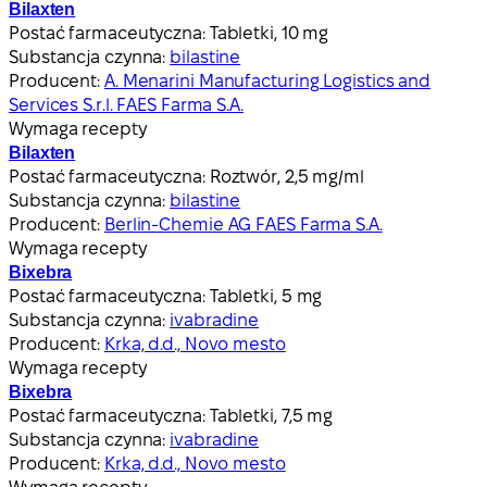
Bilaxten
Postać farmaceutyczna:
Tabletki, 10 mg
Substancja czynna:
bilastine
Producent:
A. Menarini Manufacturing Logistics and
Services S.r.l. FAES Farma S.A.
Wymaga recepty
Bilaxten
Postać farmaceutyczna:
Roztwór, 2,5 mg/ml
Substancja czynna:
bilastine
Producent:
Berlin-Chemie AG FAES Farma S.A.
Wymaga recepty
Bixebra
Postać farmaceutyczna:
Tabletki, 5 mg
Substancja czynna:
ivabradine
Producent:
Krka, d.d., Novo mesto
Wymaga recepty
Bixebra
Postać farmaceutyczna:
Tabletki, 7,5 mg
Substancja czynna:
ivabradine
Producent:
Krka, d.d., Novo mesto