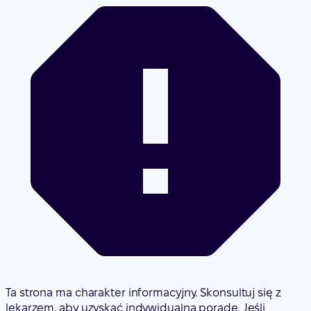
Ta strona ma charakter informacyjny. Skonsultuj się z
lekarzem, aby uzyskać indywidualną poradę. Jeśli