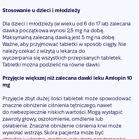
Stosowanie u dzieci i młodzieży
Dla dzieci i młodzieży (w wieku od 6 do 17 lat) zalecana
dawka początkowa wynosi 2,5 mg na dobę.
Maksymalną zalecaną dawką jest 5 mg na dobę.
Ważne, aby przyjmować tabletki w sposób ciągły. Nie
należy czekać z wizytą u lekarza do
wyczerpania się wszystkich przepisanych tabletek.
Tabletki można podzielić na równe dawki.
Przyjęcie większej niż zalecana dawki leku Amlopin 10
mg
Przyjęcie zbyt dużej ilości tabletek może spowodować
znaczne obniżenie ciśnienia tętniczego, nawet
do niebezpiecznie niskich wartości. Mogą wystąpić
zawroty głowy, oszołomienie, omdlenie lub
osłabienie. Znaczne obniżenie ciśnienia krwi może
wywołać wstrząs. Skóra pacjenta może być