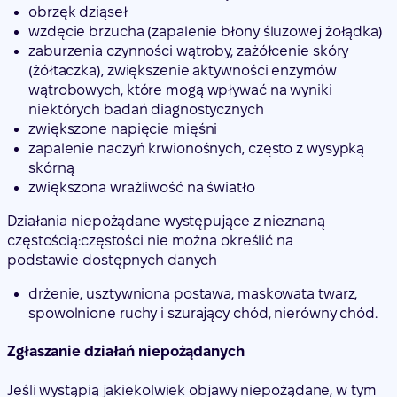
obrzęk dziąseł
wzdęcie brzucha (zapalenie błony śluzowej żołądka)
zaburzenia czynności wątroby, zażółcenie skóry
(żółtaczka), zwiększenie aktywności enzymów
wątrobowych, które mogą wpływać na wyniki
niektórych badań diagnostycznych
zwiększone napięcie mięśni
zapalenie naczyń krwionośnych, często z wysypką
skórną
zwiększona wrażliwość na światło
Działania niepożądane występujące z nieznaną
częstością:
częstości nie można określić na
podstawie dostępnych danych
drżenie, usztywniona postawa, maskowata twarz,
spowolnione ruchy i szurający chód, nierówny chód.
Zgłaszanie działań niepożądanych
Jeśli wystąpią jakiekolwiek objawy niepożądane, w tym