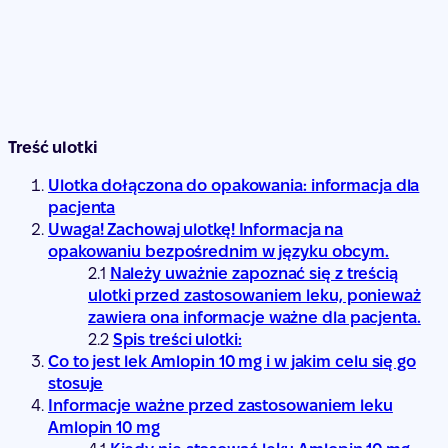
Treść ulotki
Ulotka dołączona do opakowania: informacja dla
pacjenta
Uwaga! Zachowaj ulotkę! Informacja na
opakowaniu bezpośrednim w języku obcym.
Należy uważnie zapoznać się z treścią
ulotki przed zastosowaniem leku, ponieważ
zawiera ona informacje ważne dla pacjenta.
Spis treści ulotki:
Co to jest lek Amlopin 10 mg i w jakim celu się go
stosuje
Informacje ważne przed zastosowaniem leku
Amlopin 10 mg