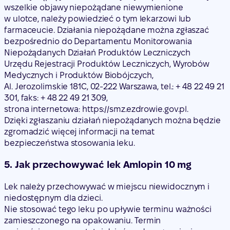
wszelkie objawy niepożądane niewymienione
w ulotce, należy powiedzieć o tym lekarzowi lub
farmaceucie. Działania niepożądane można zgłaszać
bezpośrednio do Departamentu Monitorowania
Niepożądanych Działań Produktów Leczniczych
Urzędu Rejestracji Produktów Leczniczych, Wyrobów
Medycznych i Produktów Biobójczych,
Al. Jerozolimskie 181C, 02-222 Warszawa, tel.: + 48 22 49 21
301, faks: + 48 22 49 21 309,
strona internetowa: https://smz.ezdrowie.gov.pl.
Dzięki zgłaszaniu działań niepożądanych można będzie
zgromadzić więcej informacji na temat
bezpieczeństwa stosowania leku.
5. Jak przechowywać lek Amlopin 10 mg
Lek należy przechowywać w miejscu niewidocznym i
niedostępnym dla dzieci.
Nie stosować tego leku po upływie terminu ważności
zamieszczonego na opakowaniu. Termin