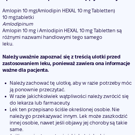
Amlopin 10 mg
(Amlodipin HEXAL 10 mg Tabletten)
10 mg,
tabletki
Amlodipinum
Amlopin 10 mg i Amlodipin HEXAL 10 mg Tabletten są
różnymi nazwami handlowymi tego samego
leku.
Należy uważnie zapoznać się z treścią ulotki przed
zastosowaniem leku, ponieważ zawiera ona informacje
ważne dla pacjenta.
Należy zachować tę ulotkę, aby w razie potrzeby móc
ją ponownie przeczytać.
W razie jakichkolwiek wątpliwości należy zwrócić się
do lekarza lub farmaceuty.
Lek ten przepisano ściśle określonej osobie. Nie
należy go przekazywać innym. Lek może zaszkodzić
innej osobie, nawet jeśli objawy jej choroby są takie
same.