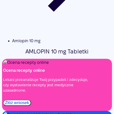
Amlopin 10 mg
AMLOPIN 10 mg Tabletki
Ocena recepty online
Lekarz przeanalizuje Twój przypadek i zdecyduje,
czy wystawienie recepty jest medycznie
uzasadnione.
Złóż wniosek