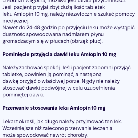
chłodna i wilgotna, możliwa jest utrata przytomności.
Jeśli pacjent przyjął zbyt dużą ilość tabletek
leku Amlopin 10 mg, należy niezwłocznie szukać pomocy
medycznej.
Nawet do 24-48 godzin po przyjęciu leku może wystąpić
duszność spowodowana nadmiarem płynu
gromadzącym się w płucach (obrzęk płuc).
Pominięcie przyjęcia dawki leku Amlopin 10 mg
Należy zachować spokój. Jeśli pacjent zapomni przyjąć
tabletkę, powinien ją pominąć, a następną
dawkę przyjąć o właściwej porze. Nigdy nie należy
stosować dawki podwójnej w celu uzupełnienia
pominiętej dawki.
Przerwanie stosowania leku Amlopin 10 mg
Lekarz określi, jak długo należy przyjmować ten lek.
Wcześniejsze niż zalecono przerwanie leczenia
może spowodować nawrót choroby.