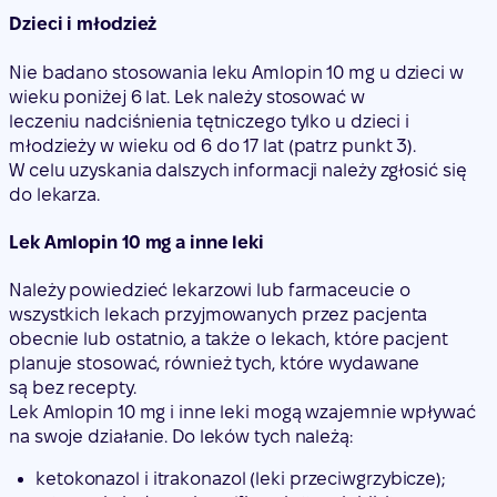
Dzieci i młodzież
Nie badano stosowania leku Amlopin 10 mg u dzieci w
wieku poniżej 6 lat. Lek należy stosować w
leczeniu nadciśnienia tętniczego tylko u dzieci i
młodzieży w wieku od 6 do 17 lat (patrz punkt 3).
W celu uzyskania dalszych informacji należy zgłosić się
do lekarza.
Lek Amlopin 10 mg a inne leki
Należy powiedzieć lekarzowi lub farmaceucie o
wszystkich lekach przyjmowanych przez pacjenta
obecnie lub ostatnio, a także o lekach, które pacjent
planuje stosować, również tych, które wydawane
są bez recepty.
Lek Amlopin 10 mg i inne leki mogą wzajemnie wpływać
na swoje działanie. Do leków tych należą:
ketokonazol i itrakonazol (leki przeciwgrzybicze);