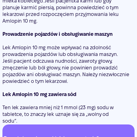
mleka kobiecego. Jeśli pacjentka karmi lub gdy
planuje karmić piersią, powinna powiedzieć o tym
lekarzowi przed rozpoczęciem przyjmowania leku
Amlopin 10 mg.
Prowadzenie pojazdów i obsługiwanie maszyn
Lek Amlopin 10 mg może wpływać na zdolność
prowadzenia pojazdów lub obsługiwania maszyn.
Jeśli pacjent odczuwa nudności, zawroty głowy,
zmęczenie lub ból głowy, nie powinien prowadzić
pojazdów ani obsługiwać maszyn. Należy niezwłocznie
powiedzieć o tym lekarzowi.
Lek Amlopin 10 mg zawiera sód
Ten lek zawiera mniej niż 1 mmol (23 mg) sodu w
tabletce, to znaczy lek uznaje się za „wolny od
sodu”.