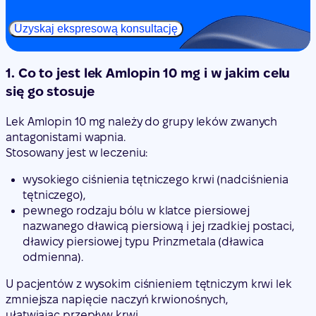
Uzyskaj ekspresową konsultację
1. Co to jest lek Amlopin 10 mg i w jakim celu
się go stosuje
Lek Amlopin 10 mg należy do grupy leków zwanych
antagonistami wapnia.
Stosowany jest w leczeniu:
wysokiego ciśnienia tętniczego krwi (nadciśnienia
tętniczego),
pewnego rodzaju bólu w klatce piersiowej
nazwanego dławicą piersiową i jej rzadkiej postaci,
dławicy piersiowej typu Prinzmetala (dławica
odmienna).
U pacjentów z wysokim ciśnieniem tętniczym krwi lek
zmniejsza napięcie naczyń krwionośnych,
ułatwiając przepływ krwi.