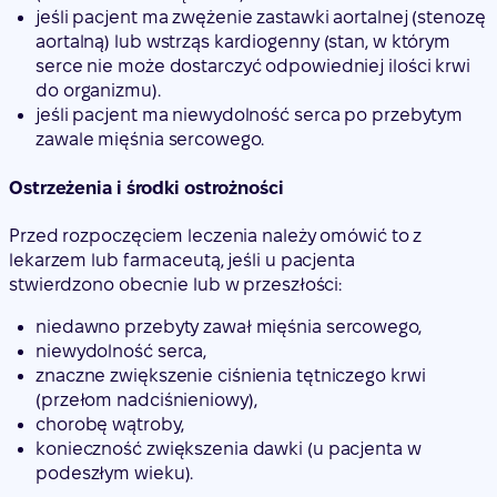
jeśli pacjent ma zwężenie zastawki aortalnej (stenozę
aortalną) lub wstrząs kardiogenny (stan, w którym
serce nie może dostarczyć odpowiedniej ilości krwi
do organizmu).
jeśli pacjent ma niewydolność serca po przebytym
zawale mięśnia sercowego.
Ostrzeżenia i środki ostrożności
Przed rozpoczęciem leczenia należy omówić to z
lekarzem lub farmaceutą, jeśli u pacjenta
stwierdzono obecnie lub w przeszłości:
niedawno przebyty zawał mięśnia sercowego,
niewydolność serca,
znaczne zwiększenie ciśnienia tętniczego krwi
(przełom nadciśnieniowy),
chorobę wątroby,
konieczność zwiększenia dawki (u pacjenta w
podeszłym wieku).