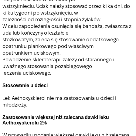
wstrzyknięciu. Ucisk należy stosować przez kilka dni, do
kilku tygodni po wstrzyknięciu, w
zależności od rozległości i stopnia żylaków.
W celu zapobieżenia osunięcia się bandaża, zwłaszcza z
uda lub kończyny o kształcie
stożkowatym, zaleca się stosowanie dodatkowego
opatrunku piankowego pod właściwym
opatrunkiem uciskowym.
Powodzenie skleroterapii zależy od starannego i
uważnego stosowania pozabiegowego
leczenia uciskowego.
Stosowanie u dzieci
Lek Aethoxysklerol nie ma zastosowania u dzieci i
młodzieży.
Zastosowanie większej niż zalecana dawki leku
Aethoxyskerolu 2%
W przypadku podania większej dawki leku niż zalecana