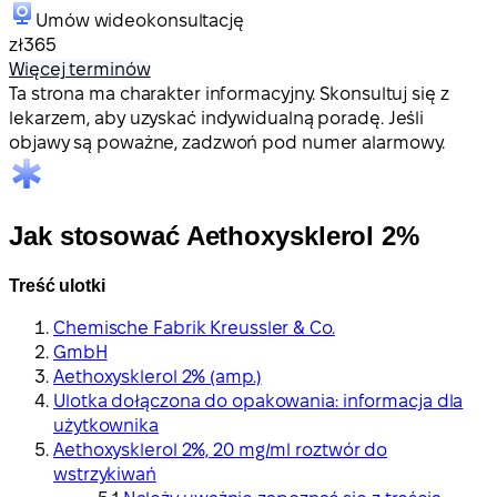
Umów wideokonsultację
zł365
Więcej terminów
Ta strona ma charakter informacyjny. Skonsultuj się z
lekarzem, aby uzyskać indywidualną poradę. Jeśli
objawy są poważne, zadzwoń pod numer alarmowy.
Jak stosować Aethoxysklerol 2%
Treść ulotki
Chemische Fabrik Kreussler & Co.
GmbH
Aethoxysklerol 2% (amp.)
Ulotka dołączona do opakowania: informacja dla
użytkownika
Aethoxysklerol 2%, 20 mg/ml roztwór do
wstrzykiwań