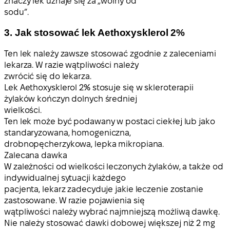
znaczy lek uznaje się za „wolny od
sodu”.
3. Jak stosować lek Aethoxysklerol 2%
Ten lek należy zawsze stosować zgodnie z zaleceniami
lekarza. W razie wątpliwości należy
zwrócić się do lekarza.
Lek Aethoxysklerol 2% stosuje się w skleroterapii
żylaków kończyn dolnych średniej
wielkości.
Ten lek może być podawany w postaci ciekłej lub jako
standaryzowana, homogeniczna,
drobnopęcherzykowa, lepka mikropiana.
Zalecana dawka
W zależności od wielkości leczonych żylaków, a także od
indywidualnej sytuacji każdego
pacjenta, lekarz zadecyduje jakie leczenie zostanie
zastosowane. W razie pojawienia się
wątpliwości należy wybrać najmniejszą możliwą dawkę.
Nie należy stosować dawki dobowej większej niż 2 mg