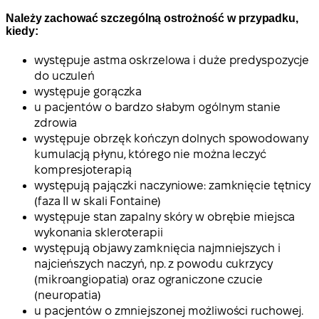
Należy zachować szczególną ostrożność w przypadku,
kiedy:
występuje astma oskrzelowa i duże predyspozycje
do uczuleń
występuje gorączka
u pacjentów o bardzo słabym ogólnym stanie
zdrowia
występuje obrzęk kończyn dolnych spowodowany
kumulacją płynu, którego nie można leczyć
kompresjoterapią
występują pajączki naczyniowe: zamknięcie tętnicy
(faza II w skali Fontaine)
występuje stan zapalny skóry w obrębie miejsca
wykonania skleroterapii
występują objawy zamknięcia najmniejszych i
najcieńszych naczyń, np. z powodu cukrzycy
(mikroangiopatia) oraz ograniczone czucie
(neuropatia)
u pacjentów o zmniejszonej możliwości ruchowej.