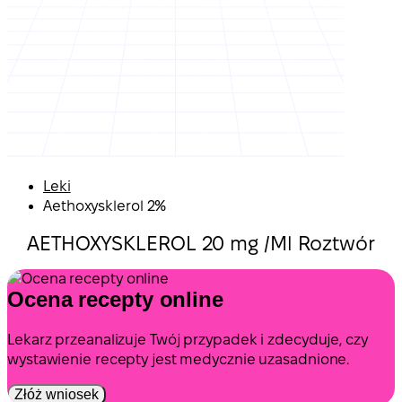
Leki
Aethoxysklerol 2%
AETHOXYSKLEROL 20 mg /Ml Roztwór
Ocena recepty online
Lekarz przeanalizuje Twój przypadek i zdecyduje, czy
wystawienie recepty jest medycznie uzasadnione.
Złóż wniosek