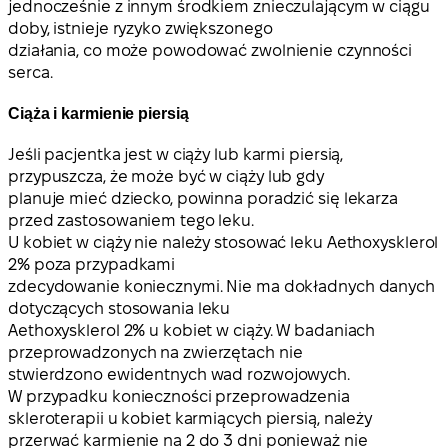
jednocześnie z innym środkiem znieczulającym w ciągu
doby, istnieje ryzyko zwiększonego
działania, co może powodować zwolnienie czynności
serca.
Ciąża i karmienie piersią
Jeśli pacjentka jest w ciąży lub karmi piersią,
przypuszcza, że może być w ciąży lub gdy
planuje mieć dziecko, powinna poradzić się lekarza
przed zastosowaniem tego leku.
U kobiet w ciąży nie należy stosować leku Aethoxysklerol
2% poza przypadkami
zdecydowanie koniecznymi. Nie ma dokładnych danych
dotyczących stosowania leku
Aethoxysklerol 2% u kobiet w ciąży. W badaniach
przeprowadzonych na zwierzętach nie
stwierdzono ewidentnych wad rozwojowych.
W przypadku konieczności przeprowadzenia
skleroterapii u kobiet karmiących piersią, należy
przerwać karmienie na 2 do 3 dni ponieważ nie