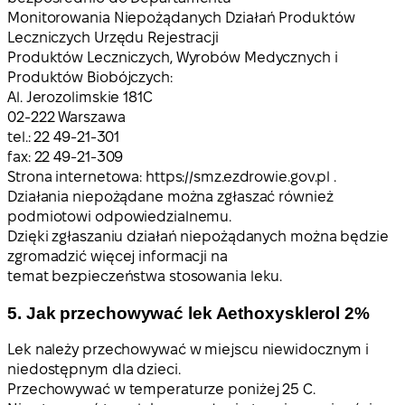
Monitorowania Niepożądanych Działań Produktów
Leczniczych Urzędu Rejestracji
Produktów Leczniczych, Wyrobów Medycznych i
Produktów Biobójczych:
Al. Jerozolimskie 181C
02-222 Warszawa
tel.: 22 49-21-301
fax: 22 49-21-309
Strona internetowa: https://smz.ezdrowie.gov.pl .
Działania niepożądane można zgłaszać również
podmiotowi odpowiedzialnemu.
Dzięki zgłaszaniu działań niepożądanych można będzie
zgromadzić więcej informacji na
temat bezpieczeństwa stosowania leku.
5. Jak przechowywać lek Aethoxysklerol 2%
Lek należy przechowywać w miejscu niewidocznym i
niedostępnym dla dzieci.
Przechowywać w temperaturze poniżej 25 C.