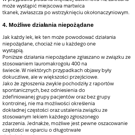
może wystąpić miejscowa martwica
tkanek, zwłaszcza po wstrzyknięciu okołonaczyniowym.
4. Możliwe działania niepożądane
Jak każdy lek, lek ten może powodować działania
niepożądane, chociaż nie u każdego one
wystąpią.
Poniższe działania niepożądane zgłaszano w związku ze
stosowaniem lauromakrogolu 400 na
świecie. W niektórych przypadkach objawy były
dokuczliwe, ale w większości przejściowe.
Jako że zgłoszenia zwykle pochodziły z raportów
spontanicznych, bez odniesienia do
zdefiniowanej grupy pacjentów oraz bez grupy
kontrolnej, nie ma możliwości określenia
dokładnej częstości oraz ustalenia związku ze
stosowanym lekiem każdego zgłoszonego
zdarzenia. Jednakże, możliwe jest pewne oszacowanie
częstości w oparciu o długotrwałe