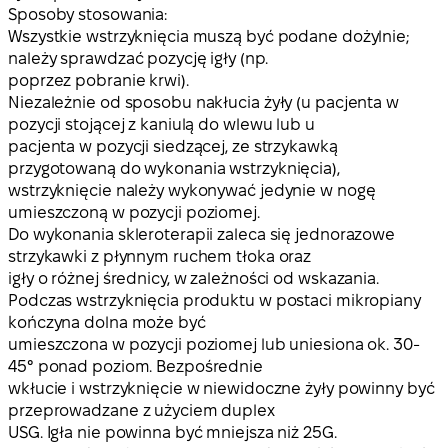
Sposoby stosowania:
Wszystkie wstrzyknięcia muszą być podane dożylnie;
należy sprawdzać pozycję igły (np.
poprzez pobranie krwi).
Niezależnie od sposobu nakłucia żyły (u pacjenta w
pozycji stojącej z kaniulą do wlewu lub u
pacjenta w pozycji siedzącej, ze strzykawką
przygotowaną do wykonania wstrzyknięcia),
wstrzyknięcie należy wykonywać jedynie w nogę
umieszczoną w pozycji poziomej.
Do wykonania skleroterapii zaleca się jednorazowe
strzykawki z płynnym ruchem tłoka oraz
igły o różnej średnicy, w zależności od wskazania.
Podczas wstrzyknięcia produktu w postaci mikropiany
kończyna dolna może być
umieszczona w pozycji poziomej lub uniesiona ok. 30-
45° ponad poziom. Bezpośrednie
wkłucie i wstrzyknięcie w niewidoczne żyły powinny być
przeprowadzane z użyciem duplex
USG. Igła nie powinna być mniejsza niż 25G.