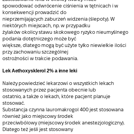
spowodować odwrócenie ciśnienia w tętnicach i w
konsekwencji prowadzić do
nieprzemijających zaburzeń widzenia (ślepoty). W
niektórych miejscach, np. w przypadku
żylaków okolicy stawu skokowego ryzyko nieumyślnego
podania dotętniczego może być
większe, dlatego mogą być użyte tylko niewielkie ilości
przy zachowaniu szczególnej
ostrożności w trakcie podawania.
Lek Aethoxysklerol 2% a inne leki
Należy powiedzieć lekarzowi o wszystkich lekach
stosowanych przez pacjenta obecnie lub
ostatnio, a także o lekach, które pacjent planuje
stosować.
Substancja czynna lauromakrogol 400 jest stosowana
również jako miejscowy środek
przeciwbólowy (miejscowy środek anestezjologiczny).
Dlatego też jeśli jest stosowany