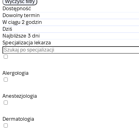
Wyczyść filtry
Dostępność
Dowolny termin
W ciągu 2 godzin
Dziś
Najbliższe 3 dni
Specjalizacja lekarza
Alergologia
Anestezjologia
Dermatologia