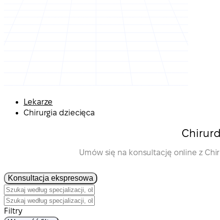
Lekarze
Chirurgia dziecięca
Chirurd
Umów się na konsultację online z Chi
Konsultacja ekspresowa
Filtry