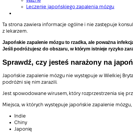
Ważne
Leczenie japońskiego zapalenia mózgu
Ta strona zawiera informacje ogólne i nie zastępuje konsulta
z lekarzem.
Japońskie zapalenie mózgu to rzadka, ale poważna infekcj
Jeśli podróżujesz do obszaru, w którym istnieje ryzyko za
Sprawdź, czy jesteś narażony na japo
Japońskie zapalenie mózgu nie występuje w Wielkiej Brytani
podróżni się nim zarazili.
Jest spowodowane wirusem, który rozprzestrzenia się pr
Miejsca, w których występuje japońskie zapalenie mózgu,
Indie
Chiny
Japonię