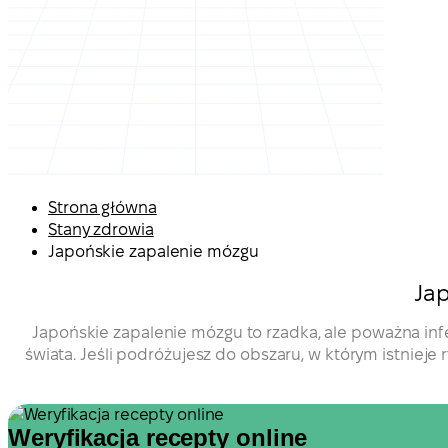
Strona główna
Stany zdrowia
Japońskie zapalenie mózgu
Ja
Japońskie zapalenie mózgu to rzadka, ale poważna inf
świata. Jeśli podróżujesz do obszaru, w którym istniej
Weryfikacja recepty online