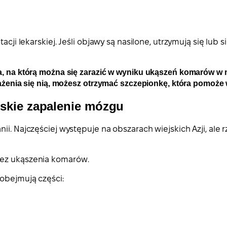
cji lekarskiej. Jeśli objawy są nasilone, utrzymują się lub s
a, na którą można się zarazić w wyniku ukąszeń komarów w n
rażenia się nią, możesz otrzymać szczepionkę, która pomoże
ńskie zapalenie mózgu
i. Najczęściej występuje na obszarach wiejskich Azji, ale r
zez ukąszenia komarów.
 obejmują części: