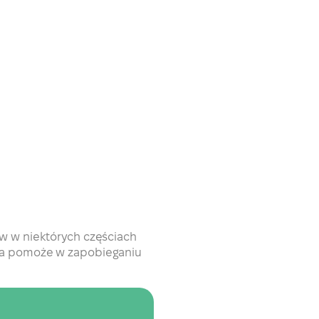
ów w niektórych częściach
tóra pomoże w zapobieganiu