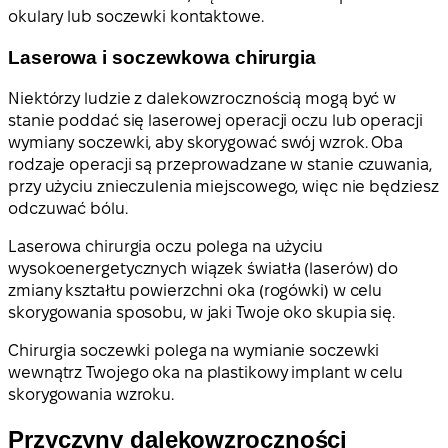
okulary lub soczewki kontaktowe.
Laserowa i soczewkowa chirurgia
Niektórzy ludzie z dalekowzrocznością mogą być w
stanie poddać się laserowej operacji oczu lub operacji
wymiany soczewki, aby skorygować swój wzrok. Oba
rodzaje operacji są przeprowadzane w stanie czuwania,
przy użyciu znieczulenia miejscowego, więc nie będziesz
odczuwać bólu.
Laserowa chirurgia oczu polega na użyciu
wysokoenergetycznych wiązek światła (laserów) do
zmiany kształtu powierzchni oka (rogówki) w celu
skorygowania sposobu, w jaki Twoje oko skupia się.
Chirurgia soczewki polega na wymianie soczewki
wewnątrz Twojego oka na plastikowy implant w celu
skorygowania wzroku.
Przyczyny dalekowzroczności