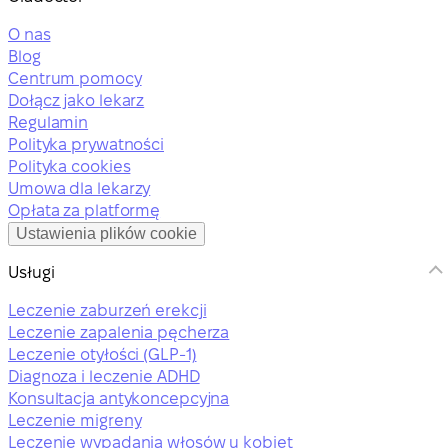
O nas
Blog
Centrum pomocy
Dołącz jako lekarz
Regulamin
Polityka prywatności
Polityka cookies
Umowa dla lekarzy
Opłata za platformę
Ustawienia plików cookie
Usługi
Leczenie zaburzeń erekcji
Leczenie zapalenia pęcherza
Leczenie otyłości (GLP-1)
Diagnoza i leczenie ADHD
Konsultacja antykoncepcyjna
Leczenie migreny
Leczenie wypadania włosów u kobiet