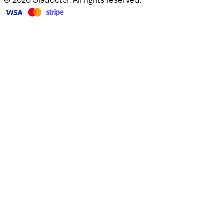
© 2026 Oladoctor. All rights reserved.