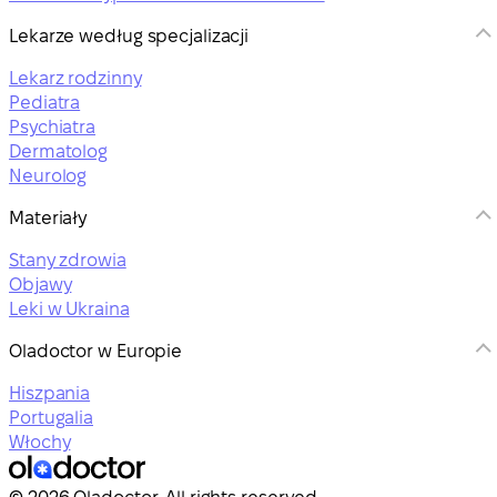
Lekarze według specjalizacji
Lekarz rodzinny
Pediatra
Psychiatra
Dermatolog
Neurolog
Materiały
Stany zdrowia
Objawy
Leki w Ukraina
Oladoctor w Europie
Hiszpania
Portugalia
Włochy