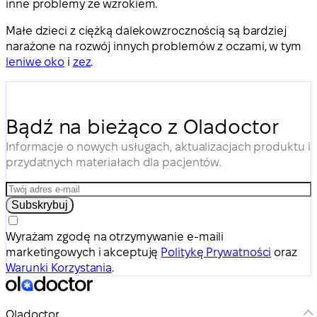
inne problemy ze wzrokiem.
Małe dzieci z ciężką dalekowzrocznością są bardziej
narażone na rozwój innych problemów z oczami, w tym
leniwe oko
i
zez
.
Bądź na bieżąco z Oladoctor
Informacje o nowych usługach, aktualizacjach produktu i
przydatnych materiałach dla pacjentów.
Subskrybuj
Wyrażam zgodę na otrzymywanie e-maili
marketingowych i akceptuję
Politykę Prywatności
oraz
Warunki Korzystania
.
Oladoctor