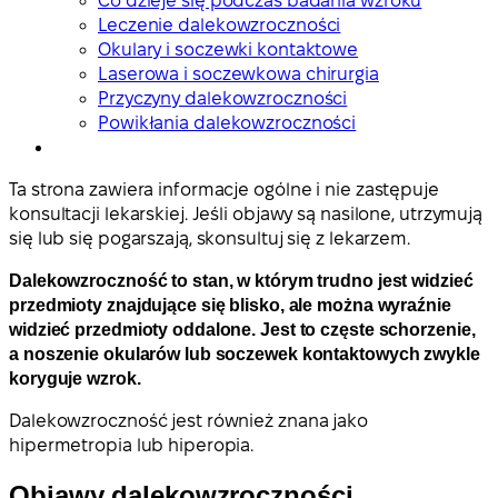
Co dzieje się podczas badania wzroku
Leczenie dalekowzroczności
Okulary i soczewki kontaktowe
Laserowa i soczewkowa chirurgia
Przyczyny dalekowzroczności
Powikłania dalekowzroczności
Ta strona zawiera informacje ogólne i nie zastępuje
konsultacji lekarskiej. Jeśli objawy są nasilone, utrzymują
się lub się pogarszają, skonsultuj się z lekarzem.
Dalekowzroczność to stan, w którym trudno jest widzieć
przedmioty znajdujące się blisko, ale można wyraźnie
widzieć przedmioty oddalone. Jest to częste schorzenie,
a noszenie okularów lub soczewek kontaktowych zwykle
koryguje wzrok.
Dalekowzroczność jest również znana jako
hipermetropia lub hiperopia.
Objawy dalekowzroczności