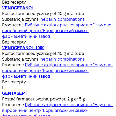
Bez recepty
VENOGEPANOL
Postać farmaceutyczna:
gel, 40 g in a tube
Substancja czynna:
heparin, combinations
Producent:
Публічне акціонерне товариство "Науково-
виробничий центр "Борщагівський хіміко-
фармацевтичний завод
Bez recepty
VENOGEPANOL 1000
Postać farmaceutyczna:
gel, 40 g in a tube
Substancja czynna:
heparin, combinations
Producent:
Публічне акціонерне товариство "Науково-
виробничий центр "Борщагівський хіміко-
фармацевтичний завод
Bez recepty
Г
GENTASEPT
Postać farmaceutyczna:
powder, 2 g or 5 g
Producent:
Публічне акціонерне товариство "Науково-
виробничий центр "Борщагівський хіміко-