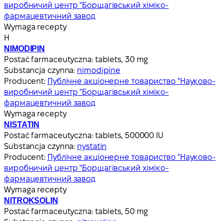
виробничий центр "Борщагівський хіміко-
фармацевтичний завод
Wymaga recepty
Н
NIMODIPIN
Postać farmaceutyczna:
tablets, 30 mg
Substancja czynna:
nimodipine
Producent:
Публічне акціонерне товариство "Науково-
виробничий центр "Борщагівський хіміко-
фармацевтичний завод
Wymaga recepty
NISTATIN
Postać farmaceutyczna:
tablets, 500000 IU
Substancja czynna:
nystatin
Producent:
Публічне акціонерне товариство "Науково-
виробничий центр "Борщагівський хіміко-
фармацевтичний завод
Wymaga recepty
NITROKSOLIN
Postać farmaceutyczna:
tablets, 50 mg