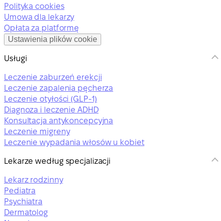
Polityka cookies
Umowa dla lekarzy
Opłata za platformę
Ustawienia plików cookie
Usługi
Leczenie zaburzeń erekcji
Leczenie zapalenia pęcherza
Leczenie otyłości (GLP-1)
Diagnoza i leczenie ADHD
Konsultacja antykoncepcyjna
Leczenie migreny
Leczenie wypadania włosów u kobiet
Lekarze według specjalizacji
Lekarz rodzinny
Pediatra
Psychiatra
Dermatolog