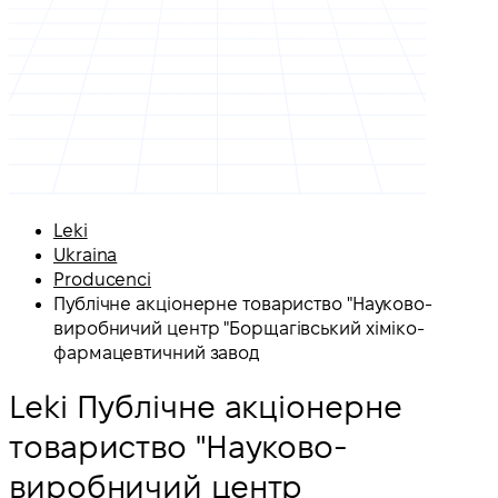
Leki
Ukraina
Producenci
Публічне акціонерне товариство "Науково-
виробничий центр "Борщагівський хіміко-
фармацевтичний завод
Leki Публічне акціонерне
товариство "Науково-
виробничий центр