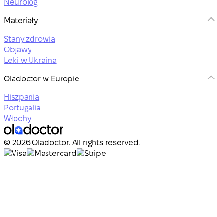
Neurolog
Materiały
Stany zdrowia
Objawy
Leki w Ukraina
Oladoctor w Europie
Hiszpania
Portugalia
Włochy
© 2026 Oladoctor. All rights reserved.