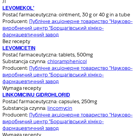
Л
LEVOMEKOL'
Postać farmaceutyczna:
ointment, 30 g or 40 g in a tube
Producent:
Публічне акціонерне товариство "Науково-
виробничий центр "Борщагівський хіміко-
фармацевтичний завод
Bez recepty
LEVOMICETIN
Postać farmaceutyczna:
tablets, 500mg
Substancja czynna:
chloramphenicol
Producent:
Публічне акціонерне товариство "Науково-
виробничий центр "Борщагівський хіміко-
фармацевтичний завод
Wymaga recepty
LINKOMICINU GIDROHLORID
Postać farmaceutyczna:
capsules, 250mg
Substancja czynna:
lincomycin
Producent:
Публічне акціонерне товариство "Науково-
виробничий центр "Борщагівський хіміко-
фармацевтичний завод
Wymaga recepty