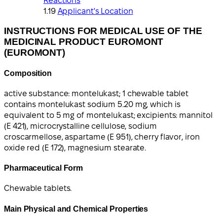
Reactions
Applicant's Location
INSTRUCTIONS FOR MEDICAL USE OF THE
MEDICINAL PRODUCT EUROMONT
(EUROMONT)
Composition
active substance: montelukast; 1 chewable tablet
contains montelukast sodium 5.20 mg, which is
equivalent to 5 mg of montelukast; excipients: mannitol
(E 421), microcrystalline cellulose, sodium
croscarmellose, aspartame (E 951), cherry flavor, iron
oxide red (E 172), magnesium stearate.
Pharmaceutical Form
Chewable tablets.
Main Physical and Chemical Properties