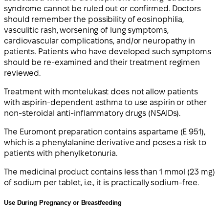
syndrome cannot be ruled out or confirmed. Doctors
should remember the possibility of eosinophilia,
vasculitic rash, worsening of lung symptoms,
cardiovascular complications, and/or neuropathy in
patients. Patients who have developed such symptoms
should be re-examined and their treatment regimen
reviewed.
Treatment with montelukast does not allow patients
with aspirin-dependent asthma to use aspirin or other
non-steroidal anti-inflammatory drugs (NSAIDs).
The Euromont preparation contains aspartame (E 951),
which is a phenylalanine derivative and poses a risk to
patients with phenylketonuria.
The medicinal product contains less than 1 mmol (23 mg)
of sodium per tablet, i.e., it is practically sodium-free.
Use During Pregnancy or Breastfeeding