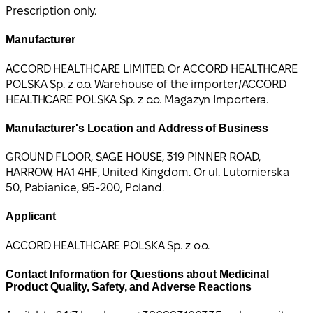
Prescription only.
Manufacturer
ACCORD HEALTHCARE LIMITED. Or ACCORD HEALTHCARE
POLSKA Sp. z o.o. Warehouse of the importer/ACCORD
HEALTHCARE POLSKA Sp. z o.o. Magazyn Importera.
Manufacturer's Location and Address of Business
GROUND FLOOR, SAGE HOUSE, 319 PINNER ROAD,
HARROW, HA1 4HF, United Kingdom. Or ul. Lutomierska
50, Pabianice, 95-200, Poland.
Applicant
ACCORD HEALTHCARE POLSKA Sp. z o.o.
Contact Information for Questions about Medicinal
Product Quality, Safety, and Adverse Reactions