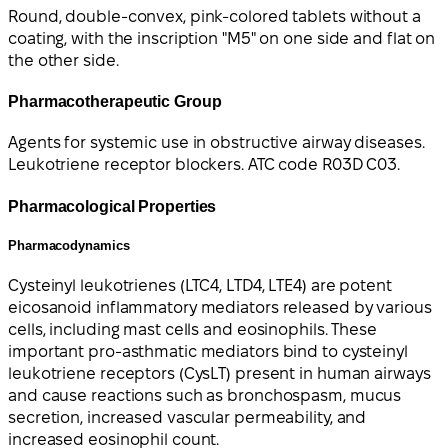
Round, double-convex, pink-colored tablets without a
coating, with the inscription "M5" on one side and flat on
the other side.
Pharmacotherapeutic Group
Agents for systemic use in obstructive airway diseases.
Leukotriene receptor blockers. ATC code R03D C03.
Pharmacological Properties
Pharmacodynamics
Cysteinyl leukotrienes (LTC4, LTD4, LTE4) are potent
eicosanoid inflammatory mediators released by various
cells, including mast cells and eosinophils. These
important pro-asthmatic mediators bind to cysteinyl
leukotriene receptors (CysLT) present in human airways
and cause reactions such as bronchospasm, mucus
secretion, increased vascular permeability, and
increased eosinophil count.