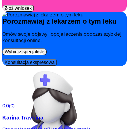
Złóż wniosek
Porozmawiaj z lekarzem o tym leku
Omów swoje objawy i opcje leczenia podczas szybkiej
konsultacji online.
Wybierz specjalistę
Konsultacja ekspresowa
0.0
(0)
Karina Travkina