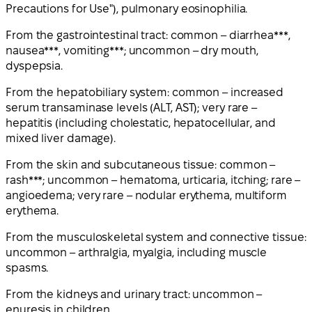
Precautions for Use"), pulmonary eosinophilia.
From the gastrointestinal tract: common – diarrhea***,
nausea***, vomiting***; uncommon – dry mouth,
dyspepsia.
From the hepatobiliary system: common – increased
serum transaminase levels (ALT, AST); very rare –
hepatitis (including cholestatic, hepatocellular, and
mixed liver damage).
From the skin and subcutaneous tissue: common –
rash***; uncommon – hematoma, urticaria, itching; rare –
angioedema; very rare – nodular erythema, multiform
erythema.
From the musculoskeletal system and connective tissue:
uncommon – arthralgia, myalgia, including muscle
spasms.
From the kidneys and urinary tract: uncommon –
enuresis in children.