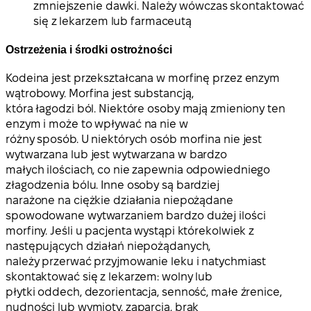
zmniejszenie dawki. Należy wówczas skontaktować
się z lekarzem lub farmaceutą
Ostrzeżenia i środki ostrożności
Kodeina jest przekształcana w morfinę przez enzym
wątrobowy. Morfina jest substancją,
która łagodzi ból. Niektóre osoby mają zmieniony ten
enzym i może to wpływać na nie w
różny sposób. U niektórych osób morfina nie jest
wytwarzana lub jest wytwarzana w bardzo
małych ilościach, co nie zapewnia odpowiedniego
złagodzenia bólu. Inne osoby są bardziej
narażone na ciężkie działania niepożądane
spowodowane wytwarzaniem bardzo dużej ilości
morfiny. Jeśli u pacjenta wystąpi którekolwiek z
następujących działań niepożądanych,
należy przerwać przyjmowanie leku i natychmiast
skontaktować się z lekarzem: wolny lub
płytki oddech, dezorientacja, senność, małe źrenice,
nudności lub wymioty, zaparcia, brak