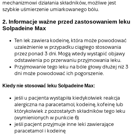
mechanizmowi działania składników, możliwe jest
szybkie uśmierzenie umiarkowanego bólu.
2. Informacje ważne przed zastosowaniem leku
Solpadeine Max
Ten lek zawiera kodeinę, która może powodować
uzależnienie w przypadku ciągłego stosowania
przez ponad 3 dni. Mogą wtedy wystąpić objawy
odstawienia po przerwaniu przyjmowania leku.
Przyjmowanie tego leku na bóle głowy dłużej niż 3
dni może powodować ich pogorszenie.
Kiedy nie stosować leku Solpadeine Max:
jeśli u pacjenta wystąpiła kiedykolwiek reakcja
alergiczna na paracetamol, kodeinę, kofeinę lub
którykolwiek z pozostałych składników tego leku
(wymienionych w punkcie 6)
jeśli pacjent przyjmuje inne leki zawierające
paracetamol i kodeinę