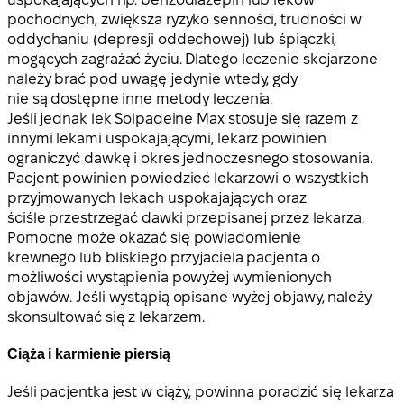
pochodnych, zwiększa ryzyko senności, trudności w
oddychaniu (depresji oddechowej) lub śpiączki,
mogących zagrażać życiu. Dlatego leczenie skojarzone
należy brać pod uwagę jedynie wtedy, gdy
nie są dostępne inne metody leczenia.
Jeśli jednak lek Solpadeine Max stosuje się razem z
innymi lekami uspokajającymi, lekarz powinien
ograniczyć dawkę i okres jednoczesnego stosowania.
Pacjent powinien powiedzieć lekarzowi o wszystkich
przyjmowanych lekach uspokajających oraz
ściśle przestrzegać dawki przepisanej przez lekarza.
Pomocne może okazać się powiadomienie
krewnego lub bliskiego przyjaciela pacjenta o
możliwości wystąpienia powyżej wymienionych
objawów. Jeśli wystąpią opisane wyżej objawy, należy
skonsultować się z lekarzem.
Ciąża i karmienie piersią
Jeśli pacjentka jest w ciąży, powinna poradzić się lekarza