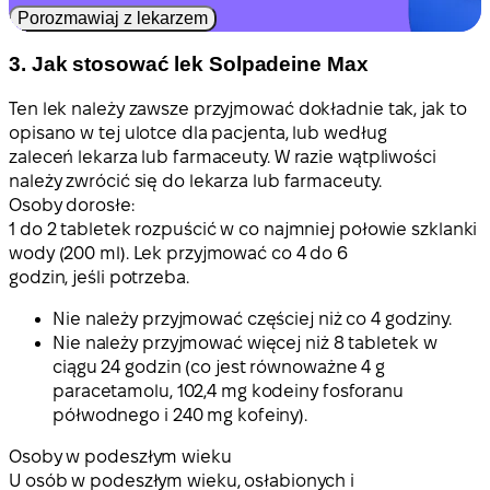
Porozmawiaj z lekarzem
3. Jak stosować lek Solpadeine Max
Ten lek należy zawsze przyjmować dokładnie tak, jak to
opisano w tej ulotce dla pacjenta, lub według
zaleceń lekarza lub farmaceuty. W razie wątpliwości
należy zwrócić się do lekarza lub farmaceuty.
Osoby dorosłe:
1 do 2 tabletek rozpuścić w co najmniej połowie szklanki
wody (200 ml). Lek przyjmować co 4 do 6
godzin, jeśli potrzeba.
Nie należy przyjmować częściej niż co 4 godziny.
Nie należy przyjmować więcej niż 8 tabletek w
ciągu 24 godzin (co jest równoważne 4 g
paracetamolu, 102,4 mg kodeiny fosforanu
półwodnego i 240 mg kofeiny).
Osoby w podeszłym wieku
U osób w podeszłym wieku, osłabionych i