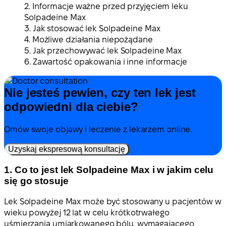
2. Informacje ważne przed przyjęciem leku
Solpadeine Max
3. Jak stosować lek Solpadeine Max
4. Możliwe działania niepożądane
5. Jak przechowywać lek Solpadeine Max
6. Zawartość opakowania i inne informacje
Nie jesteś pewien, czy ten lek jest
odpowiedni dla ciebie?
Omów swoje objawy i leczenie z lekarzem online.
Uzyskaj ekspresową konsultację
1. Co to jest lek Solpadeine Max i w jakim celu
się go stosuje
Lek Solpadeine Max może być stosowany u pacjentów w
wieku powyżej 12 lat w celu krótkotrwałego
uśmierzania umiarkowanego bólu, wymagającego