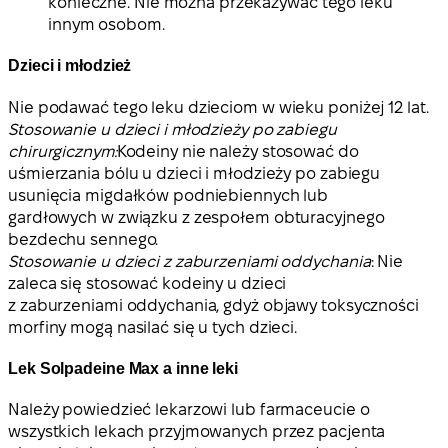
konieczne. Nie można przekazywać tego leku
innym osobom.
Dzieci i młodzież
Nie podawać tego leku dzieciom w wieku poniżej 12 lat.
Stosowanie u dzieci i młodzieży po zabiegu
chirurgicznym:
Kodeiny nie należy stosować do
uśmierzania bólu u dzieci i młodzieży po zabiegu
usunięcia migdałków podniebiennych lub
gardłowych w związku z zespołem obturacyjnego
bezdechu sennego.
Stosowanie u dzieci z zaburzeniami oddychania
: Nie
zaleca się stosować kodeiny u dzieci
z zaburzeniami oddychania, gdyż objawy toksyczności
morfiny mogą nasilać się u tych dzieci.
Lek Solpadeine Max a inne leki
Należy powiedzieć lekarzowi lub farmaceucie o
wszystkich lekach przyjmowanych przez pacjenta