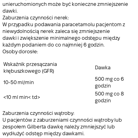
unieruchomionych może być konieczne zmniejszenie
dawki.
Zaburzenia czynności nerek:
W przypadku podawania paracetamolu pacjentom z
niewydolnością nerek zaleca się zmniejszenie
dawki i zwiększenie minimalnego odstępu między
każdym podaniem do co najmniej 6 godzin.
Osoby dorosłe:
Wskaźnik przesączania
Dawka
kłębuszkowego (GFR)
500 mg co 6
10-50 ml/min
godzin
500 mg co 8
<10 ml min< td>
godzin
Zaburzenia czynności wątroby:
U pacjentów z zaburzeniami czynności wątroby lub
zespołem Gilberta dawkę należy zmniejszyć lub
wydłużyć odstęp między dawkami.