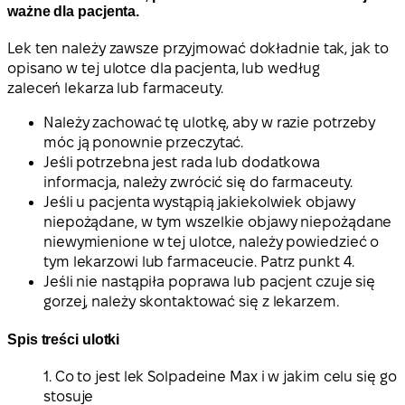
ważne dla pacjenta.
Lek ten należy zawsze przyjmować dokładnie tak, jak to
opisano w tej ulotce dla pacjenta, lub według
zaleceń lekarza lub farmaceuty.
Należy zachować tę ulotkę, aby w razie potrzeby
móc ją ponownie przeczytać.
Jeśli potrzebna jest rada lub dodatkowa
informacja, należy zwrócić się do farmaceuty.
Jeśli u pacjenta wystąpią jakiekolwiek objawy
niepożądane, w tym wszelkie objawy niepożądane
niewymienione w tej ulotce, należy powiedzieć o
tym lekarzowi lub farmaceucie. Patrz punkt 4.
Jeśli nie nastąpiła poprawa lub pacjent czuje się
gorzej, należy skontaktować się z lekarzem.
Spis treści ulotki
1. Co to jest lek Solpadeine Max i w jakim celu się go
stosuje