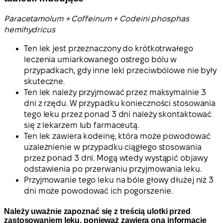
Paracetamolum + Coffeinum + Codeini phosphas
hemihydricus
Ten lek jest przeznaczony do krótkotrwałego
leczenia umiarkowanego ostrego bólu w
przypadkach, gdy inne leki przeciwbólowe nie były
skuteczne.
Ten lek należy przyjmować przez maksymalnie 3
dni z rzędu. W przypadku konieczności stosowania
tego leku przez ponad 3 dni należy skontaktować
się z lekarzem lub farmaceutą.
Ten lek zawiera kodeinę, która może powodować
uzależnienie w przypadku ciągłego stosowania
przez ponad 3 dni. Mogą wtedy wystąpić objawy
odstawienia po przerwaniu przyjmowania leku.
Przyjmowanie tego leku na bóle głowy dłużej niż 3
dni może powodować ich pogorszenie.
Należy uważnie zapoznać się z treścią ulotki przed
zastosowaniem leku, ponieważ zawiera ona informacje