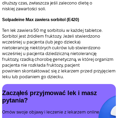
dłuższy czas, zwłaszcza jeśli zalecono dietę o
niskiej zawartości soli.
Solpadeine Max zawiera sorbitol (E420)
Ten lek zawiera 50 mg sorbitolu w każdej tabletce.
Sorbitol jest źródłem fruktozy. Jeżeli stwierdzono
wcześniej u pacjenta (lub jego dziecka)
nietolerancję niektórych cukrów lub stwierdzono
wcześniej u pacjenta dziedziczną nietolerancję
fruktozy, rzadką chorobę genetyczną, w której organizm
pacjenta nie rozkłada fruktozy, pacjent
powinien skontaktować się z lekarzem przed przyjęciem
leku lub podaniem go dziecku.
Zacząłeś przyjmować lek i masz
pytania?
Omów swoje objawy i leczenie z lekarzem online.