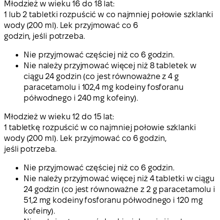
Młodzież w wieku 16 do 18 lat:
1 lub 2 tabletki rozpuścić w co najmniej połowie szklanki
wody (200 ml). Lek przyjmować co 6
godzin, jeśli potrzeba.
Nie przyjmować częściej niż co 6 godzin.
Nie należy przyjmować więcej niż 8 tabletek w
ciągu 24 godzin (co jest równoważne z 4 g
paracetamolu i 102,4 mg kodeiny fosforanu
półwodnego i 240 mg kofeiny).
Młodzież w wieku 12 do 15 lat:
1 tabletkę rozpuścić w co najmniej połowie szklanki
wody (200 ml). Lek przyjmować co 6 godzin,
jeśli potrzeba.
Nie przyjmować częściej niż co 6 godzin.
Nie należy przyjmować więcej niż 4 tabletki w ciągu
24 godzin (co jest równoważne z 2 g paracetamolu i
51,2 mg kodeiny fosforanu półwodnego i 120 mg
kofeiny).