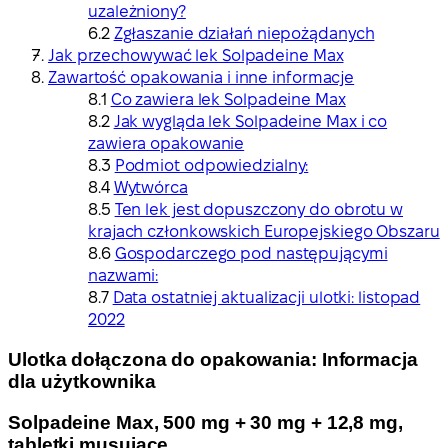
uzależniony?
Zgłaszanie działań niepożądanych
Jak przechowywać lek Solpadeine Max
Zawartość opakowania i inne informacje
Co zawiera lek Solpadeine Max
Jak wygląda lek Solpadeine Max i co
zawiera opakowanie
Podmiot odpowiedzialny:
Wytwórca
Ten lek jest dopuszczony do obrotu w
krajach członkowskich Europejskiego Obszaru
Gospodarczego pod następującymi
nazwami:
Data ostatniej aktualizacji ulotki: listopad
2022
Ulotka dołączona do opakowania: Informacja
dla użytkownika
Solpadeine Max, 500 mg + 30 mg + 12,8 mg,
tabletki musujące