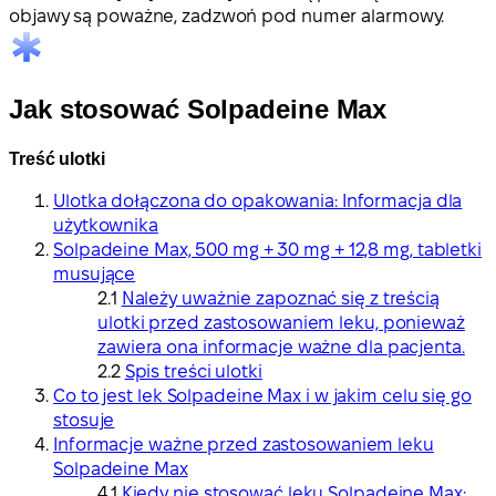
objawy są poważne, zadzwoń pod numer alarmowy.
Jak stosować Solpadeine Max
Treść ulotki
Ulotka dołączona do opakowania: Informacja dla
użytkownika
Solpadeine Max, 500 mg + 30 mg + 12,8 mg, tabletki
musujące
Należy uważnie zapoznać się z treścią
ulotki przed zastosowaniem leku, ponieważ
zawiera ona informacje ważne dla pacjenta.
Spis treści ulotki
Co to jest lek Solpadeine Max i w jakim celu się go
stosuje
Informacje ważne przed zastosowaniem leku
Solpadeine Max
Kiedy nie stosować leku Solpadeine Max: