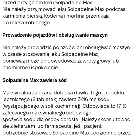
przed przyjęciem leku Solpadeine Max.
Nie należy przyjmować leku Solpadeine Max podczas
karmienia piersią. Kodeina i morfina przenikają
do mleka kobiecego.
Prowadzenie pojazdów i obsługiwanie maszyn
Nie należy prowadzić pojazdów ani obsługiwać maszyn
w czasie stosowania leku Solpadeine Max,
ponieważ może on powodować zawroty głowy lub
nadmierne uspokojenie .
Solpadeine Max zawiera sód
Maksymalna zalecana dobowa dawka tego produktu
leczniczego (8 tabletek) zawiera 3416 mg sodu
(występującego w soli kuchennej). Odpowiada to 171%
zalecanego maksymalnego dobowego
spożycia sodu dla osoby dorosłej. Należy skonsultować
się z lekarzem lub farmaceutą, jeśli pacjent
potrzebuje stosować Solpadeine Max codziennie przez