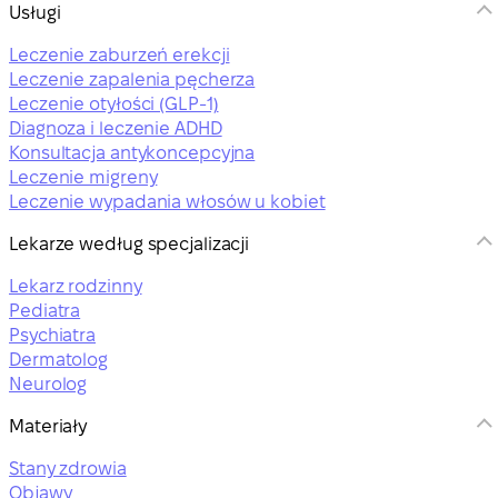
Usługi
Leczenie zaburzeń erekcji
Leczenie zapalenia pęcherza
Leczenie otyłości (GLP-1)
Diagnoza i leczenie ADHD
Konsultacja antykoncepcyjna
Leczenie migreny
Leczenie wypadania włosów u kobiet
Lekarze według specjalizacji
Lekarz rodzinny
Pediatra
Psychiatra
Dermatolog
Neurolog
Materiały
Stany zdrowia
Objawy