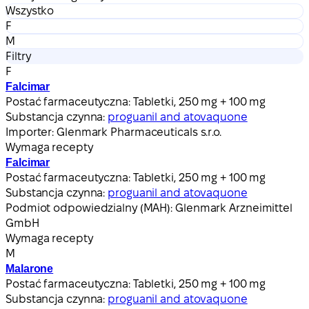
Wszystko
F
M
Filtry
F
Falcimar
Postać farmaceutyczna:
Tabletki, 250 mg + 100 mg
Substancja czynna:
proguanil and atovaquone
Importer:
Glenmark Pharmaceuticals s.r.o.
Wymaga recepty
Falcimar
Postać farmaceutyczna:
Tabletki, 250 mg + 100 mg
Substancja czynna:
proguanil and atovaquone
Podmiot odpowiedzialny (MAH):
Glenmark Arzneimittel
GmbH
Wymaga recepty
M
Malarone
Postać farmaceutyczna:
Tabletki, 250 mg + 100 mg
Substancja czynna:
proguanil and atovaquone