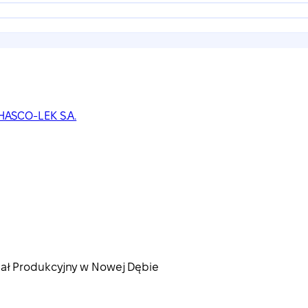
HASCO-LEK S.A.
ał Produkcyjny w Nowej Dębie