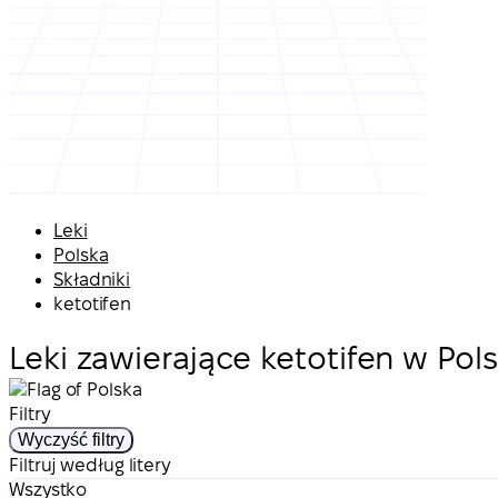
Leki
Polska
Składniki
ketotifen
Leki zawierające ketotifen w Pol
Filtry
Wyczyść filtry
Filtruj według litery
Wszystko