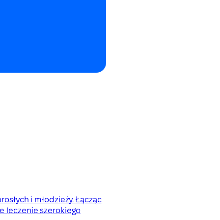
orosłych i młodzieży. Łącząc
 leczenie szerokiego