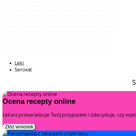
Leki
Seroxat
S
Ocena recepty online
Lekarz przeanalizuje Twój przypadek i zdecyduje, czy wy
Złóż wniosek