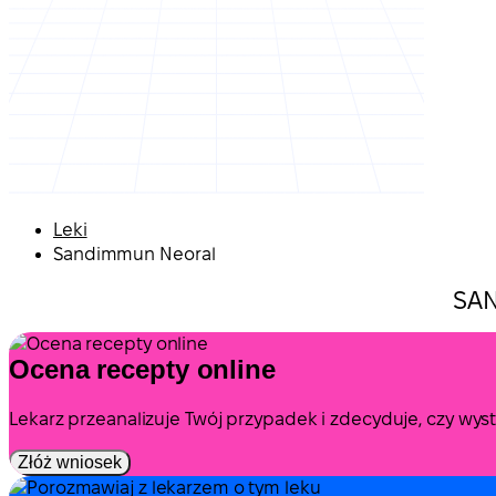
Leki
Sandimmun Neoral
SAN
Ocena recepty online
Lekarz przeanalizuje Twój przypadek i zdecyduje, czy wy
Złóż wniosek