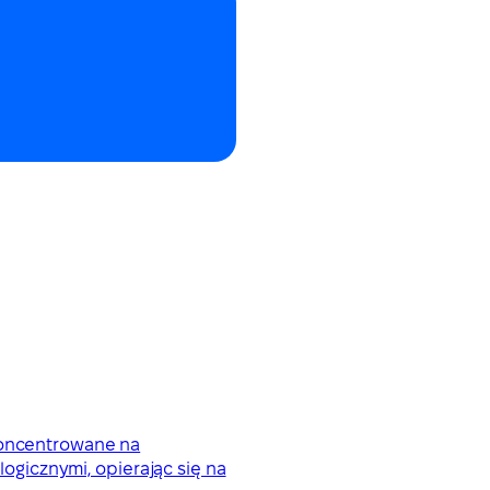
skoncentrowane na
gicznymi, opierając się na