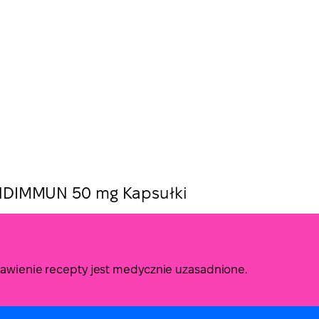
DIMMUN 50 mg Kapsułki
stawienie recepty jest medycznie uzasadnione.