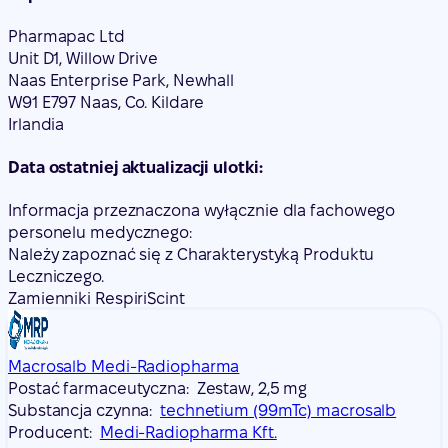
Pharmapac Ltd
Unit D1, Willow Drive
Naas Enterprise Park, Newhall
W91 E797 Naas, Co. Kildare
Irlandia
Data ostatniej aktualizacji ulotki:
Informacja przeznaczona wyłącznie dla fachowego
personelu medycznego:
Należy zapoznać się z Charakterystyką Produktu
Leczniczego.
Zamienniki RespiriScint
Macrosalb Medi-Radiopharma
Postać farmaceutyczna:
Zestaw, 2,5 mg
Substancja czynna:
technetium (99mTc) macrosalb
Producent:
Medi-Radiopharma Kft.