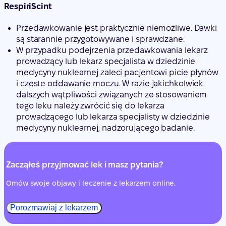
RespiriScint
Przedawkowanie jest praktycznie niemożliwe. Dawki
są starannie przygotowywane i sprawdzane.
W przypadku podejrzenia przedawkowania lekarz
prowadzący lub lekarz specjalista w dziedzinie
medycyny nuklearnej zaleci pacjentowi picie płynów
i częste oddawanie moczu. W razie jakichkolwiek
dalszych wątpliwości związanych ze stosowaniem
tego leku należy zwrócić się do lekarza
prowadzącego lub lekarza specjalisty w dziedzinie
medycyny nuklearnej, nadzorującego badanie.
Zacząłeś przyjmować lek i masz pytania?
Omów swoje objawy i leczenie z lekarzem online.
Porozmawiaj z lekarzem