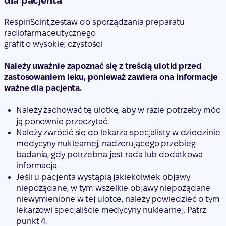
dla pacjenta
RespiriScint,
zestaw do sporządzania preparatu
radiofarmaceutycznego
grafit o wysokiej czystości
Należy uważnie zapoznać się z treścią ulotki przed
zastosowaniem leku, ponieważ zawiera ona informacje
ważne dla pacjenta.
Należy zachować tę ulotkę, aby w razie potrzeby móc
ją ponownie przeczytać.
Należy zwrócić się do lekarza specjalisty w dziedzinie
medycyny nuklearnej, nadzorującego przebieg
badania, gdy potrzebna jest rada lub dodatkowa
informacja.
Jeśli u pacjenta wystąpią jakiekolwiek objawy
niepożądane, w tym wszelkie objawy niepożądane
niewymienione w tej ulotce, należy powiedzieć o tym
lekarzowi specjaliście medycyny nuklearnej. Patrz
punkt 4.