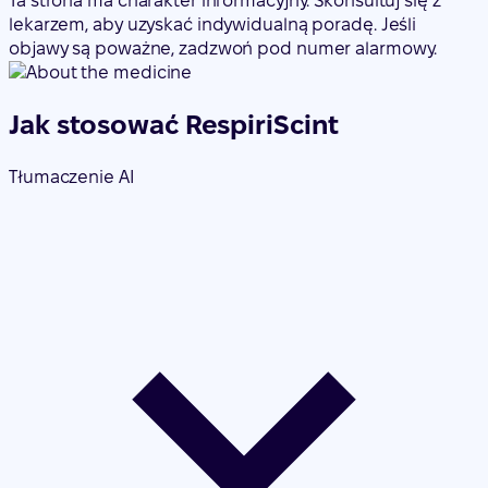
Ta strona ma charakter informacyjny. Skonsultuj się z
lekarzem, aby uzyskać indywidualną poradę. Jeśli
objawy są poważne, zadzwoń pod numer alarmowy.
Jak stosować RespiriScint
Tłumaczenie AI