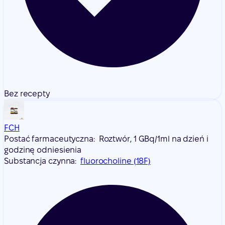
Bez recepty
FCH
Postać farmaceutyczna:
Roztwór, 1 GBq/1ml na dzień i
godzinę odniesienia
Substancja czynna:
fluorocholine (18F)