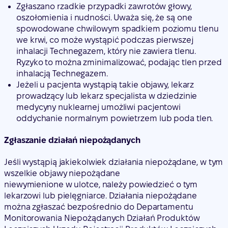
Zgłaszano rzadkie przypadki zawrotów głowy,
oszołomienia i nudności. Uważa się, że są one
spowodowane chwilowym spadkiem poziomu tlenu
we krwi, co może wystąpić podczas pierwszej
inhalacji Technegazem, który nie zawiera tlenu.
Ryzyko to można zminimalizować, podając tlen przed
inhalacją Technegazem.
Jeżeli u pacjenta wystąpią takie objawy, lekarz
prowadzący lub lekarz specjalista w dziedzinie
medycyny nuklearnej umożliwi pacjentowi
oddychanie normalnym powietrzem lub poda tlen.
Zgłaszanie działań niepożądanych
Jeśli wystąpią jakiekolwiek działania niepożądane, w tym
wszelkie objawy niepożądane
niewymienione w ulotce, należy powiedzieć o tym
lekarzowi lub pielęgniarce. Działania niepożądane
można zgłaszać bezpośrednio do Departamentu
Monitorowania Niepożądanych Działań Produktów