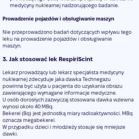
medycyny nuklearnej nadzorującego badanie.
Prowadzenie pojazdów i obsługiwanie maszyn
Nie przeprowadzono badań dotyczących wpływu tego
leku na prowadzenie pojazdów i obsługiwanie
maszyn.
3. Jak stosować lek RespiriScint
Lekarz prowadzący lub lekarz specjalista medycyny
nuklearnej zdecyduje jaka dawka Technegazu
powinna być użyta u pacjenta do uzyskania obrazu
zawierającego wymagane informacje medyczne.
U osób dorosłych zazwyczaj stosowana dawka wziewna
wynosi około 40 MBq.
Bekerel (Bq) jest jednostką miary radioaktywności. MBq
oznacza megabekerel.
W przypadku dzieci i młodzieży stosuje się mniejsze
dawki.