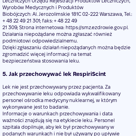
Leczniczych Urzędu Rejestracji Produktów Leczniczych,
Wyrobów Medycznych i Produktów
Biobójczych: Al. Jerozolimskie 181C 02-222 Warszawa, Tel.:
+ 48 22 49 21 301; faks: + 48 22 49
21 309; Strona internetowa: https://smz.ezdrowie.gov.pl.
Działania niepożądane można zgłaszać również
podmiotowi odpowiedzialnemu.
Dzięki zgłaszaniu działań niepożądanych można będzie
zgromadzić więcej informacji na temat
bezpieczeństwa stosowania leku.
5. Jak przechowywać lek RespiriScint
Lek nie jest przechowywany przez pacjenta. Za
przechowywanie leku odpowiada wykwalifikowany
personel ośrodka medycyny nuklearnej, w którym
wykonywane jest to badanie.
Informacje o warunkach przechowywania i data
ważności znajdują się na etykiecie leku. Personel
szpitala dopilnuje, aby lek był przechowywany w
podanych warunkach i nie był używany po upływie