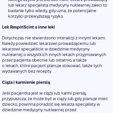
lub lekarz specjalista medycyny nuklearnej zaleci to
badanie tylko wtedy, gdy uzna, że potencjalne
korzyści przewyższają ryzyko.
Lek RespiriScint a inne leki
Dotychczas nie stwierdzono interakcji z innymi lekami.
Należy powiedzieć lekarzowi prowadzącemu lub
lekarzowi specjaliście w dziedzinie medycyny
nuklearnej o wszystkich innych lekach przyjmowanych
przez pacjenta obecnie lub ostatnio, a także
o lekach, które pacjent planuje stosować, także tych
wydawanych bez recepty.
Ciąża i karmienie piersią
Jeśli pacjentka jest w ciąży lub karmi piersią,
przypuszcza, że może być w ciąży lub gdy planuje mieć
dziecko, powinna poradzić się lekarza specjalisty w
dziedzinie medycyny nuklearnej przed