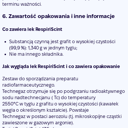
terminu ważności.
6. Zawartość opakowania i inne informacje
Co zawiera lek RespiriScint
Substancją czynną jest grafit o wysokiej czystości
(99,9 %): 1,340 g w jednym tyglu;
Nie ma innego składnika.
Jak wygląda lek RespiriScint i co zawiera opakowanie
Zestaw do sporządzania preparatu
radiofarmaceutycznego.
Technegaz otrzymuje się po podgrzaniu radioaktywnego
sodu nadtechnecjanu ( Tc) do temperatury
2550°C w tyglu z grafitu o wysokiej czystości (kawałek
węgla o określonym kształcie). Powstaje
Technegaz w postaci aerozolu (tj. mikroskopijne cząstki
zawieszone w gazowym argonie).