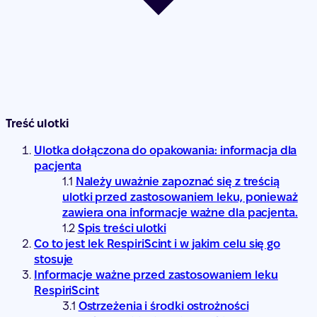
Treść ulotki
Ulotka dołączona do opakowania: informacja dla
pacjenta
Należy uważnie zapoznać się z treścią
ulotki przed zastosowaniem leku, ponieważ
zawiera ona informacje ważne dla pacjenta.
Spis treści ulotki
Co to jest lek RespiriScint i w jakim celu się go
stosuje
Informacje ważne przed zastosowaniem leku
RespiriScint
Ostrzeżenia i środki ostrożności