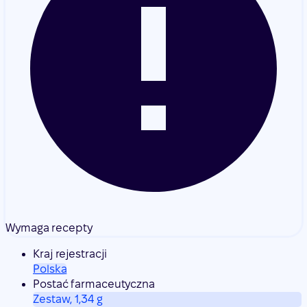
Wymaga recepty
Kraj rejestracji
Polska
Postać farmaceutyczna
Zestaw, 1,34 g