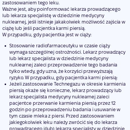
zastosowaniem tego leku.
Ważne jest, aby poinformować lekarza prowadzącego
lub lekarza specjalistę w dziedzinie medycyny
nuklearnej, jeśli istnieje jakakolwiek możliwość zajścia w
ciążę lub jeśli pacjentka karmi piersią.
W przypadku, gdy pacjentka jest w ciąży:
Stosowanie radiofarmaceutyku w czasie ciąży
wymaga szczególnej ostrożności. Lekarz prowadzący
lub lekarz specjalista w dziedzinie medycyny
nuklearnej zaleci przeprowadzenie tego badania
tylko wtedy, gdy uzna, że korzyści przewyższają
ryzyko. W przypadku, gdy pacjentka karmi piersią:
Jeżeli zastosowanie Technegazu w okresie karmienia
piersią okaże się konieczne, lekarz prowadzący lub
lekarz specjalista medycyny nuklearnej zaleci
pacjentce przerwanie karmienia piersią przez 12
godzin po przeprowadzeniu badania i usuwanie w
tym czasie mleka z piersi. Przed zastosowaniem
jakiegokolwiek leku należy zwrócić się do lekarza
prowadzącego i(lub) lekarza specjalisty w dziedzinie