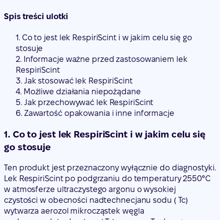
Spis treści ulotki
1. Co to jest lek RespiriScint i w jakim celu się go
stosuje
2. Informacje ważne przed zastosowaniem lek
RespiriScint
3. Jak stosować lek RespiriScint
4. Możliwe działania niepożądane
5. Jak przechowywać lek RespiriScint
6. Zawartość opakowania i inne informacje
1. Co to jest lek RespiriScint i w jakim celu się
go stosuje
Ten produkt jest przeznaczony wyłącznie do diagnostyki.
Lek RespiriScint po podgrzaniu do temperatury 2550°C
w atmosferze ultraczystego argonu o wysokiej
czystości w obecności nadtechnecjanu sodu ( Tc)
wytwarza aerozol mikrocząstek węgla