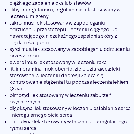
ciężkiego zapalenia oka lub stawów
dihydroergotamina, ergotamina: lek stosowany w
leczeniu migreny
takrolimus: lek stosowany w zapobieganiu
odrzuceniu przeszczepu i leczeniu ciągłego lub
nawracającego, niezakaźnego zapalenia skóry z
ciężkim świądem
syrolimus: lek stosowany w zapobieganiu odrzuceniu
przeszczepu
ewerolimus: lek stosowany w leczeniu raka
lit, imipramina, moklobemid, ziele dziurawca: leki
stosowane w leczeniu depresji Zaleca się
kontrolowanie stężenia litu podczas leczenia lekiem
Qsiva.
pimozyd: lek stosowany w leczeniu zaburzeń
psychicznych
digoksyna: lek stosowany w leczeniu osłabienia serca
i nieregularnego bicia serca
chinidyna: lek stosowany w leczeniu nieregularnego
rytmu serca