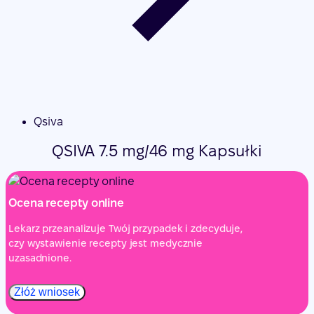
Qsiva
QSIVA 7.5 mg/46 mg Kapsułki
Ocena recepty online
Lekarz przeanalizuje Twój przypadek i zdecyduje,
czy wystawienie recepty jest medycznie
uzasadnione.
Złóż wniosek