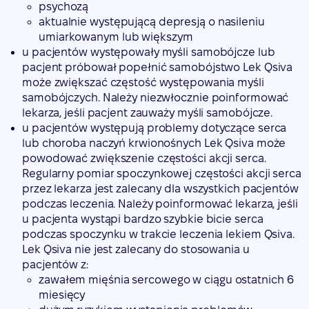
psychozą
aktualnie występującą depresją o nasileniu
umiarkowanym lub większym
u pacjentów występowały myśli samobójcze lub
pacjent próbował popełnić samobójstwo Lek Qsiva
może zwiększać częstość występowania myśli
samobójczych. Należy niezwłocznie poinformować
lekarza, jeśli pacjent zauważy myśli samobójcze.
u pacjentów występują problemy dotyczące serca
lub choroba naczyń krwionośnych Lek Qsiva może
powodować zwiększenie częstości akcji serca.
Regularny pomiar spoczynkowej częstości akcji serca
przez lekarza jest zalecany dla wszystkich pacjentów
podczas leczenia. Należy poinformować lekarza, jeśli
u pacjenta wystąpi bardzo szybkie bicie serca
podczas spoczynku w trakcie leczenia lekiem Qsiva.
Lek Qsiva nie jest zalecany do stosowania u
pacjentów z:
zawałem mięśnia sercowego w ciągu ostatnich 6
miesięcy