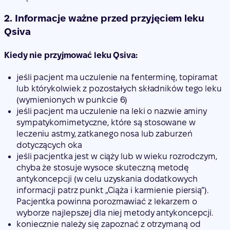
2. Informacje ważne przed przyjęciem leku
Qsiva
Kiedy nie przyjmować leku Qsiva:
jeśli pacjent ma uczulenie na fenterminę, topiramat
lub którykolwiek z pozostałych składników tego leku
(wymienionych w punkcie 6)
jeśli pacjent ma uczulenie na leki o nazwie aminy
sympatykomimetyczne, które są stosowane w
leczeniu astmy, zatkanego nosa lub zaburzeń
dotyczących oka
jeśli pacjentka jest w ciąży lub w wieku rozrodczym,
chyba że stosuje wysoce skuteczną metodę
antykoncepcji (w celu uzyskania dodatkowych
informacji patrz punkt „Ciąża i karmienie piersią”).
Pacjentka powinna porozmawiać z lekarzem o
wyborze najlepszej dla niej metody antykoncepcji.
koniecznie należy się zapoznać z otrzymaną od