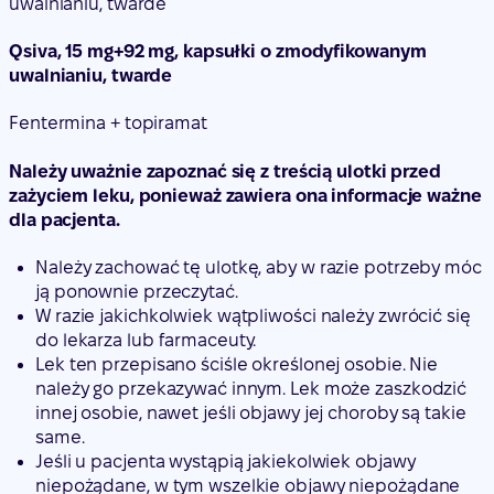
uwalnianiu, twarde
Qsiva, 15 mg+92 mg, kapsułki o zmodyfikowanym
uwalnianiu, twarde
Fentermina + topiramat
Należy uważnie zapoznać się z treścią ulotki przed
zażyciem leku, ponieważ zawiera ona informacje ważne
dla pacjenta.
Należy zachować tę ulotkę, aby w razie potrzeby móc
ją ponownie przeczytać.
W razie jakichkolwiek wątpliwości należy zwrócić się
do lekarza lub farmaceuty.
Lek ten przepisano ściśle określonej osobie. Nie
należy go przekazywać innym. Lek może zaszkodzić
innej osobie, nawet jeśli objawy jej choroby są takie
same.
Jeśli u pacjenta wystąpią jakiekolwiek objawy
niepożądane, w tym wszelkie objawy niepożądane