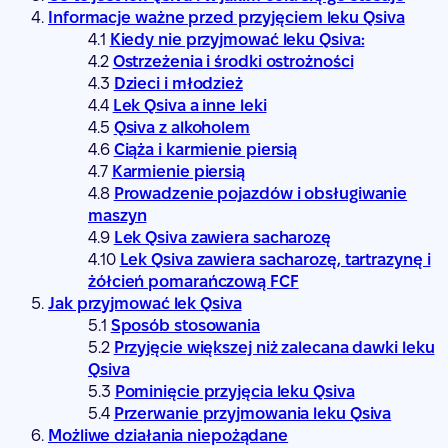
Informacje ważne przed przyjęciem leku Qsiva
Kiedy nie przyjmować leku Qsiva:
Ostrzeżenia i środki ostrożności
Dzieci i młodzież
Lek Qsiva a inne leki
Qsiva z alkoholem
Ciąża i karmienie piersią
Karmienie piersią
Prowadzenie pojazdów i obsługiwanie
maszyn
Lek Qsiva zawiera sacharozę
Lek Qsiva zawiera sacharozę, tartrazynę i
żółcień pomarańczową FCF
Jak przyjmować lek Qsiva
Sposób stosowania
Przyjęcie większej niż zalecana dawki leku
Qsiva
Pominięcie przyjęcia leku Qsiva
Przerwanie przyjmowania leku Qsiva
Możliwe działania niepożądane