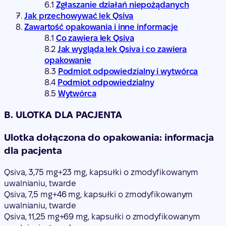
Zgłaszanie działań niepożądanych
Jak przechowywać lek Qsiva
Zawartość opakowania i inne informacje
Co zawiera lek Qsiva
Jak wygląda lek Qsiva i co zawiera
opakowanie
Podmiot odpowiedzialny i wytwórca
Podmiot odpowiedzialny
Wytwórca
B. ULOTKA DLA PACJENTA
Ulotka dołączona do opakowania: informacja
dla pacjenta
Qsiva, 3,75 mg+23 mg, kapsułki o zmodyfikowanym
uwalnianiu, twarde
Qsiva, 7,5 mg+46 mg, kapsułki o zmodyfikowanym
uwalnianiu, twarde
Qsiva, 11,25 mg+69 mg, kapsułki o zmodyfikowanym