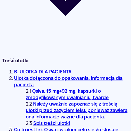
Treść ulotki
B. ULOTKA DLA PACJENTA
Ulotka dołączona do opakowania: informacja dla
pacjenta
Qsiva, 15 mg+92 mg, kapsułki o
zmodyfikowanym uwalnianiu, twarde
Należy uważnie zapoznać się z treścią
ulotki przed zażyciem leku, ponieważ zawiera
ona informacje ważne dla pacjenta.
Spis treści ulotki
Co to jest lek Qsiva i w jakim celu się go stosuje