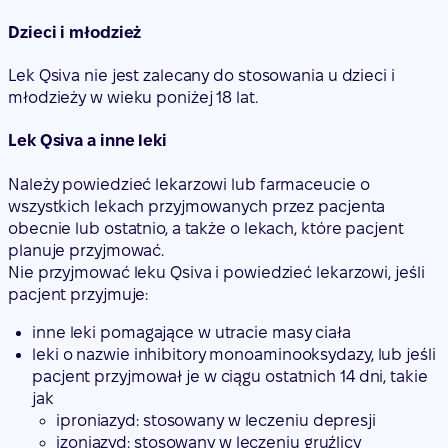
Dzieci i młodzież
Lek Qsiva nie jest zalecany do stosowania u dzieci i
młodzieży w wieku poniżej 18 lat.
Lek Qsiva a inne leki
Należy powiedzieć lekarzowi lub farmaceucie o
wszystkich lekach przyjmowanych przez pacjenta
obecnie lub ostatnio, a także o lekach, które pacjent
planuje przyjmować.
Nie przyjmować leku Qsiva i powiedzieć lekarzowi
, jeśli
pacjent przyjmuje:
inne leki pomagające w utracie masy ciała
leki o nazwie inhibitory monoaminooksydazy, lub jeśli
pacjent przyjmował je w ciągu ostatnich 14 dni, takie
jak
iproniazyd: stosowany w leczeniu depresji
izoniazyd: stosowany w leczeniu gruźlicy