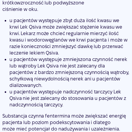
krótkowzroczność lub podwyższone
ciśnienie w oku.
u pacjentów występuje zbyt duża ilość kwasu we
krwi Lek Qsiva może zwiększać stężenie kwasu we
krwi. Lekarz może chcieć regularnie mierzyć ilość
kwasu i wodorowęglanów we krwi pacjenta i może w
razie konieczności zmniejszyć dawkę lub przerwać
leczenie lekiem Qsiva.
u pacjentów występuje zmniejszona czynność nerek
lub wątroby Lek Qsiva nie jest zalecany dla
pacjentów z bardzo zmniejszoną czynnością wątroby,
schyłkową niewydolnością nerek ani u pacjentów
dializowanych.
u pacjentów występuje nadczynność tarczycy Lek
Qsiva nie jest zalecany do stosowania u pacjentów z
nadczynnością tarczycy.
Substancja czynna fentermina może zwiększać energię
pacjenta lub poziom podekscytowania i dlatego
może mieć potencjał do nadużywania i uzależnienia.