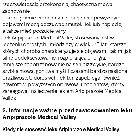
rzeczywistością przekonania, chaotyczna mowa i
zachowanie
oraz otępienie emocjonalne. Pacjenci z powyższymi
objawami mogą odczuwać smutek, lęk lub napięcie,
a także mieć poczucie winy.
Lek Aripiprazole Medical Valley stosowany jest w
leczeniu dorosłych i młodzieży w wieku 13 lat i starszej,
których choroba charakteryzuje się objawami, takimi jak
silne podekscytowanie, rozpierająca energia,
mniejsze zapotrzebowanie na sen niż zwykle, bardzo
szybka mowa, gonitwa myśli i czasami bardzo nasilona
drażliwość. U dorosłych, lek ten zapobiega również
nawrotowi powyższych objawów u pacjentów, którzy
zareagowali na leczenie lekiem Aripiprazole Medical
Valley.
2. Informacje ważne przed zastosowaniem leku
Aripiprazole Medical Valley
Kiedy nie stosować leku Aripiprazole Medical Valley