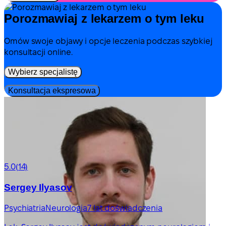
Porozmawiaj z lekarzem o tym leku
Omów swoje objawy i opcje leczenia podczas szybkiej
konsultacji online.
Wybierz specjalistę
Konsultacja ekspresowa
5.0
(14)
Sergey Ilyasov
Psychiatria
Neurologia
7 lat doświadczenia