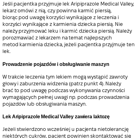
Jeśli pacjentka przyjmuje lek Aripiprazole Medical Valley,
lekarz omówi z nią, czy powinna karmić piersią,
biorąc pod uwagę korzyści wynikające z leczenia i
korzyści wynikające z karmienia dziecka piersią. Nie
należy przyjmować leku i karmić dziecka piersią. Należy
porozmawiać z lekarzem na temat najlepszych
metod karmienia dziecka, jeżeli pacjentka przyjmuje ten
lek.
Prowadzenie pojazdów i obsługiwanie maszyn
W trakcie leczenia tym lekiem mogą wystąpić zawroty
głowy i zaburzenia widzenia (patrz punkt 4). Należy
brać to pod uwagę podczas wykonywania czynności
wymagających pełnej uwagi np. podczas prowadzenia
pojazdów lub obsługiwania maszyn.
Lek Aripiprazole Medical Valley zawiera laktozę
Jeżeli stwierdzono wcześniej u pacjenta nietolerancję
niektórych cukrów, pacjent powinien skontaktować się