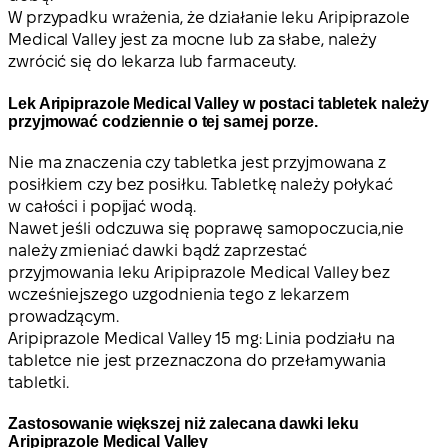
W przypadku wrażenia, że działanie leku Aripiprazole
Medical Valley jest za mocne lub za słabe, należy
zwrócić się do lekarza lub farmaceuty.
Lek Aripiprazole Medical Valley w postaci tabletek należy
przyjmować codziennie o tej samej porze.
Nie ma znaczenia czy tabletka jest przyjmowana z
posiłkiem czy bez posiłku. Tabletkę należy połykać
w całości i popijać wodą.
Nawet jeśli odczuwa się poprawę samopoczucia,
nie
należy zmieniać dawki bądź zaprzestać
przyjmowania leku Aripiprazole Medical Valley bez
wcześniejszego uzgodnienia tego z lekarzem
prowadzącym.
Aripiprazole Medical Valley 15 mg: Linia podziału na
tabletce nie jest przeznaczona do przełamywania
tabletki.
Zastosowanie większej niż zalecana dawki leku
Aripiprazole Medical Valley