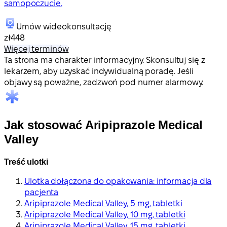
samopoczucie.
Umów wideokonsultację
zł448
Więcej terminów
Ta strona ma charakter informacyjny. Skonsultuj się z
lekarzem, aby uzyskać indywidualną poradę. Jeśli
objawy są poważne, zadzwoń pod numer alarmowy.
Jak stosować Aripiprazole Medical
Valley
Treść ulotki
Ulotka dołączona do opakowania: informacja dla
pacjenta
Aripiprazole Medical Valley, 5 mg, tabletki
Aripiprazole Medical Valley, 10 mg, tabletki
Aripiprazole Medical Valley, 15 mg, tabletki