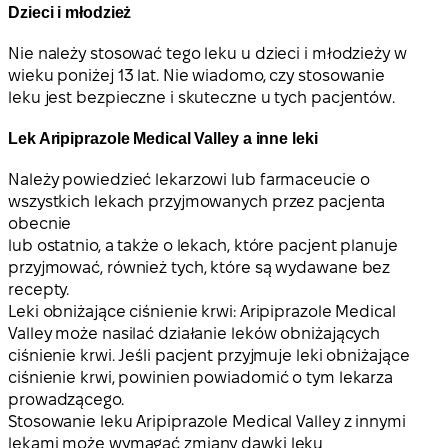
Dzieci i młodzież
Nie należy stosować tego leku u dzieci i młodzieży w
wieku poniżej 13 lat. Nie wiadomo, czy stosowanie
leku jest bezpieczne i skuteczne u tych pacjentów.
Lek Aripiprazole Medical Valley a inne leki
Należy powiedzieć lekarzowi lub farmaceucie o
wszystkich lekach przyjmowanych przez pacjenta
obecnie
lub ostatnio, a także o lekach, które pacjent planuje
przyjmować, również tych, które są wydawane bez
recepty.
Leki obniżające ciśnienie krwi: Aripiprazole Medical
Valley może nasilać działanie leków obniżających
ciśnienie krwi. Jeśli pacjent przyjmuje leki obniżające
ciśnienie krwi, powinien powiadomić o tym lekarza
prowadzącego.
Stosowanie leku Aripiprazole Medical Valley z innymi
lekami może wymagać zmiany dawki leku