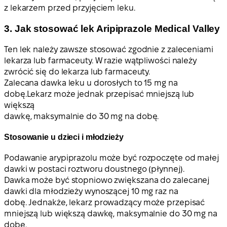
z lekarzem przed przyjęciem leku.
3. Jak stosować lek Aripiprazole Medical Valley
Ten lek należy zawsze stosować zgodnie z zaleceniami
lekarza lub farmaceuty. W razie wątpliwości należy
zwrócić się do lekarza lub farmaceuty.
Zalecana dawka leku u dorosłych to 15 mg na
dobę.
Lekarz może jednak przepisać mniejszą lub
większą
dawkę, maksymalnie do 30 mg na dobę.
Stosowanie u dzieci i młodzieży
Podawanie arypiprazolu może być rozpoczęte od małej
dawki w postaci roztworu doustnego (płynnej).
Dawka może być stopniowo zwiększana
do zalecanej
dawki dla młodzieży wynoszącej 10 mg raz na
dobę
. Jednakże, lekarz prowadzący może przepisać
mniejszą lub większą dawkę, maksymalnie do 30 mg na
dobę.