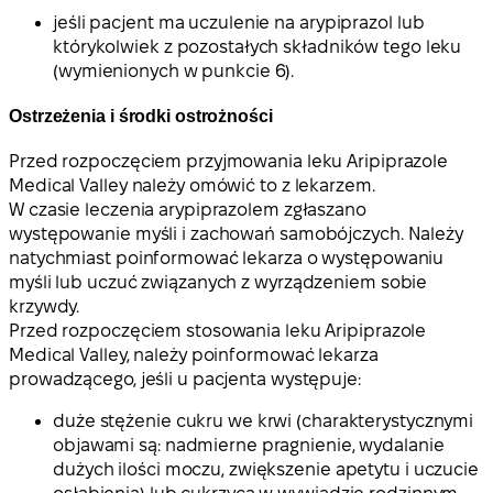
jeśli pacjent ma uczulenie na arypiprazol lub
którykolwiek z pozostałych składników tego leku
(wymienionych w punkcie 6).
Ostrzeżenia i środki ostrożności
Przed rozpoczęciem przyjmowania leku Aripiprazole
Medical Valley należy omówić to z lekarzem.
W czasie leczenia arypiprazolem zgłaszano
występowanie myśli i zachowań samobójczych. Należy
natychmiast poinformować lekarza o występowaniu
myśli lub uczuć związanych z wyrządzeniem sobie
krzywdy.
Przed rozpoczęciem stosowania leku Aripiprazole
Medical Valley, należy poinformować lekarza
prowadzącego, jeśli u pacjenta występuje:
duże stężenie cukru we krwi (charakterystycznymi
objawami są: nadmierne pragnienie, wydalanie
dużych ilości moczu, zwiększenie apetytu i uczucie