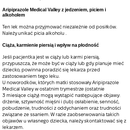
Aripiprazole Medical Valley z jedzeniem, piciem i
alkoholem
Ten lek można przyjmować niezależnie od posiłków.
Należy unikać picia alkoholu .
Ciąża, karmienie piersią i wpływ na płodność
Jeśli pacjentka jest w ciąży lub karmi piersią,
przypuszcza, że może być w ciąży lub gdy planuje mieć
dziecko, powinna poradzić się lekarza przed
zastosowaniem tego leku.
U noworodków, których matki stosowały Aripiprazole
Medical Valley w ostatnim trymestrze (ostatnie
3 miesiące ciąży) mogą wystąpić następujące objawy:
drżenie, sztywność mięśni i (lub) osłabienie, senność,
pobudzenie, trudności z oddychaniem oraz trudności
związane ze ssaniem. W razie zaobserwowania takich
objawów u własnego dziecka, należy skontaktować się z
lekarzem.