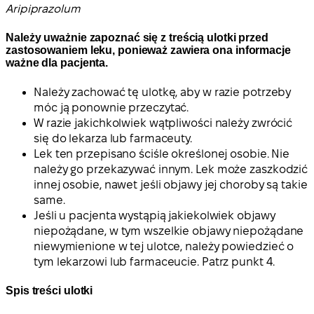
Aripiprazolum
Należy uważnie zapoznać się z treścią ulotki przed
zastosowaniem leku, ponieważ zawiera ona informacje
ważne dla pacjenta.
Należy zachować tę ulotkę, aby w razie potrzeby
móc ją ponownie przeczytać.
W razie jakichkolwiek wątpliwości należy zwrócić
się do lekarza lub farmaceuty.
Lek ten przepisano ściśle określonej osobie. Nie
należy go przekazywać innym. Lek może zaszkodzić
innej osobie, nawet jeśli objawy jej choroby są takie
same.
Jeśli u pacjenta wystąpią jakiekolwiek objawy
niepożądane, w tym wszelkie objawy niepożądane
niewymienione w tej ulotce, należy powiedzieć o
tym lekarzowi lub farmaceucie. Patrz punkt 4.
Spis treści ulotki