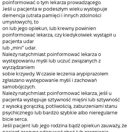
poinformować o tym lekarza prowadzącego.
Jeśli u pacjenta w podeszłym wieku występuje
demencja (utrata pamięci i innych zdolności
umysłowych), to
on lub jego opiekun, lub krewny powinien
poinformować lekarza, czy kiedykolwiek wystąpił u
pacjenta udar
lub „mini” udar.
Należy natychmiast poinformować lekarza o
występowaniu myśli lub uczuć związanych z
wyrządzaniem
sobie krzywdy. W czasie leczenia arypiprazolem
zgłaszano występowanie myśli i zachowań
samobójczych.
Należy natychmiast poinformować lekarza, jeśli u
pacjenta występuje sztywność mięśni lub sztywność
z wysoką gorączką, potliwością, zaburzeniami stanu
psychicznego lub bardzo szybkie albo nieregularne
bicie serca.
Jeśli pacjent lub jego rodzina bądź opiekun zauważy, że