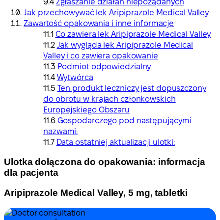
Zgłaszanie działań niepożądanych
Jak przechowywać lek Aripiprazole Medical Valley
Zawartość opakowania i inne informacje
Co zawiera lek Aripiprazole Medical Valley
Jak wygląda lek Aripiprazole Medical
Valley i co zawiera opakowanie
Podmiot odpowiedzialny
Wytwórca
Ten produkt leczniczy jest dopuszczony
do obrotu w krajach członkowskich
Europejskiego Obszaru
Gospodarczego pod następującymi
nazwami:
Data ostatniej aktualizacji ulotki:
Ulotka dołączona do opakowania: informacja
dla pacjenta
Aripiprazole Medical Valley, 5 mg, tabletki