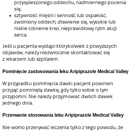
przyspieszonego oddechu, nadmiernego pocenia
się,
sztywność mięśni i senność lub ospałość,
zwolniony oddech, dławienie się, wysokie lub
niskie ciśnienie krwi, nieprawidłowy rytm akcji
serca.
Jeśli u pacjenta wystąpi którykolwiek z powyższych
objawów, należy niezwłocznie skontaktować się
z lekarzem lub szpitalem.
Pominięcie zastosowania leku Aripiprazole Medical Valley
W przypadku pominięcia dawki pacjent powinien
przyjąć pominiętą dawkę, gdy tylko sobie o tym
przypomni. Nie należy przyjmować dwóch dawek
jednego dnia.
Przerwanie stosowania leku Aripiprazole Medical Valley
Nie wolno przerywać leczenia tylko z tego powodu, że