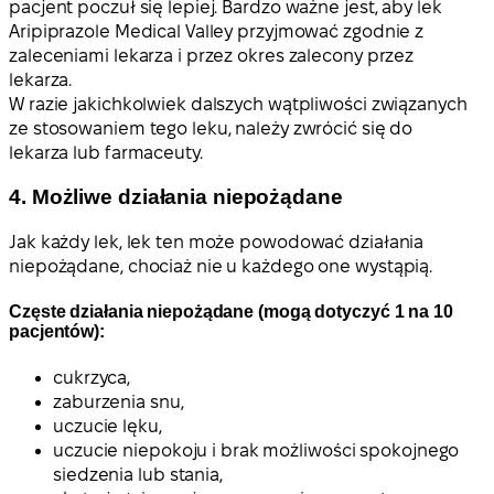
pacjent poczuł się lepiej. Bardzo ważne jest, aby lek
Aripiprazole Medical Valley przyjmować zgodnie z
zaleceniami lekarza i przez okres zalecony przez
lekarza.
W razie jakichkolwiek dalszych wątpliwości związanych
ze stosowaniem tego leku, należy zwrócić się do
lekarza lub farmaceuty.
4. Możliwe działania niepożądane
Jak każdy lek, lek ten może powodować działania
niepożądane, chociaż nie u każdego one wystąpią.
Częste działania niepożądane (mogą dotyczyć 1 na 10
pacjentów):
cukrzyca,
zaburzenia snu,
uczucie lęku,
uczucie niepokoju i brak możliwości spokojnego
siedzenia lub stania,