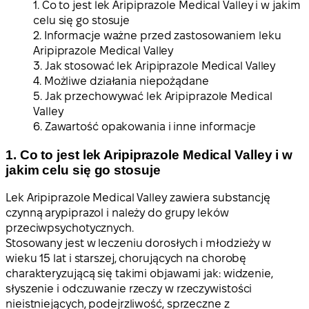
1. Co to jest lek Aripiprazole Medical Valley i w jakim
celu się go stosuje
2. Informacje ważne przed zastosowaniem leku
Aripiprazole Medical Valley
3. Jak stosować lek Aripiprazole Medical Valley
4. Możliwe działania niepożądane
5. Jak przechowywać lek Aripiprazole Medical
Valley
6. Zawartość opakowania i inne informacje
1. Co to jest lek Aripiprazole Medical Valley i w
jakim celu się go stosuje
Lek Aripiprazole Medical Valley zawiera substancję
czynną arypiprazol i należy do grupy leków
przeciwpsychotycznych.
Stosowany jest w leczeniu dorosłych i młodzieży w
wieku 15 lat i starszej, chorujących na chorobę
charakteryzującą się takimi objawami jak: widzenie,
słyszenie i odczuwanie rzeczy w rzeczywistości
nieistniejących, podejrzliwość, sprzeczne z