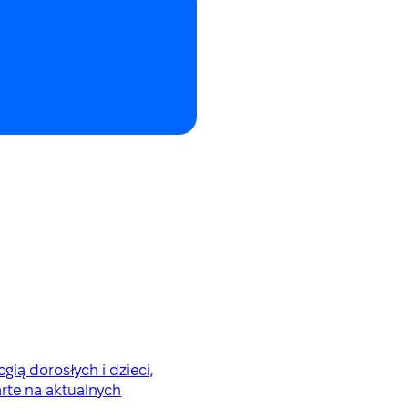
gią dorosłych i dzieci,
rte na aktualnych