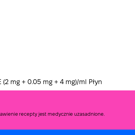
 (2 mg + 0.05 mg + 4 mg)/ml Płyn
stawienie recepty jest medycznie uzasadnione.